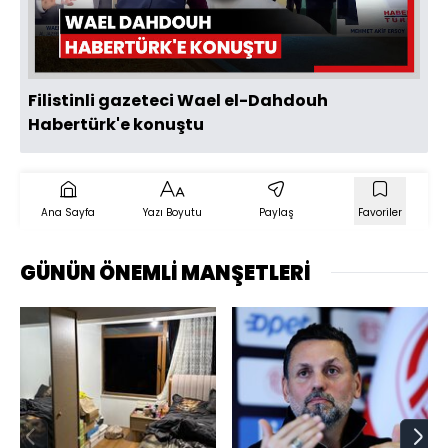
Oynat
Filistinli gazeteci Wael el-Dahdouh
Habertürk'e konuştu
Ana Sayfa
Yazı Boyutu
Paylaş
Favoriler
GÜNÜN ÖNEMLİ MANŞETLERİ