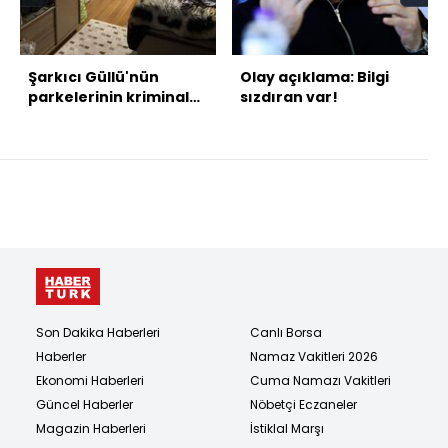
Şarkıcı Güllü'nün
Olay açıklama: Bilgi
parkelerinin kriminal
sızdıran var!
raporu çıktı
Son Dakika Haberleri
Canlı Borsa
Haberler
Namaz Vakitleri 2026
Ekonomi Haberleri
Cuma Namazı Vakitleri
Güncel Haberler
Nöbetçi Eczaneler
Magazin Haberleri
İstiklal Marşı