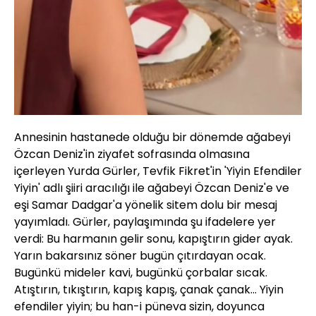
Annesinin hastanede olduğu bir dönemde ağabeyi
Özcan Deniz'in ziyafet sofrasında olmasına
içerleyen Yurda Gürler, Tevfik Fikret'in 'Yiyin Efendiler
Yiyin' adlı şiiri aracılığı ile ağabeyi Özcan Deniz'e ve
eşi Samar Dadgar'a yönelik sitem dolu bir mesaj
yayımladı. Gürler, paylaşımında şu ifadelere yer
verdi: Bu harmanın gelir sonu, kapıştırın gider ayak.
Yarın bakarsınız söner bugün çıtırdayan ocak.
Bugünkü mideler kavi, bugünkü çorbalar sıcak.
Atıştırın, tıkıştırın, kapış kapış, çanak çanak... Yiyin
efendiler yiyin; bu han-i püneva sizin, doyunca