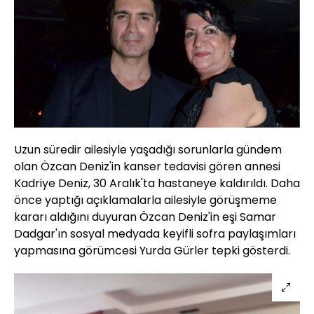
Uzun süredir ailesiyle yaşadığı sorunlarla gündem
olan Özcan Deniz'in kanser tedavisi gören annesi
Kadriye Deniz, 30 Aralık'ta hastaneye kaldırıldı. Daha
önce yaptığı açıklamalarla ailesiyle görüşmeme
kararı aldığını duyuran Özcan Deniz'in eşi Samar
Dadgar'ın sosyal medyada keyifli sofra paylaşımları
yapmasına görümcesi Yurda Gürler tepki gösterdi.