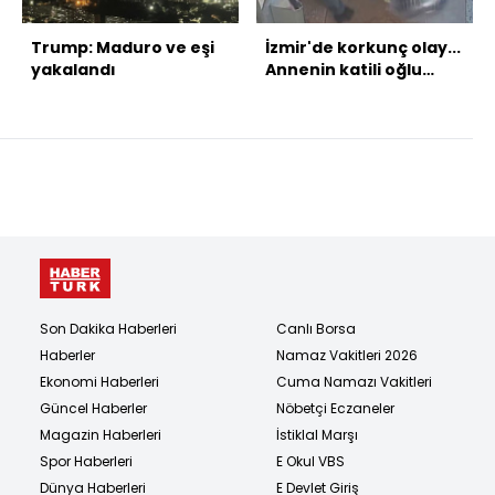
Trump: Maduro ve eşi
İzmir'de korkunç olay...
yakalandı
Annenin katili oğlu
çıktı!
Son Dakika Haberleri
Canlı Borsa
Haberler
Namaz Vakitleri 2026
Ekonomi Haberleri
Cuma Namazı Vakitleri
Güncel Haberler
Nöbetçi Eczaneler
Magazin Haberleri
İstiklal Marşı
Spor Haberleri
E Okul VBS
Dünya Haberleri
E Devlet Giriş