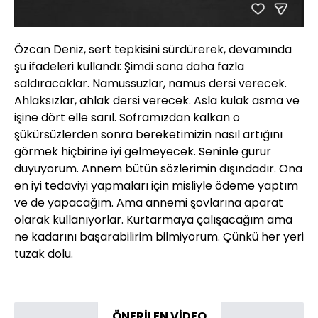
Özcan Deniz, sert tepkisini sürdürerek, devamında
şu ifadeleri kullandı: Şimdi sana daha fazla
saldıracaklar. Namussuzlar, namus dersi verecek.
Ahlaksızlar, ahlak dersi verecek. Asla kulak asma ve
işine dört elle sarıl. Soframızdan kalkan o
şükürsüzlerden sonra bereketimizin nasıl artığını
görmek hiçbirine iyi gelmeyecek. Seninle gurur
duyuyorum. Annem bütün sözlerimin dışındadır. Ona
en iyi tedaviyi yapmaları için misliyle ödeme yaptım
ve de yapacağım. Ama annemi şovlarına aparat
olarak kullanıyorlar. Kurtarmaya çalışacağım ama
ne kadarını başarabilirim bilmiyorum. Çünkü her yeri
tuzak dolu.
ÖNERİLEN VİDEO