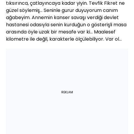
tıksırınca, çatlayıncaya kadar yiyin. Tevfik Fikret ne
güzel söylemiş... Seninle gurur duyuyorum canım
ağabeyim. Annemin kanser savaşı verdiği devlet
hastanesi odasıyla senin kurduğun o gösterişli masa
arasında öyle uzak bir mesafe var ki... Maalesef
kilometre ile değil, karakterle ölçülebiliyor. Var ol...
REKLAM