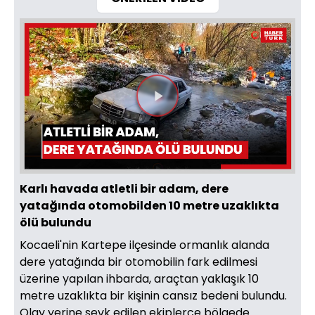
Videoyu
Oynat
Karlı havada atletli bir adam, dere
yatağında otomobilden 10 metre uzaklıkta
ölü bulundu
Kocaeli'nin Kartepe ilçesinde ormanlık alanda
dere yatağında bir otomobilin fark edilmesi
üzerine yapılan ihbarda, araçtan yaklaşık 10
metre uzaklıkta bir kişinin cansız bedeni bulundu.
Olay yerine sevk edilen ekiplerce bölgede