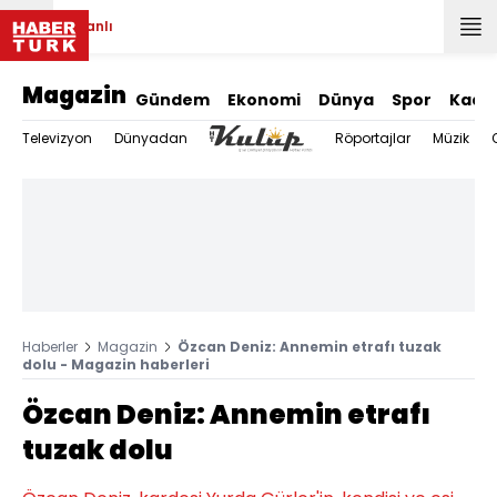
Canlı
Magazin
Gündem
Ekonomi
Dünya
Spor
Kadı
Televizyon
Dünyadan
Röportajlar
Müzik
Haberler
Magazin
Özcan Deniz: Annemin etrafı tuzak
dolu - Magazin haberleri
Özcan Deniz: Annemin etrafı
tuzak dolu