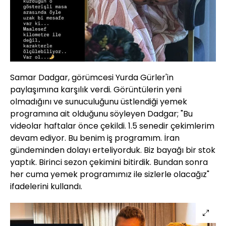
Samar Dadgar, görümcesi Yurda Gürler'in
paylaşımına karşılık verdi. Görüntülerin yeni
olmadığını ve sunuculuğunu üstlendiği yemek
programına ait olduğunu söyleyen Dadgar; "Bu
videolar haftalar önce çekildi. 1.5 senedir çekimlerim
devam ediyor. Bu benim iş programım. İran
gündeminden dolayı erteliyorduk. Biz bayağı bir stok
yaptık. Birinci sezon çekimini bitirdik. Bundan sonra
her cuma yemek programımız ile sizlerle olacağız"
ifadelerini kullandı.