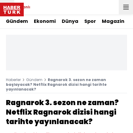
Canlı
Gündem
Ekonomi
Dünya
Spor
Magazin
Haberler
Gündem
Ragnarok 3. sezon ne zaman
başlayacak? Netflix Ragnarok dizisi hangi tarihte
yayınlanacak?
Ragnarok 3. sezon ne zaman?
Netflix Ragnarok dizisi hangi
tarihte yayınlanacak?