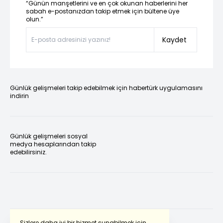
“Günün manşetlerini ve en çok okunan haberlerini her
sabah e-postanızdan takip etmek için bültene üye
olun.”
Kaydet
Günlük gelişmeleri takip edebilmek için habertürk uygulamasını
indirin
Günlük gelişmeleri sosyal
medya hesaplarından takip
edebilirsiniz.
Sizlere daha iyi bir hizmet sunabilmek için