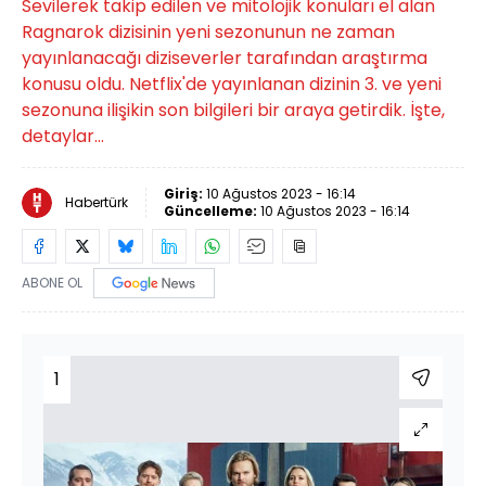
Sevilerek takip edilen ve mitolojik konuları el alan
Ragnarok dizisinin yeni sezonunun ne zaman
yayınlanacağı diziseverler tarafından araştırma
konusu oldu. Netflix'de yayınlanan dizinin 3. ve yeni
sezonuna ilişikin son bilgileri bir araya getirdik. İşte,
detaylar...
Giriş:
10 Ağustos 2023 - 16:14
Habertürk
Güncelleme:
10 Ağustos 2023 - 16:14
ABONE OL
1