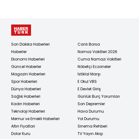
Son Dakika Haberleri
Canlı Borsa
Haberler
Namaz Vakitleri 2026
Ekonomi Haberleri
Cuma Namazı Vakitleri
Güncel Haberler
Nöbetçi Eczaneler
Magazin Haberleri
İstiklal Marşı
Spor Haberleri
E Okul VBS
Dünya Haberleri
E Devlet Giriş
Sağlık Haberleri
Günlük Burç Yorumları
Kadın Haberleri
Son Depremler
Teknoloji Haberleri
Hava Durumu
Memur ve Emekli Haberleri
Yol Durumu
Altın Fiyatları
Sinema Rehberi
Dolar Kuru
TV Yayın Akışı