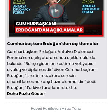
Videoyu
Oynat
Cumhurbaşkanı Erdoğan'dan açıklamalar
Cumhurbaşkanı Erdoğan, Antalya Diplomasi
Forumu'nun açılış oturumunda açıklamalarda
bulundu. "Barışa giden en kestirme yol, yapıcı
diyalog ve diplomasidir" diyen Cumhurbaşkanı
Erdoğan, "İsrail'in müzakere sürecini
dinamitlemesine karşı hazır olunmalıdır." dedi.
Erdoğan, "Türkiye tarafların istekli o...
Daha Fazla Göster
Haberi Hazırlayan:
Mirac Tunc