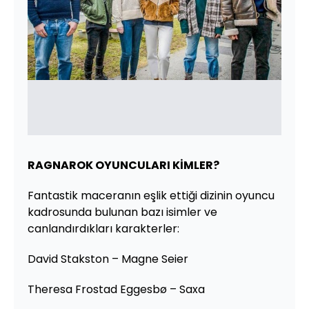
RAGNAROK OYUNCULARI KİMLER?
Fantastik maceranın eşlik ettiği dizinin oyuncu
kadrosunda bulunan bazı isimler ve
canlandırdıkları karakterler:
David Stakston – Magne Seier
Theresa Frostad Eggesbø – Saxa