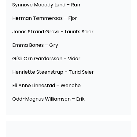
Synnøve Macody Lund – Ran
Herman Tømmeraas – Fjor
Jonas Strand Gravli – Laurits Seier
Emma Bones – Gry
Gísli Örn Garðarsson – Vidar
Henriette Steenstrup – Turid Seier
Eli Anne Linnestad – Wenche
Odd-Magnus Williamson – Erik