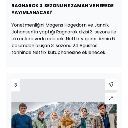
RAGNAROK 3. SEZONU NE ZAMAN VE NEREDE
YAYIMLANACAK?
Yönetmenliğini Mogens Hagedorn ve Jannik
Johansen'in yaptığı Ragnarok dizisi 3. sezonu ile
ekranlara veda edecek. Netflix yapımı dizinin 6
bölümden oluşan 3. sezonu 24 Ağustos
tarihinde Netflix kütüphanesine eklenecek.
3