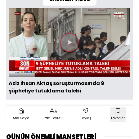
Videoyu
Oynat
Aziz İhsan Aktaş soruşturmasında 9
şüpheliye tutuklama talebi
Ana Sayfa
Yazı Boyutu
Paylaş
Favoriler
GÜNÜN ÖNEMLİ MANŞETLERİ