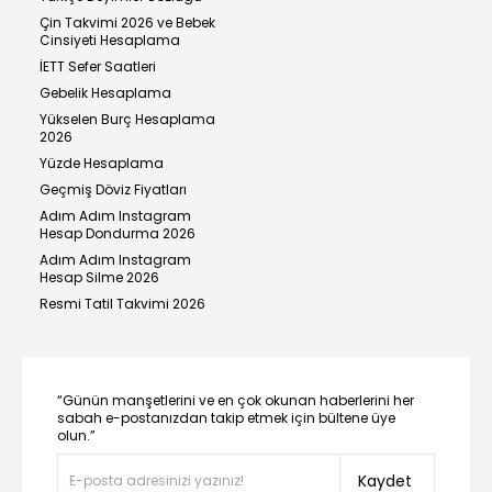
Çin Takvimi 2026 ve Bebek
Cinsiyeti Hesaplama
İETT Sefer Saatleri
Gebelik Hesaplama
Yükselen Burç Hesaplama
2026
Yüzde Hesaplama
Geçmiş Döviz Fiyatları
Adım Adım Instagram
Hesap Dondurma 2026
Adım Adım Instagram
Hesap Silme 2026
Resmi Tatil Takvimi 2026
“Günün manşetlerini ve en çok okunan haberlerini her
sabah e-postanızdan takip etmek için bültene üye
olun.”
Kaydet