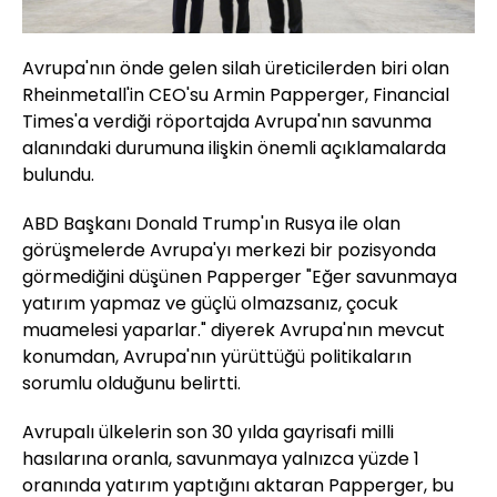
Avrupa'nın önde gelen silah üreticilerden biri olan
Rheinmetall'in CEO'su Armin Papperger, Financial
Times'a verdiği röportajda Avrupa'nın savunma
alanındaki durumuna ilişkin önemli açıklamalarda
bulundu.
ABD Başkanı Donald Trump'ın Rusya ile olan
görüşmelerde Avrupa'yı merkezi bir pozisyonda
görmediğini düşünen Papperger "Eğer savunmaya
yatırım yapmaz ve güçlü olmazsanız, çocuk
muamelesi yaparlar." diyerek Avrupa'nın mevcut
konumdan, Avrupa'nın yürüttüğü politikaların
sorumlu olduğunu belirtti.
Avrupalı ülkelerin son 30 yılda gayrisafi milli
hasılarına oranla, savunmaya yalnızca yüzde 1
oranında yatırım yaptığını aktaran Papperger, bu