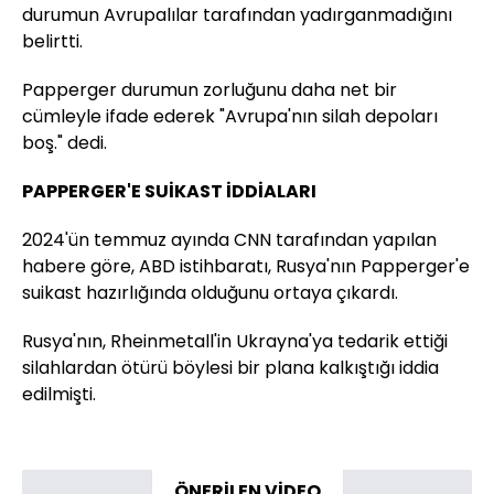
durumun Avrupalılar tarafından yadırganmadığını
belirtti.
Papperger durumun zorluğunu daha net bir
cümleyle ifade ederek "Avrupa'nın silah depoları
boş." dedi.
PAPPERGER'E SUİKAST İDDİALARI
2024'ün temmuz ayında CNN tarafından yapılan
habere göre, ABD istihbaratı, Rusya'nın Papperger'e
suikast hazırlığında olduğunu ortaya çıkardı.
Rusya'nın, Rheinmetall'in Ukrayna'ya tedarik ettiği
silahlardan ötürü böylesi bir plana kalkıştığı iddia
edilmişti.
ÖNERİLEN VİDEO