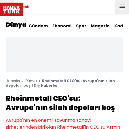
Canlı
Dünya
Gündem
Ekonomi
Spor
Magazin
Kadın
Haberler
Dünya
Rheinmetall CEO'su: Avrupa'nın silah
depoları boş | Dış Haberler
Rheinmetall CEO'su:
Avrupa'nın silah depoları boş
Avrupa'nın en önemli savunma sanayii
şirketlerinden biri olan Rheinmetall'in CEO'su Armin