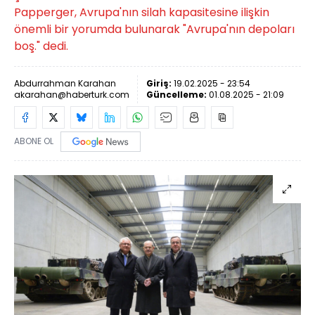
Papperger, Avrupa'nın silah kapasitesine ilişkin
önemli bir yorumda bulunarak "Avrupa'nın depoları
boş." dedi.
Abdurrahman Karahan
Giriş:
19.02.2025 - 23:54
akarahan@haberturk.com
Güncelleme:
01.08.2025 - 21:09
ABONE OL