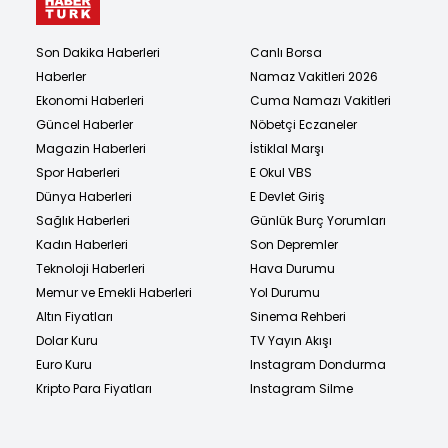
Son Dakika Haberleri
Canlı Borsa
Haberler
Namaz Vakitleri 2026
Ekonomi Haberleri
Cuma Namazı Vakitleri
Güncel Haberler
Nöbetçi Eczaneler
Magazin Haberleri
İstiklal Marşı
Spor Haberleri
E Okul VBS
Dünya Haberleri
E Devlet Giriş
Sağlık Haberleri
Günlük Burç Yorumları
Kadın Haberleri
Son Depremler
Teknoloji Haberleri
Hava Durumu
Memur ve Emekli Haberleri
Yol Durumu
Altın Fiyatları
Sinema Rehberi
Dolar Kuru
TV Yayın Akışı
Euro Kuru
Instagram Dondurma
Kripto Para Fiyatları
Instagram Silme