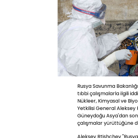
Rusya Savunma Bakanlığı
tıbbi çalışmalarla ilgili
Nükleer, Kimyasal ve Biyo
Yetkilisi General Aleksey
Güneydoğu Asya'dan sonr
çalışmalar yürüttüğüne da
Aleksey Rtishchev "Rusya