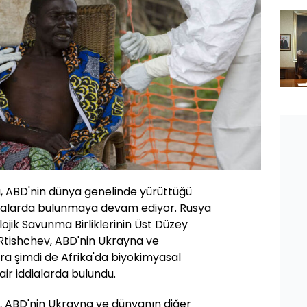
, ABD'nin dünya genelinde yürüttüğü
 iddialarda bulunmaya devam ediyor. Rusya
lojik Savunma Birliklerinin Üst Düzey
 Rtishchev, ABD'nin Ukrayna ve
a şimdi de Afrika'da biyokimyasal
ir iddialarda bulundu.
, ABD'nin Ukrayna ve dünyanın diğer