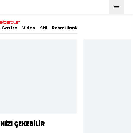
Gastro
Video
Stil
Resmi İlanlar
İNİZİ ÇEKEBİLİR