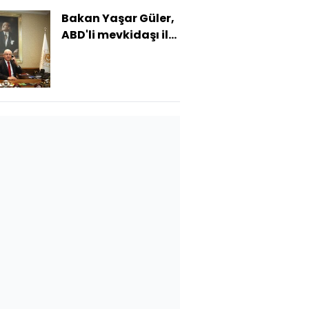
Bakan Yaşar Güler,
ABD'li mevkidaşı ile
görüştü