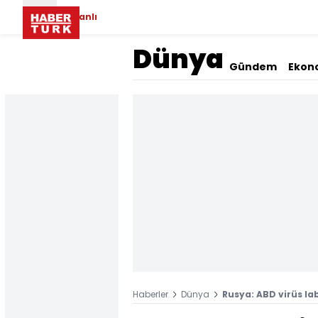
Canlı
Dünya
Gündem
Ekon
Haberler
Dünya
Rusya: ABD virüs la