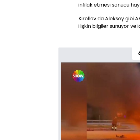
infilak etmesi sonucu hay
Kirollov da Aleksey gibi A
ilişkin bilgiler sunuyor ve