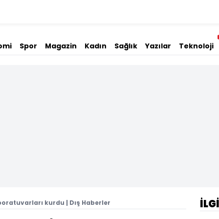
omi
Spor
Magazin
Kadın
Sağlık
Yazılar
Teknoloji
İLG
boratuvarları kurdu | Dış Haberler