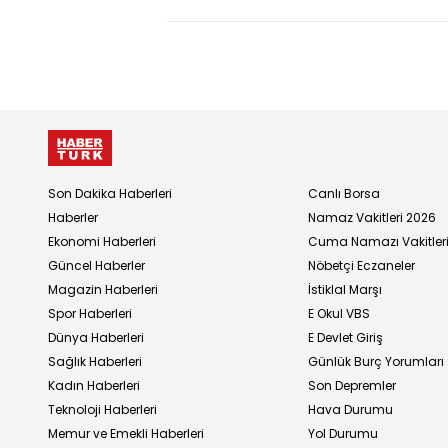
Son Dakika Haberleri
Canlı Borsa
Haberler
Namaz Vakitleri 2026
Ekonomi Haberleri
Cuma Namazı Vakitler
Güncel Haberler
Nöbetçi Eczaneler
Magazin Haberleri
İstiklal Marşı
Spor Haberleri
E Okul VBS
Dünya Haberleri
E Devlet Giriş
Sağlık Haberleri
Günlük Burç Yorumları
Kadın Haberleri
Son Depremler
Teknoloji Haberleri
Hava Durumu
Memur ve Emekli Haberleri
Yol Durumu