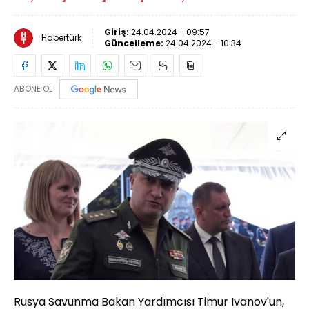
Giriş:
24.04.2024 - 09:57
Habertürk
Güncelleme:
24.04.2024 - 10:34
ABONE OL
Rusya Savunma Bakan Yardımcısı Timur Ivanov'un,