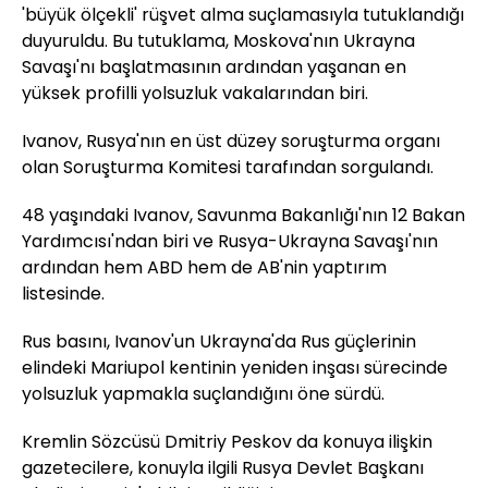
'büyük ölçekli' rüşvet alma suçlamasıyla tutuklandığı
duyuruldu. Bu tutuklama, Moskova'nın Ukrayna
Savaşı'nı başlatmasının ardından yaşanan en
yüksek profilli yolsuzluk vakalarından biri.
Ivanov, Rusya'nın en üst düzey soruşturma organı
olan Soruşturma Komitesi tarafından sorgulandı.
48 yaşındaki Ivanov, Savunma Bakanlığı'nın 12 Bakan
Yardımcısı'ndan biri ve Rusya-Ukrayna Savaşı'nın
ardından hem ABD hem de AB'nin yaptırım
listesinde.
Rus basını, Ivanov'un Ukrayna'da Rus güçlerinin
elindeki Mariupol kentinin yeniden inşası sürecinde
yolsuzluk yapmakla suçlandığını öne sürdü.
Kremlin Sözcüsü Dmitriy Peskov da konuya ilişkin
gazetecilere, konuyla ilgili Rusya Devlet Başkanı