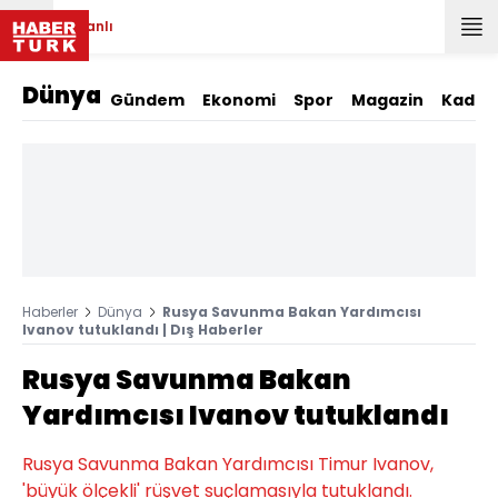
Canlı
Dünya
Gündem
Ekonomi
Spor
Magazin
Kadın
Haberler
Dünya
Rusya Savunma Bakan Yardımcısı
Ivanov tutuklandı | Dış Haberler
Rusya Savunma Bakan
Yardımcısı Ivanov tutuklandı
Rusya Savunma Bakan Yardımcısı Timur Ivanov,
'büyük ölçekli' rüşvet suçlamasıyla tutuklandı.