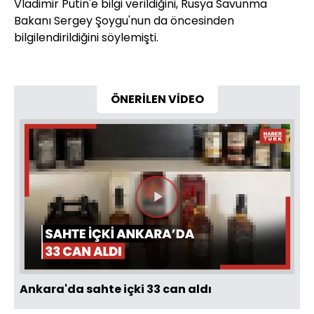
Vladimir Putin'e bilgi verildiğini, Rusya Savunma
Bakanı Sergey Şoygu'nun da öncesinden
bilgilendirildiğini söylemişti.
ÖNERİLEN VİDEO
Videoyu
Oynat
Ankara'da sahte içki 33 can aldı