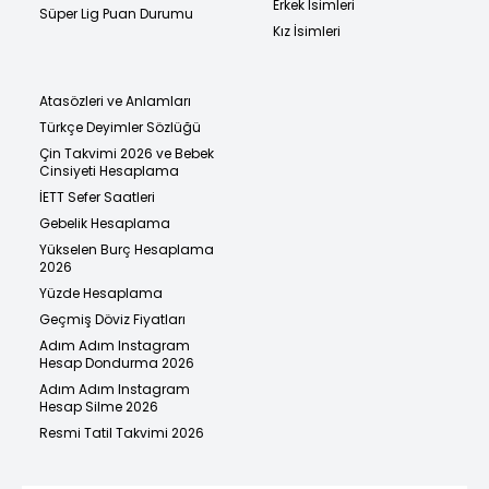
Erkek İsimleri
Süper Lig Puan Durumu
Kız İsimleri
Atasözleri ve Anlamları
Türkçe Deyimler Sözlüğü
Çin Takvimi 2026 ve Bebek
Cinsiyeti Hesaplama
İETT Sefer Saatleri
Gebelik Hesaplama
Yükselen Burç Hesaplama
2026
Yüzde Hesaplama
Geçmiş Döviz Fiyatları
Adım Adım Instagram
Hesap Dondurma 2026
Adım Adım Instagram
Hesap Silme 2026
Resmi Tatil Takvimi 2026