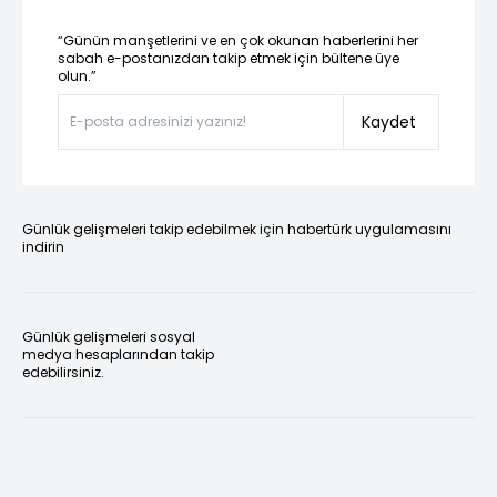
“Günün manşetlerini ve en çok okunan haberlerini her
sabah e-postanızdan takip etmek için bültene üye
olun.”
Kaydet
Günlük gelişmeleri takip edebilmek için habertürk uygulamasını
indirin
Günlük gelişmeleri sosyal
medya hesaplarından takip
edebilirsiniz.