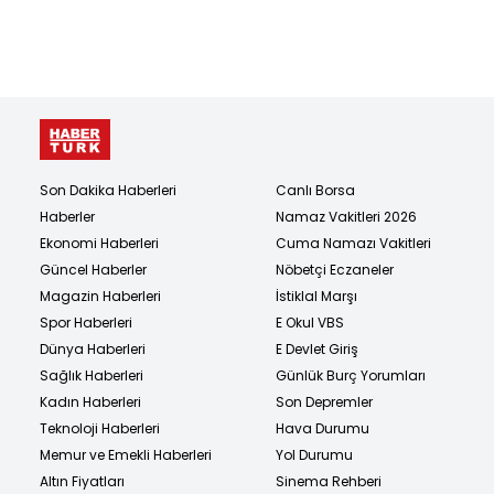
Son Dakika Haberleri
Canlı Borsa
Haberler
Namaz Vakitleri 2026
Ekonomi Haberleri
Cuma Namazı Vakitleri
Güncel Haberler
Nöbetçi Eczaneler
Magazin Haberleri
İstiklal Marşı
Spor Haberleri
E Okul VBS
Dünya Haberleri
E Devlet Giriş
Sağlık Haberleri
Günlük Burç Yorumları
Kadın Haberleri
Son Depremler
Teknoloji Haberleri
Hava Durumu
Memur ve Emekli Haberleri
Yol Durumu
Altın Fiyatları
Sinema Rehberi