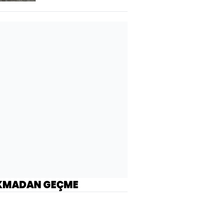
KMADAN GEÇME