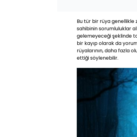
Bu tür bir rüya genellikle
sahibinin sorumluluklar al
gelemeyeceği şeklinde tab
bir kayıp olarak da yorum
rüyalarının, daha fazla o
ettiği söylenebilir.