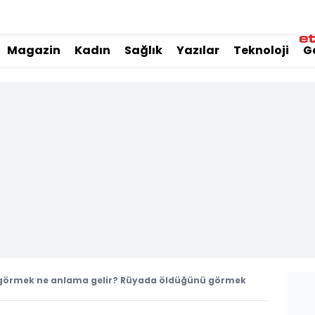
Magazin
Kadın
Sağlık
Yazılar
Teknoloji
G
görmek ne anlama gelir? Rüyada öldüğünü görmek