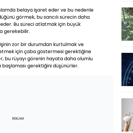
nlamda belaya işaret eder ve bu nedenle
düğünü görmek, bu sancılı sürecin daha
eder. Bu süreci atlatmak için büyük
 gerekebilir.
şinin zor bir durumdan kurtulmak ve
 etmek için çaba göstermesi gerektiğine
ler, bu rüyayı görenin hayata daha olumlu
 başlaması gerektiğini düşünürler.
REKLAM