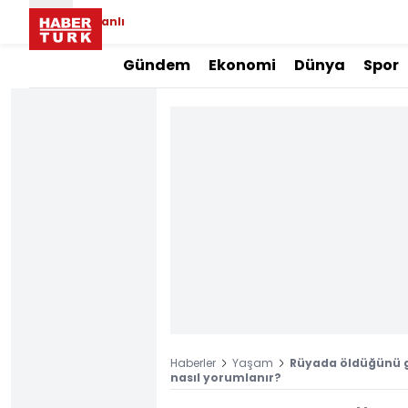
Canlı
Gündem
Ekonomi
Dünya
Spor
Haberler
Yaşam
Rüyada öldüğünü 
nasıl yorumlanır?