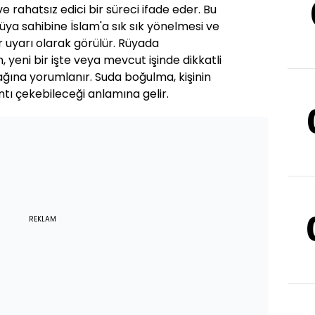
 ve rahatsız edici bir süreci ifade eder. Bu
rüya sahibine İslam'a sık sık yönelmesi ve
 uyarı olarak görülür. Rüyada
 yeni bir işte veya mevcut işinde dikkatli
ağına yorumlanır. Suda boğulma, kişinin
ntı çekebileceği anlamına gelir.
REKLAM