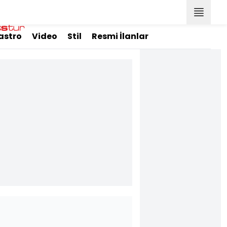
astro
Video
Stil
Resmi İlanlar