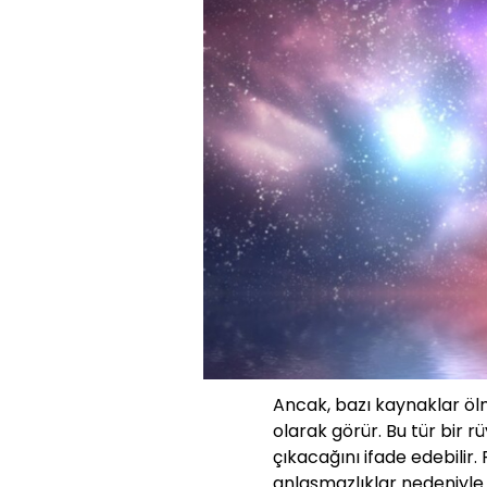
Ancak, bazı kaynaklar öl
olarak görür. Bu tür bir r
çıkacağını ifade edebilir.
anlaşmazlıklar nedeniyle