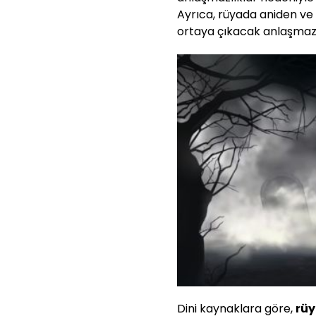
Ayrıca, rüyada aniden ve
ortaya çıkacak anlaşmazlık
Dini kaynaklara göre,
rü