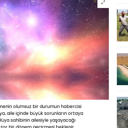
menin olumsuz bir durumun habercisi
üya, aile içinde büyük sorunların ortaya
 Rüya sahibinin ailesiyle yaşayacağı
 zor bir dönem geçirmesi beklenir.