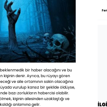
Fe
beklenmedik bir haber alacağını ve bu
 kişinin denir. Ayrıca, bu rüyayı gören
üreceği ve aile ortamının sakin olacağına
 rüyada vurulup kansız bir şekilde öldüyse,
nde bazı zorlukların habercisi olabilir.
mek, kişinin ailesinden uzaklaştığı ve
İLG
kaldığı anlamına gelir.