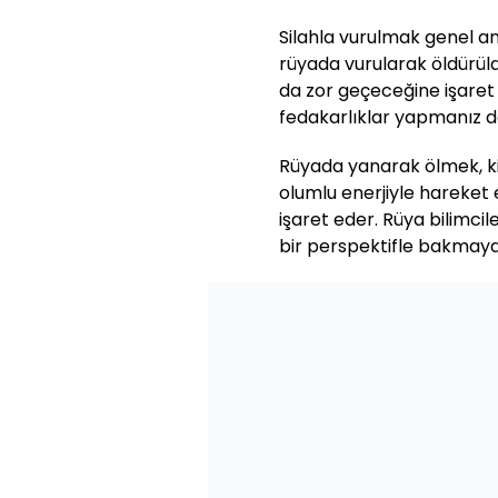
Silahla vurulmak genel a
rüyada vurularak öldürül
da zor geçeceğine işaret 
fedakarlıklar yapmanız da
Rüyada yanarak ölmek, ki
olumlu enerjiyle hareket
işaret eder. Rüya bilimci
bir perspektifle bakmaya