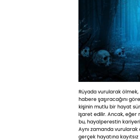
Rüyada vurularak ölmek, 
habere şaşıracağını gören
kişinin mutlu bir hayat s
işaret edilir. Ancak, eğer
bu, hayalperestin kariyeri
Aynı zamanda vurularak öl
gerçek hayatına kayıtsız 