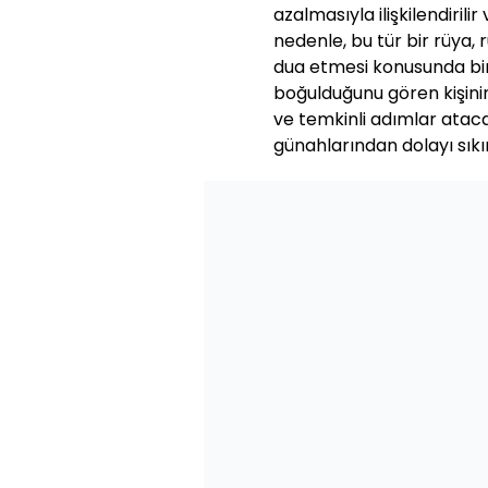
azalmasıyla ilişkilendirilir
nedenle, bu tür bir rüya, 
dua etmesi konusunda bir
boğulduğunu gören kişinin,
ve temkinli adımlar atac
günahlarından dolayı sıkı