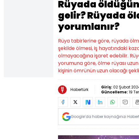
Rüyada öldüğün
gelir? Rüyada ö
yorumlanır?
Rüya tabirlerine göre, rüyada ölm
şekilde ölmesi, iş hayatındaki kaz
olmayacağına işaret edebilir. Rüy
yorumuna göre, ölme rüyası uzun 
kişinin ömrünün uzun olacağı şekl
Giriş:
02 Şubat 2024
Habertürk
Güncelleme:
19 T
Google’da haber kaynağınızı Habertü