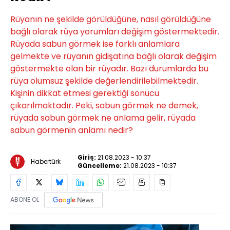
Rüyanın ne şekilde görüldüğüne, nasıl görüldüğüne
bağlı olarak rüya yorumları değişim göstermektedir.
Rüyada sabun görmek ise farklı anlamlara
gelmekte ve rüyanın gidişatına bağlı olarak değişim
göstermekte olan bir rüyadır. Bazı durumlarda bu
rüya olumsuz şekilde değerlendirilebilmektedir.
Kişinin dikkat etmesi gerektiği sonucu
çıkarılmaktadır. Peki, sabun görmek ne demek,
rüyada sabun görmek ne anlama gelir, rüyada
sabun görmenin anlamı nedir?
Giriş:
21.08.2023 - 10:37
Habertürk
Güncelleme:
21.08.2023 - 10:37
ABONE OL