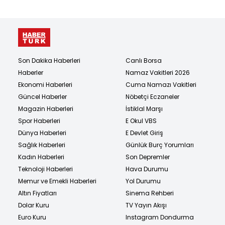
Son Dakika Haberleri
Canlı Borsa
Haberler
Namaz Vakitleri 2026
Ekonomi Haberleri
Cuma Namazı Vakitleri
Güncel Haberler
Nöbetçi Eczaneler
Magazin Haberleri
İstiklal Marşı
Spor Haberleri
E Okul VBS
Dünya Haberleri
E Devlet Giriş
Sağlık Haberleri
Günlük Burç Yorumları
Kadın Haberleri
Son Depremler
Teknoloji Haberleri
Hava Durumu
Memur ve Emekli Haberleri
Yol Durumu
Altın Fiyatları
Sinema Rehberi
Dolar Kuru
TV Yayın Akışı
Euro Kuru
Instagram Dondurma