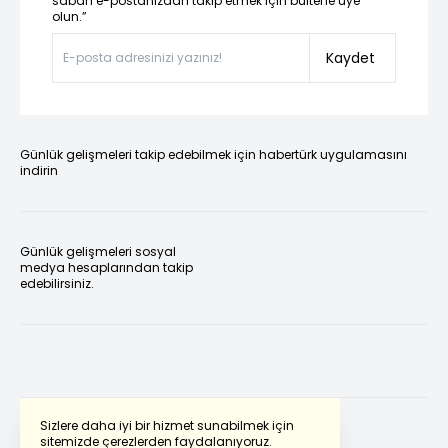
sabah e-postanızdan takip etmek için bültene üye
olun.”
Kaydet
Günlük gelişmeleri takip edebilmek için habertürk uygulamasını
indirin
Günlük gelişmeleri sosyal
medya hesaplarından takip
edebilirsiniz.
Sizlere daha iyi bir hizmet sunabilmek için
sitemizde çerezlerden faydalanıyoruz.