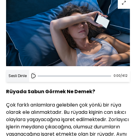
Sesli Dinle
0:00
/
4:12
Rüyada Sabun Görmek Ne Demek?
Çok farklı anlamlara gelebilen çok yönlü bir rüya
olarak ele alınmaktadır. Bu rüyada kişinin can sıkıcı
olaylara yaşayacağına işaret edilmektedir. Zorlayıcı
işlerin meydana çıkacağına, olumsuz durumların
yaşanacağına işaret etmekte olan bir rüyadır. Aynı