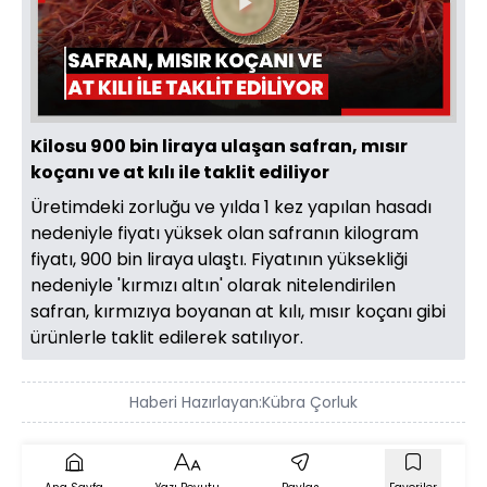
Videoyu
Oynat
Kilosu 900 bin liraya ulaşan safran, mısır
koçanı ve at kılı ile taklit ediliyor
Üretimdeki zorluğu ve yılda 1 kez yapılan hasadı
nedeniyle fiyatı yüksek olan safranın kilogram
fiyatı, 900 bin liraya ulaştı. Fiyatının yüksekliği
nedeniyle 'kırmızı altın' olarak nitelendirilen
safran, kırmızıya boyanan at kılı, mısır koçanı gibi
ürünlerle taklit edilerek satılıyor.
Haberi Hazırlayan:
Kübra Çorluk