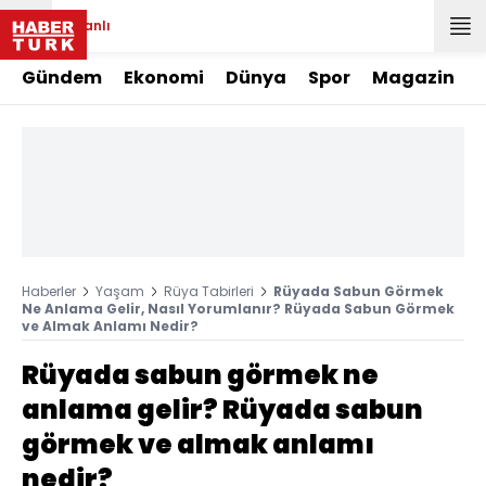
Canlı
Gündem
Ekonomi
Dünya
Spor
Magazin
Haberler
Yaşam
Rüya Tabirleri
Rüyada Sabun Görmek
Ne Anlama Gelir, Nasıl Yorumlanır? Rüyada Sabun Görmek
ve Almak Anlamı Nedir?
Rüyada sabun görmek ne
anlama gelir? Rüyada sabun
görmek ve almak anlamı
nedir?