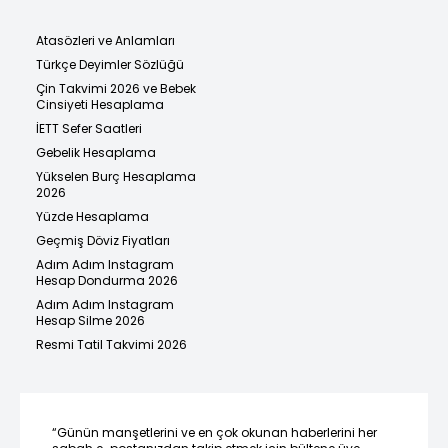
Atasözleri ve Anlamları
Türkçe Deyimler Sözlüğü
Çin Takvimi 2026 ve Bebek
Cinsiyeti Hesaplama
İETT Sefer Saatleri
Gebelik Hesaplama
Yükselen Burç Hesaplama
2026
Yüzde Hesaplama
Geçmiş Döviz Fiyatları
Adım Adım Instagram
Hesap Dondurma 2026
Adım Adım Instagram
Hesap Silme 2026
Resmi Tatil Takvimi 2026
“Günün manşetlerini ve en çok okunan haberlerini her