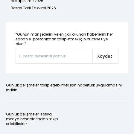
Hesap Silme 2026
Resmi Tatil Takvimi 2026
“Günün manşetlerini ve en çok okunan haberlerini her
sabah e-postanızdan takip etmek için bültene üye
olun.”
Kaydet
Günlük gelişmeleri takip edebilmek için habertürk uygulamasını
indirin
Günlük gelişmeleri sosyal
medya hesaplarından takip
edebilirsiniz.