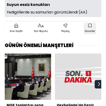
Suyun essiz konukları
Yedigöllerde su samurları görüntülendi (AA)
Ana Sayfa
Yazı Boyutu
Paylaş
Favoriler
GÜNÜN ÖNEMLİ MANŞETLERİ
MGK toplantısı sona
Heybeliada'da Deniz