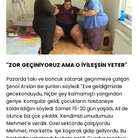
"ZOR GEÇİNİYORUZ AMA O İYİLEŞSİN YETER"
Pazarda takı ve boncuk satarak geçinmeye çalışan
Şenol Arslan ise şunları söyledi: "Eve geldiğimizde
gecekonduydu, hiçbir şey kalmamıştı yangından
geriye. Komşular geldi, çocukların hastaneye
kaldırıldığını söyledi. Samet 15-20 gün yaşadı, Ali de
ölünce biz çok yıkıldık. Kendimizi umudumuzu
Mehmet'e verdik. Özel sektörde çalışıyordu
Mehmet, markette. İşe koşarak gidip geliyordu. Bu