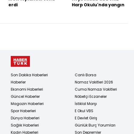
erdi
Harp Okulu'nda yangın
Son Dakika Haberleri
Canlı Borsa
Haberler
Namaz Vakitleri 2026
Ekonomi Haberleri
Cuma Namazı Vakitleri
Güncel Haberler
Nöbetçi Eczaneler
Magazin Haberleri
İstiklal Marşı
Spor Haberleri
E Okul VBS
Dünya Haberleri
E Devlet Giriş
Sağlık Haberleri
Günlük Burç Yorumları
Kadın Haberleri
Son Depremler