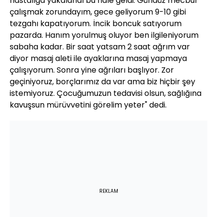
hastalığa yakalandı bu hale geldi. Gündüz mecbur
çalışmak zorundayım, gece geliyorum 9-10 gibi
tezgahı kapatıyorum. İncik boncuk satıyorum
pazarda. Hanım yorulmuş oluyor ben ilgileniyorum
sabaha kadar. Bir saat yatsam 2 saat ağrım var
diyor masaj aleti ile ayaklarına masaj yapmaya
çalışıyorum. Sonra yine ağrıları başlıyor. Zor
geçiniyoruz, borçlarımız da var ama biz hiçbir şey
istemiyoruz. Çocuğumuzun tedavisi olsun, sağlığına
kavuşsun mürüvvetini görelim yeter" dedi.
REKLAM