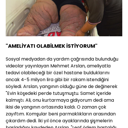
"AMELİYATI OLABİLMEK İSTİYORUM"
Sosyal medyadan da yardım çağrısında bulunduğu
videolar yayınlayan Mehmet Arslan, ameliyatla
tedavi olabileceği bir özel hastane bulduklarını
ancak 4-5 milyon lira gibi bir rakam istendiğini
söyledi. Arslan, yangının olduğu güne de değinerek
"Evin köşedeki perde tutuşmuştu. Samet içeride
kalmıştı. Ali, onu kurtarmaya gidiyorum dedi ama
ikisi de yangının ortasında kaldı. O zaman çok
zayıftım. Komşular beni parmaklıkların arasından
çıkardım dedi. İki yıl önce ayaklarında şişmelerin
başladığını kaydeden Arslan, "Lenf ödem hastalığı