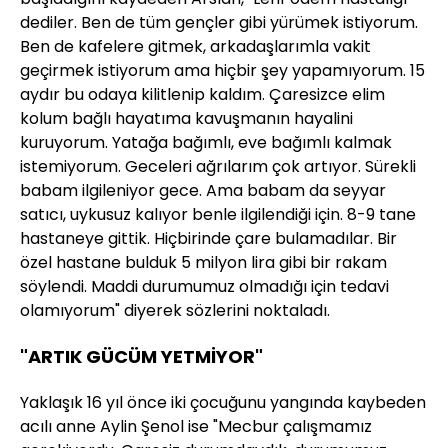
dediler. Ben de tüm gençler gibi yürümek istiyorum.
Ben de kafelere gitmek, arkadaşlarımla vakit
geçirmek istiyorum ama hiçbir şey yapamıyorum. 15
aydır bu odaya kilitlenip kaldım. Çaresizce elim
kolum bağlı hayatıma kavuşmanın hayalini
kuruyorum. Yatağa bağımlı, eve bağımlı kalmak
istemiyorum. Geceleri ağrılarım çok artıyor. Sürekli
babam ilgileniyor gece. Ama babam da seyyar
satıcı, uykusuz kalıyor benle ilgilendiği için. 8-9 tane
hastaneye gittik. Hiçbirinde çare bulamadılar. Bir
özel hastane bulduk 5 milyon lira gibi bir rakam
söylendi. Maddi durumumuz olmadığı için tedavi
olamıyorum" diyerek sözlerini noktaladı.
"ARTIK GÜCÜM YETMİYOR"
Yaklaşık 16 yıl önce iki çocuğunu yangında kaybeden
acılı anne Aylin Şenol ise "Mecbur çalışmamız