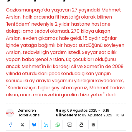
Gaziosmanpaşa'da yaşayan 27 yaşındaki Mehmet
Arslan, halk arasında fil hastalığı olarak bilinen
'lenfödem' nedeniyle 2 yıldır hastane hastane
dolaştı ama tedavi olamadı. 270 kiloya ulaşan
Arslan, evden çıkamaz hale geldi. 15 aydır ağrılar
içinde yatağa bağımlı bir hayat sürdüğünü söyleyen
Arslan, tedavisi için yardım istedi. Seyyar satıcılık
yapan baba Şenol Arslan, üç çocukları olduğunu
ancak Mehmet'in iki kardeşi Ali ve Samet'in de 2009
yılında oturdukları gecekonduda çıkan yangın
sonucu iki ay arayla yaşamını yitirdiğini kaydederek,
"Kendimiz için hiçbir şey istemiyoruz, Mehmet tedavi
olsun, onun mürüvvetini görelim bize yeter" dedi
Demirören
Giriş:
09 Ağustos 2025 - 16:18
Haber Ajansı
Güncelleme:
09 Ağustos 2025 - 16:19