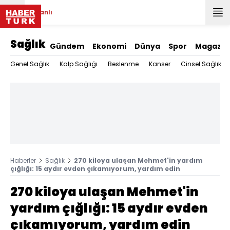
Canlı
Sağlık
Gündem
Ekonomi
Dünya
Spor
Magazin
Genel Sağlık
Kalp Sağlığı
Beslenme
Kanser
Cinsel Sağlık
Haberler
Sağlık
270 kiloya ulaşan Mehmet'in yardım
çığlığı: 15 aydır evden çıkamıyorum, yardım edin
270 kiloya ulaşan Mehmet'in
yardım çığlığı: 15 aydır evden
çıkamıyorum, yardım edin