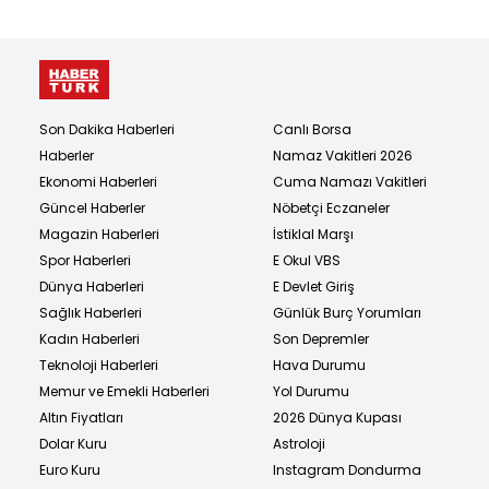
Son Dakika Haberleri
Canlı Borsa
Haberler
Namaz Vakitleri 2026
Ekonomi Haberleri
Cuma Namazı Vakitleri
Güncel Haberler
Nöbetçi Eczaneler
Magazin Haberleri
İstiklal Marşı
Spor Haberleri
E Okul VBS
Dünya Haberleri
E Devlet Giriş
Sağlık Haberleri
Günlük Burç Yorumları
Kadın Haberleri
Son Depremler
Teknoloji Haberleri
Hava Durumu
Memur ve Emekli Haberleri
Yol Durumu
Altın Fiyatları
2026 Dünya Kupası
Dolar Kuru
Astroloji
Euro Kuru
Instagram Dondurma