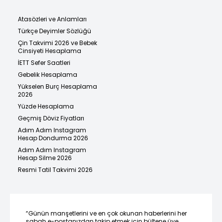
Atasözleri ve Anlamları
Türkçe Deyimler Sözlüğü
Çin Takvimi 2026 ve Bebek
Cinsiyeti Hesaplama
İETT Sefer Saatleri
Gebelik Hesaplama
Yükselen Burç Hesaplama
2026
Yüzde Hesaplama
Geçmiş Döviz Fiyatları
Adım Adım Instagram
Hesap Dondurma 2026
Adım Adım Instagram
Hesap Silme 2026
Resmi Tatil Takvimi 2026
“Günün manşetlerini ve en çok okunan haberlerini her
sabah e-postanızdan takip etmek için bültene üye