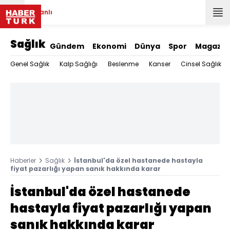
Canlı
Sağlık
Gündem
Ekonomi
Dünya
Spor
Magazin
Genel Sağlık
Kalp Sağlığı
Beslenme
Kanser
Cinsel Sağlık
Haberler
Sağlık
İstanbul'da özel hastanede hastayla
fiyat pazarlığı yapan sanık hakkında karar
İstanbul'da özel hastanede
hastayla fiyat pazarlığı yapan
sanık hakkında karar