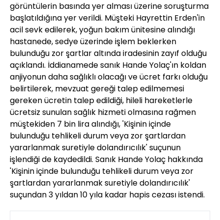
görüntülerin basında yer alması üzerine soruşturma
başlatıldığına yer verildi. Müşteki Hayrettin Erden'in
acil sevk edilerek, yoğun bakım ünitesine alındığı
hastanede, sedye üzerinde işlem beklerken
bulunduğu zor şartlar altında iradesinin zayıf olduğu
açıklandı. İddianamede sanık Hande Yolaç'ın koldan
anjiyonun daha sağlıklı olacağı ve ücret farkı olduğu
belirtilerek, mevzuat gereği talep edilmemesi
gereken ücretin talep edildiği, hileli hareketlerle
ücretsiz sunulan sağlık hizmeti olmasına rağmen
müştekiden 7 bin lira alındığı, 'Kişinin içinde
bulunduğu tehlikeli durum veya zor şartlardan
yararlanmak suretiyle dolandırıcılık' suçunun
işlendiği de kaydedildi. Sanık Hande Yolaç hakkında
'Kişinin içinde bulunduğu tehlikeli durum veya zor
şartlardan yararlanmak suretiyle dolandırıcılık'
suçundan 3 yıldan 10 yıla kadar hapis cezası istendi.