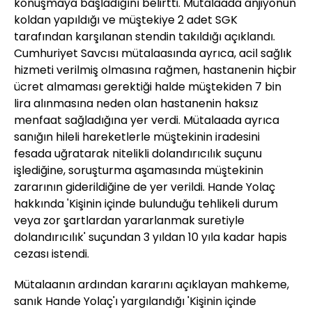
konuşmaya başladığını belirtti. Mütalaada anjiyonun
koldan yapıldığı ve müştekiye 2 adet SGK
tarafından karşılanan stendin takıldığı açıklandı.
Cumhuriyet Savcısı mütalaasında ayrıca, acil sağlık
hizmeti verilmiş olmasına rağmen, hastanenin hiçbir
ücret almaması gerektiği halde müştekiden 7 bin
lira alınmasına neden olan hastanenin haksız
menfaat sağladığına yer verdi. Mütalaada ayrıca
sanığın hileli hareketlerle müştekinin iradesini
fesada uğratarak nitelikli dolandırıcılık suçunu
işlediğine, soruşturma aşamasında müştekinin
zararının giderildiğine de yer verildi. Hande Yolaç
hakkında 'Kişinin içinde bulunduğu tehlikeli durum
veya zor şartlardan yararlanmak suretiyle
dolandırıcılık' suçundan 3 yıldan 10 yıla kadar hapis
cezası istendi.
Mütalaanın ardından kararını açıklayan mahkeme,
sanık Hande Yolaç'ı yargılandığı 'Kişinin içinde