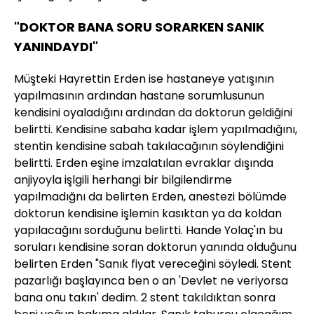
"DOKTOR BANA SORU SORARKEN SANIK
YANINDAYDI"
Müşteki Hayrettin Erden ise hastaneye yatışının
yapılmasının ardından hastane sorumlusunun
kendisini oyaladığını ardından da doktorun geldiğini
belirtti. Kendisine sabaha kadar işlem yapılmadığını,
stentin kendisine sabah takılacağının söylendiğini
belirtti. Erden eşine imzalatılan evraklar dışında
anjiyoyla işlgili herhangi bir bilgilendirme
yapılmadığnı da belirten Erden, anestezi bölümde
doktorun kendisine işlemin kasıktan ya da koldan
yapılacağını sorduğunu belirtti. Hande Yolaç'ın bu
soruları kendisine soran doktorun yanında olduğunu
belirten Erden "Sanık fiyat vereceğini söyledi. Stent
pazarlığı başlayınca ben o an 'Devlet ne veriyorsa
bana onu takın' dedim. 2 stent takıldıktan sonra