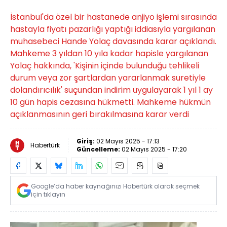
İstanbul'da özel bir hastanede anjiyo işlemi sırasında
hastayla fiyatı pazarlığı yaptığı iddiasıyla yargılanan
muhasebeci Hande Yolaç davasında karar açıklandı.
Mahkeme 3 yıldan 10 yıla kadar hapisle yargılanan
Yolaç hakkında, 'Kişinin içinde bulunduğu tehlikeli
durum veya zor şartlardan yararlanmak suretiyle
dolandırıcılık' suçundan indirim uygulayarak 1 yıl 1 ay
10 gün hapis cezasına hükmetti. Mahkeme hükmün
açıklanmasının geri bırakılmasına karar verdi
Giriş:
02 Mayıs 2025 - 17:13
Habertürk
Güncelleme:
02 Mayıs 2025 - 17:20
Google’da haber kaynağınızı Habertürk olarak seçmek
için tıklayın