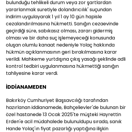
bulunduğu tehlikeli durum veya zor şartlardan
yararlanmak suretiyle dolandırıcılık' suçundan
indirim uygulayarak 1 yıl 1 ay 10 gün hapisle
cezalandırılmasına hükmetti. Sanığın cezaevinde
geçirdiği süre, sabıkasız olması, zararı gidermiş
olması ve bir daha suç işlemeyeceği konusunda
oluşan olumlu kanaat nedeniyle Yolaç hakkında
hükmün açıklanmasının geri bırakılmasına karar
verildi. Mahkeme yurtdışına çıkış yasağı şeklinde adli
kontrol tedbiri uygulanmasına hükmettiği sanığın
tahliyesine karar verdi.
İDDİANAMEDEN
Bakırköy Cumhuriyet Başsavcılığı tarafından
hazırlanan iddianamede, Bahçelievler'de bulunan bir
özel hastanede 13 Ocak 2025'te müşteki Hayrettin
Erden'e acil müdahalede bulunuldupu sırada, sanık
Hande Yolaç'ın fiyat pazarlığı yaptığına ilişkin