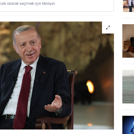
rk olarak seçmek için tıklayın