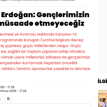
Erdoğan: Gençlerimizin
 müsaade etmeyeceğiz
nlenmesi ve Kontrolü Hakkında Kanunun Yıl
programında konuşan Cumhurbaşkanı Recep
iç şüphesiz, güçlü milletlerden oluşur. Güçlü
 ise, sağlıklı bir toplum yapısına sahip olmaktır.
olmak üzere milletimizi, bilhassa da gençlerimizi
 pençesinden kurtarmak hepimizin öncelikli
ik reklam, tanıtım, sponsorluk yasaklarını devreye
İLG
25 - 17:25
mmuz 2025 - 17:29