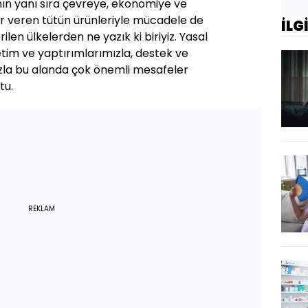
ın yanı sıra çevreye, ekonomiye ve
r veren tütün ürünleriyle mücadele de
İLG
en ülkelerden ne yazık ki biriyiz. Yasal
tim ve yaptırımlarımızla, destek ve
ızla bu alanda çok önemli mesafeler
tu.
REKLAM