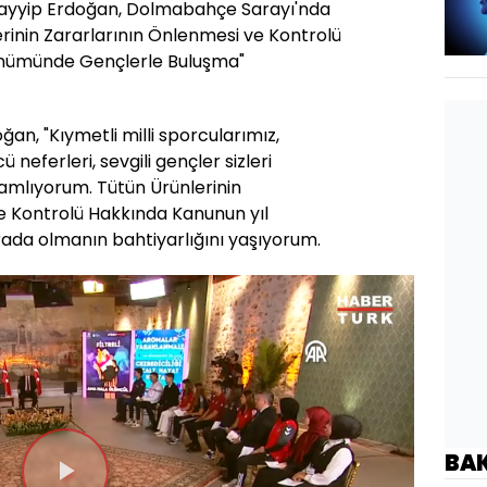
yyip Erdoğan, Dolmabahçe Sarayı'nda
rinin Zararlarının Önlenmesi ve Kontrolü
önümünde Gençlerle Buluşma"
n, "Kıymetli milli sporcularımız,
eferleri, sevgili gençler sizleri
amlıyorum. Tütün Ürünlerinin
e Kontrolü Hakkında Kanunun yıl
rada olmanın bahtiyarlığını yaşıyorum.
BA