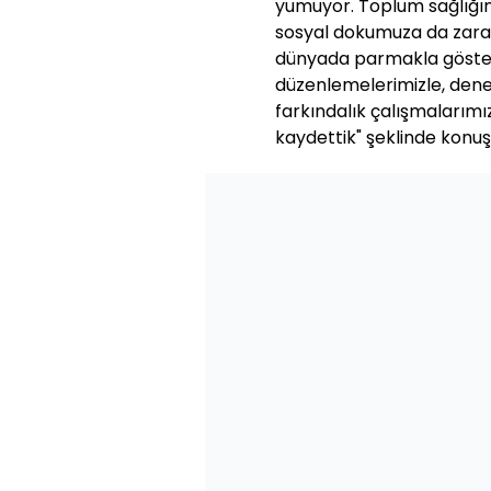
yumuyor. Toplum sağlığın
sosyal dokumuza da zara
dünyada parmakla gösteril
düzenlemelerimizle, dene
farkındalık çalışmalarım
kaydettik" şeklinde konuş