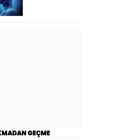
KMADAN GEÇME