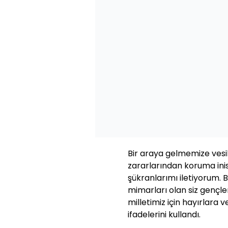
Bir araya gelmemize vesil
zararlarından koruma ini
şükranlarımı iletiyorum. 
mimarları olan siz gençl
milletimiz için hayırlara v
ifadelerini kullandı.