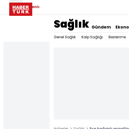
Canlı
Sağlık
Gündem
Ekon
Genel Sağlık
Kalp Sağlığı
Beslenme
Haberler
Sağlık
Eve bağımlı engellin