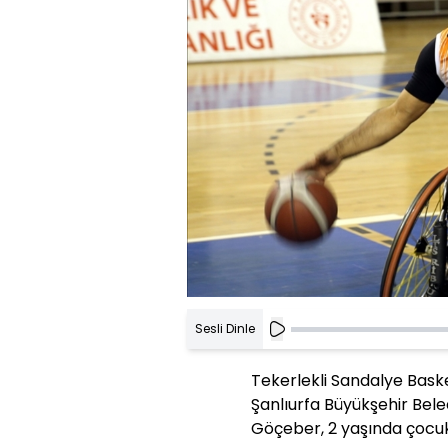
Sesli Dinle
Tekerlekli Sandalye Bask
Şanlıurfa Büyükşehir Bel
Göçeber, 2 yaşında çocuk 