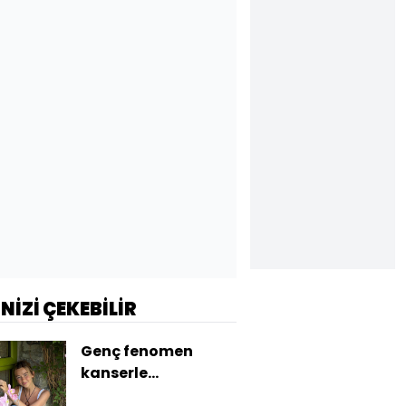
İNİZİ ÇEKEBİLİR
Genç fenomen
kanserle
mücadelesini