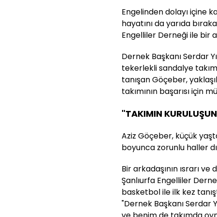
Engelinden dolayı içine k
hayatını da yarıda bıraka
Engelliler Derneği ile bir 
Dernek Başkanı Serdar Yıld
tekerlekli sandalye takım
tanışan Göçeber, yaklaşık
takımının başarısı için m
"TAKIMIN KURULUŞU
Aziz Göçeber, küçük yaşta
boyunca zorunlu haller dı
Bir arkadaşının ısrarı ve 
Şanlıurfa Engelliler Dern
basketbol ile ilk kez tanı
"Dernek Başkanı Serdar Yı
ve benim de takımda oyn