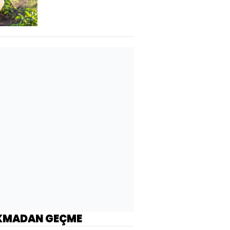
KMADAN GEÇME