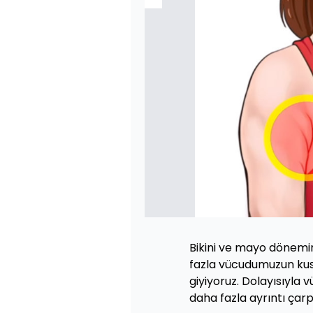
Bikini ve mayo dönemin
fazla vücudumuzun kusu
giyiyoruz. Dolayısıyl
daha fazla ayrıntı çarp