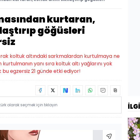
kmasından kurtaran,
ılaştırıp göğüsleri
rsiz
rak koltuk altındaki sarkmalardan kurtulmaya ne
 kurtulmanın yanı sıra koltuk altı yağlarını yok
k bu egzersiz 21 günde etki ediyor!
rk olarak seçmek için tıklayın
İLG