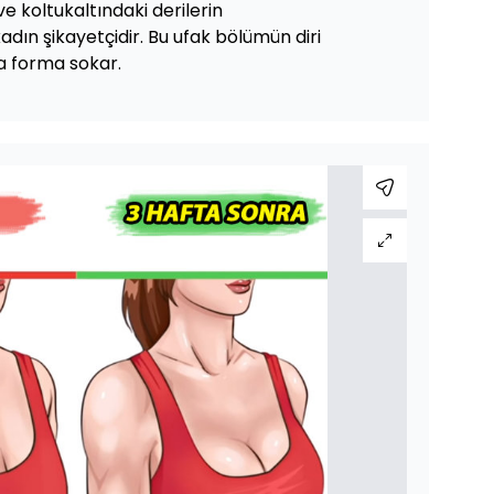
e koltukaltındaki derilerin
dın şikayetçidir. Bu ufak bölümün diri
ça forma sokar.