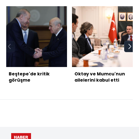
Beştepe'de kritik
Oktay ve Mumcu'nun
görüşme
ailelerini kabul etti