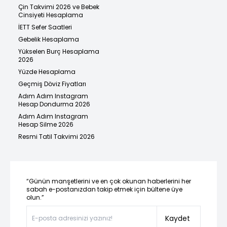
Çin Takvimi 2026 ve Bebek
Cinsiyeti Hesaplama
İETT Sefer Saatleri
Gebelik Hesaplama
Yükselen Burç Hesaplama
2026
Yüzde Hesaplama
Geçmiş Döviz Fiyatları
Adım Adım Instagram
Hesap Dondurma 2026
Adım Adım Instagram
Hesap Silme 2026
Resmi Tatil Takvimi 2026
“Günün manşetlerini ve en çok okunan haberlerini her
sabah e-postanızdan takip etmek için bültene üye
olun.”
Kaydet