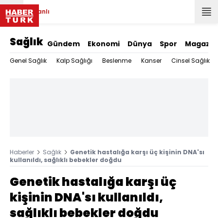
Canlı
Sağlık
Gündem
Ekonomi
Dünya
Spor
Magazin
Genel Sağlık
Kalp Sağlığı
Beslenme
Kanser
Cinsel Sağlık
Haberler
Sağlık
Genetik hastalığa karşı üç kişinin DNA'sı
kullanıldı, sağlıklı bebekler doğdu
Genetik hastalığa karşı üç
kişinin DNA'sı kullanıldı,
sağlıklı bebekler doğdu