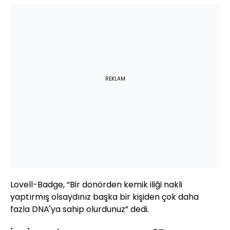
REKLAM
Lovell-Badge, “Bir donörden kemik iliği nakli
yaptırmış olsaydınız başka bir kişiden çok daha
fazla DNA'ya sahip olurdunuz” dedi.