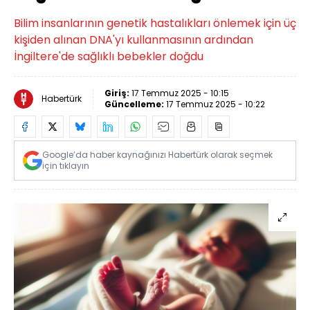
Bilim insanlarının genetik hastalıkları önlemek için üç
kişiden alınan DNA'yı kullanmasının ardından
İngiltere'de sağlıklı bebekler doğdu
Giriş:
17 Temmuz 2025 - 10:15
Habertürk
Güncelleme:
17 Temmuz 2025 - 10:22
Google’da haber kaynağınızı Habertürk olarak seçmek
için tıklayın