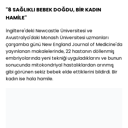
"8 SAĞLIKLI BEBEK DOĞDU, BİR KADIN
HAMİLE"
İngiltere'deki Newcastle Üniversitesi ve
Avustralya'daki Monash Üniversitesi uzmanları
çarşamba günü New England Journal of Medicine'da
yayınlanan makalelerinde, 22 hastanın döllenmiş
embriyolarında yeni tekniği uyguladıklarını ve bunun
sonucunda mitokondriyal hastalıklardan arınmış
gibi görünen sekiz bebek elde ettiklerini bildirdi. Bir
kadın ise hala hamile.