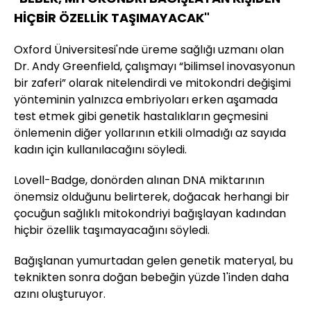
HİÇBİR ÖZELLİK TAŞIMAYACAK"
Oxford Üniversitesi'nde üreme sağlığı uzmanı olan
Dr. Andy Greenfield, çalışmayı “bilimsel inovasyonun
bir zaferi” olarak nitelendirdi ve mitokondri değişimi
yönteminin yalnızca embriyoları erken aşamada
test etmek gibi genetik hastalıkların geçmesini
önlemenin diğer yollarının etkili olmadığı az sayıda
kadın için kullanılacağını söyledi.
Lovell-Badge, donörden alınan DNA miktarının
önemsiz olduğunu belirterek, doğacak herhangi bir
çocuğun sağlıklı mitokondriyi bağışlayan kadından
hiçbir özellik taşımayacağını söyledi.
Bağışlanan yumurtadan gelen genetik materyal, bu
teknikten sonra doğan bebeğin yüzde 1'inden daha
azını oluşturuyor.