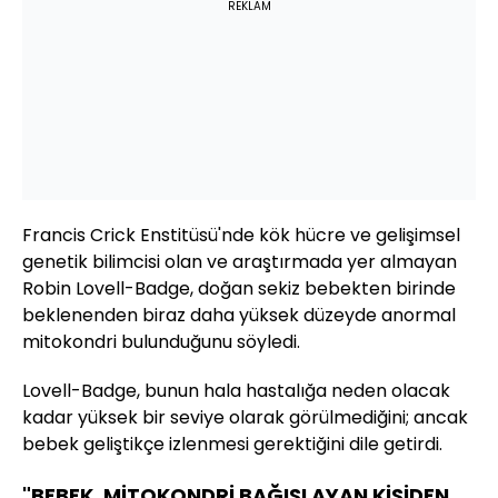
REKLAM
Francis Crick Enstitüsü'nde kök hücre ve gelişimsel
genetik bilimcisi olan ve araştırmada yer almayan
Robin Lovell-Badge, doğan sekiz bebekten birinde
beklenenden biraz daha yüksek düzeyde anormal
mitokondri bulunduğunu söyledi.
Lovell-Badge, bunun hala hastalığa neden olacak
kadar yüksek bir seviye olarak görülmediğini; ancak
bebek geliştikçe izlenmesi gerektiğini dile getirdi.
"BEBEK, MİTOKONDRİ BAĞIŞLAYAN KİŞİDEN