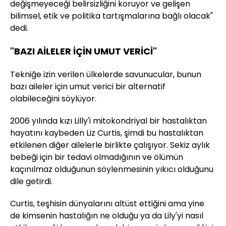
değişmeyeceği belirsizliğini koruyor ve gelişen
bilimsel, etik ve politika tartışmalarına bağlı olacak"
dedi.
"BAZI AİLELER İÇİN UMUT VERİCİ"
Tekniğe izin verilen ülkelerde savunucular, bunun
bazı aileler için umut verici bir alternatif
olabileceğini söylüyor.
2006 yılında kızı Lilly'i mitokondriyal bir hastalıktan
hayatını kaybeden Liz Curtis, şimdi bu hastalıktan
etkilenen diğer ailelerle birlikte çalışıyor. Sekiz aylık
bebeği için bir tedavi olmadığının ve ölümün
kaçınılmaz olduğunun söylenmesinin yıkıcı olduğunu
dile getirdi.
Curtis, teşhisin dünyalarını altüst ettiğini ama yine
de kimsenin hastalığın ne olduğu ya da Lily'yi nasıl