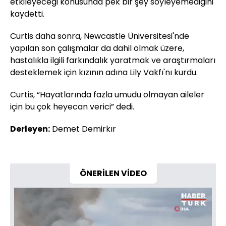
etkileyeceği konusunda pek bir şey söyleyemediğini
kaydetti.
Curtis daha sonra, Newcastle Üniversitesi'nde
yapılan son çalışmalar da dahil olmak üzere,
hastalıkla ilgili farkındalık yaratmak ve araştırmaları
desteklemek için kızının adına Lily Vakfı'nı kurdu.
Curtis, “Hayatlarında fazla umudu olmayan aileler
için bu çok heyecan verici” dedi.
Derleyen:
Demet Demirkır
ÖNERİLEN VİDEO