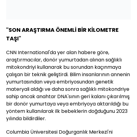
"SON ARAŞTIRMA ÖNEMLİ BİR KİLOMETRE
TAŞI"
CNN International'da yer alan habere göre,
araştırmacılar, donör yumurtadan alınan sağlıklı
mitokondriyi kullanarak bu sorundan kaçınmaya
çalışan bir teknik geliştirdi. Bilim insanlarının annenin
yumurtasından veya embriyosundan genetik
materyali aldığı ve daha sonra sağlıklı mitokondriye
sahip ancak anahtar DNA'sının geri kalanı çıkarılmış
bir donör yumurtaya veya embriyoya aktarıldığı bu
yöntem kullanılarak ilk bebeklerin doğduğunu 2023
yılında bildirdiler.
Columbia Üniversitesi Doğurganlık Merkezi'ni