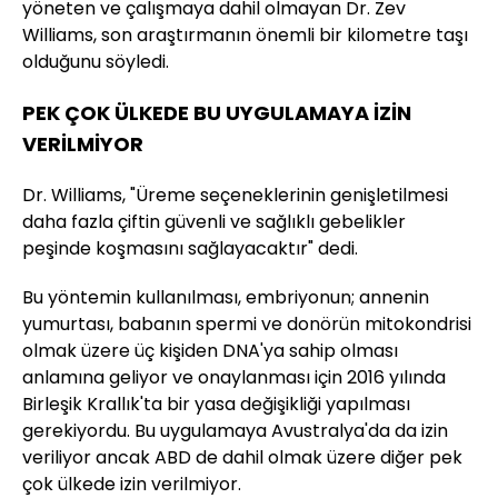
yöneten ve çalışmaya dahil olmayan Dr. Zev
Williams, son araştırmanın önemli bir kilometre taşı
olduğunu söyledi.
PEK ÇOK ÜLKEDE BU UYGULAMAYA İZİN
VERİLMİYOR
Dr. Williams, "Üreme seçeneklerinin genişletilmesi
daha fazla çiftin güvenli ve sağlıklı gebelikler
peşinde koşmasını sağlayacaktır" dedi.
Bu yöntemin kullanılması, embriyonun; annenin
yumurtası, babanın spermi ve donörün mitokondrisi
olmak üzere üç kişiden DNA'ya sahip olması
anlamına geliyor ve onaylanması için 2016 yılında
Birleşik Krallık'ta bir yasa değişikliği yapılması
gerekiyordu. Bu uygulamaya Avustralya'da da izin
veriliyor ancak ABD de dahil olmak üzere diğer pek
çok ülkede izin verilmiyor.