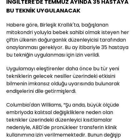
İNGİLTERE'DE TEMMUZ AYINDA 35 HASTAYA
BU TEKNİK UYGULANACAK
Habere göre, Birleşik Krallık'ta, bağışlanan
mitokondri yoluyla bebek sahibi olmak isteyen her
çiftin ülkenin doğurganlık düzenleyicisi tarafından
onaylanması gerekiyor. Bu ay itibariyle 35 hastaya
bu tekniğin uygulanması için izin verildi.
Uygulamayı eleştirenler daha önce bu tür yeni
tekniklerin gelecek nesiller üzerindeki etkisini
bilmenin imkansız olduğu uyarısında bulunarak
endişelerini dile getirmişlerdi.
Columbia'dan Williams, “Şu anda, büyük ölçüde
embriyoda kalıtsal değişikliklere neden olan
teknikler üzerindeki düzenleyici kısıtlamalar
nedeniyle, ABD'de pronükleer transferin klinik
kullanımına izin verilmemektedir. Bunun değişip