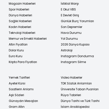
Magazin Haberleri
İstiklal Marşı
Spor Haberleri
E Okul VBS
Dünya Haberleri
E Devlet Giriş
Sağlık Haberleri
Günlük Burç Yorumları
Kadın Haberleri
Son Depremler
Teknoloji Haberleri
Hava Durumu
Memur ve Emekli Haberleri
Yol Durumu
Altın Fiyatları
2026 Dünya Kupası
Dolar Kuru
Astroloji
Euro Kuru
Instagram Dondurma
Kripto Para Fiyatları
Instagram Silme
Yemek Tarifleri
Video Haberler
Ayetel Kürsi
TDK Sözlük Anlamları
Saatlerin Anlamı
Üniversite Taban Puanları
Aşk Sözleri
Rüya Tabirleri
Günaydın Mesajları
Dünya Tarihi ve Türk Tarihi
Gram Altın
İslam Ansiklopedisi