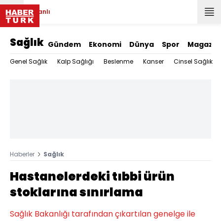
Canlı
Sağlık
Gündem
Ekonomi
Dünya
Spor
Magazin
Genel Sağlık
Kalp Sağlığı
Beslenme
Kanser
Cinsel Sağlık
Haberler
Sağlık
Hastanelerdeki tıbbi ürün
stoklarına sınırlama
Sağlık Bakanlığı tarafından çıkartılan genelge ile