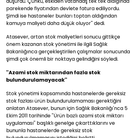
düşürdü. Çünkü, eskiden vatandaş tek tek aldığında
parekende fiyatından devlete fatura ediliyordu.
Şimdi ise hastaneler bunları toptan aldığından
kamuya maliyeti daha düşük oluyor'' dedi.
Atasever, artan stok maliyetleri sonucu gittikçe
önem kazanan stok yönetimi ile ilgili Sağlık
Bakanlığınca gerçekleştirilen çalışmalar sonucunda
şimdi çok önemli bir noktaya gelindiğini söyledi.
''Azami stok miktarından fazla stok
bulundurulamayacak''
Stok yönetimi kapsamında hastanelerde gereksiz
stok fazlası ürün bulundurulamaması gerektiğini
anlatan Atasever, bunun için Sağlık Bakanlığı'nca 5
Ekim 2011 tarihinde ''Ürün bazlı azami stok miktarı
uygulaması'' başlıklı genelge çıkarttıklarını ve
bununla hastanelerde gereksiz stok
bulundurulmamasını istediğini belirtti.