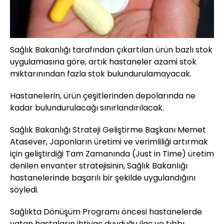
Sağlık Bakanlığı tarafından çıkartılan ürün bazlı stok
uygulamasına göre, artık hastaneler azami stok
miktarınından fazla stok bulundurulamayacak.
Hastanelerin, ürün çeşitlerinden depolarında ne
kadar bulundurulacağı sınırlandırılacak.
Sağlık Bakanlığı Strateji Geliştirme Başkanı Memet
Atasever, Japonların üretimi ve verimliliği artırmak
için geliştirdiği Tam Zamanında (Just in Time) üretim
denilen envanter stratejisinin, Sağlık Bakanlığı
hastanelerinde başarılı bir şekilde uygulandığını
söyledi.
Sağlıkta Dönüşüm Programı öncesi hastanelerde
yatan hastaların ihtiyaç duyduğu ilaç ve tıbbı