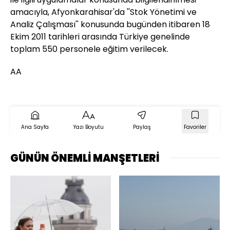
amacıyla, Afyonkarahisar'da ''Stok Yönetimi ve
Analiz Çalışması'' konusunda bugünden itibaren 18
Ekim 2011 tarihleri arasında Türkiye genelinde
toplam 550 personele eğitim verilecek.
AA
Ana Sayfa
Yazı Boyutu
Paylaş
Favoriler
GÜNÜN ÖNEMLİ MANŞETLERİ