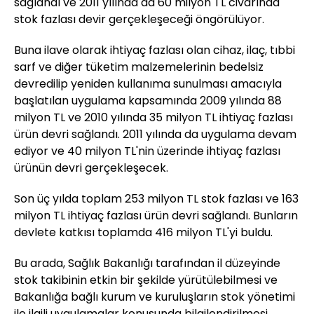
sağlandı ve 2011 yılında da 60 milyon TL civarında
stok fazlası devir gerçekleşeceği öngörülüyor.
Buna ilave olarak ihtiyaç fazlası olan cihaz, ilaç, tıbbi
sarf ve diğer tüketim malzemelerinin bedelsiz
devredilip yeniden kullanıma sunulması amacıyla
başlatılan uygulama kapsamında 2009 yılında 88
milyon TL ve 2010 yılında 35 milyon TL ihtiyaç fazlası
ürün devri sağlandı. 2011 yılında da uygulama devam
ediyor ve 40 milyon TL'nin üzerinde ihtiyaç fazlası
ürünün devri gerçekleşecek.
Son üç yılda toplam 253 milyon TL stok fazlası ve 163
milyon TL ihtiyaç fazlası ürün devri sağlandı. Bunların
devlete katkısı toplamda 416 milyon TL'yi buldu.
Bu arada, Sağlık Bakanlığı tarafından il düzeyinde
stok takibinin etkin bir şekilde yürütülebilmesi ve
Bakanlığa bağlı kurum ve kuruluşların stok yönetimi
ile ilgili uygulamalar konusunda bilgilendirilmesi