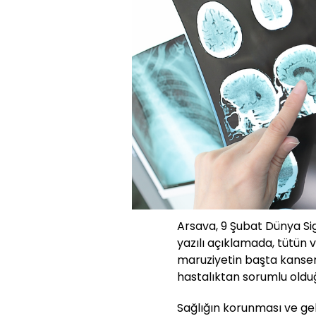
Arsava, 9 Şubat Dünya Si
yazılı açıklamada, tütün 
maruziyetin başta kanse
hastalıktan sorumlu olduğ
Sağlığın korunması ve gel