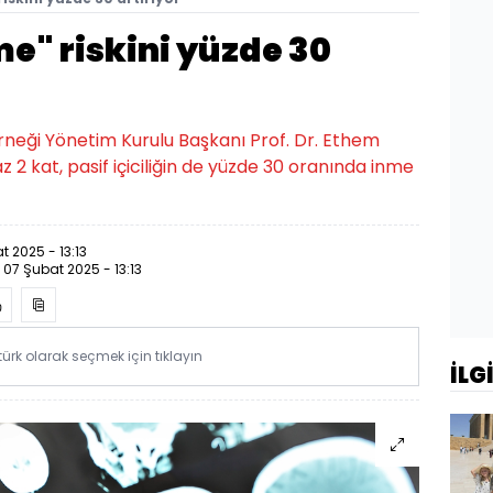
nme" riskini yüzde 30
rneği Yönetim Kurulu Başkanı Prof. Dr. Ethem
 2 kat, pasif içiciliğin de yüzde 30 oranında inme
t 2025 - 13:13
:
07 Şubat 2025 - 13:13
rk olarak seçmek için tıklayın
İLG