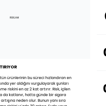
REKLAM
RTIRIYOR
tün ürünlerinin bu süreci hızlandıran en
sında yer aldığını vurgulayarak şunları
me riskini en az 2 kat artırır. Risk, içilen
a da katlanır, hatta günde bir sigara
k artışına neden olur. Bunun yanı sıra