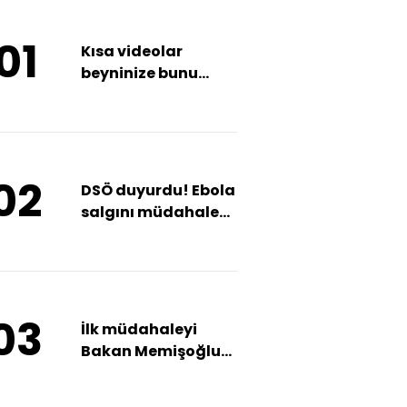
01
Kısa videolar
beyninize bunu
yapıyor!
02
DSÖ duyurdu! Ebola
salgını müdahale
kapasitesini aştı
03
İlk müdahaleyi
Bakan Memişoğlu
yaptı