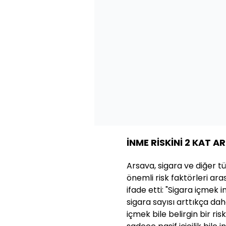
İNME RİSKİNİ 2 KAT A
Arsava, sigara ve diğer tü
önemli risk faktörleri ara
ifade etti: "Sigara içmek in
sigara sayısı arttıkça dah
içmek bile belirgin bir ris