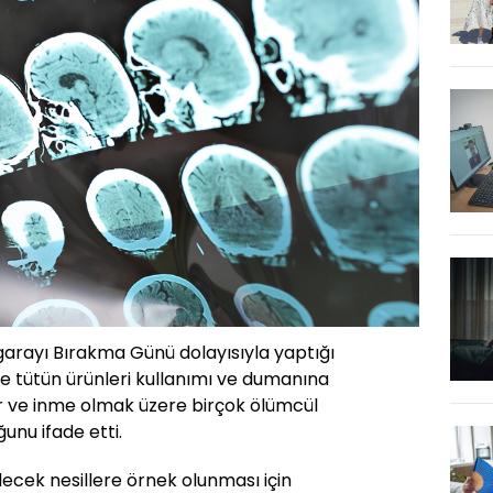
garayı Bırakma Günü dolayısıyla yaptığı
ve tütün ürünleri kullanımı ve dumanına
r ve inme olmak üzere birçok ölümcül
unu ifade etti.
ecek nesillere örnek olunması için