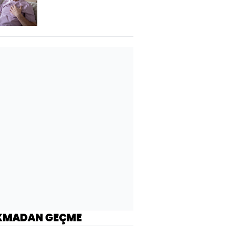
artırıyor
KMADAN GEÇME