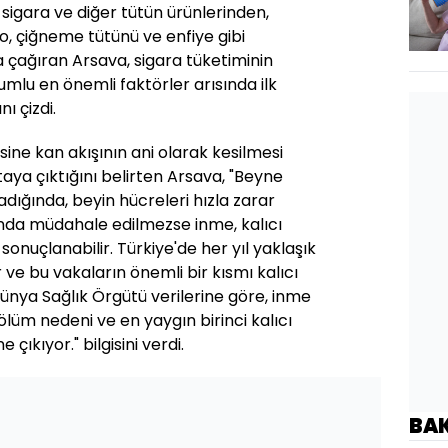
 sigara ve diğer tütün ürünlerinden,
ipo, çiğneme tütünü ve enfiye gibi
çağıran Arsava, sigara tüketiminin
mlu en önemli faktörler arısında ilk
nı çizdi.
sine kan akışının ani olarak kesilmesi
ya çıktığını belirten Arsava, "Beyne
dığında, beyin hücreleri hızla zarar
da müdahale edilmezse inme, kalıcı
 sonuçlanabilir. Türkiye'de her yıl yaklaşık
r ve bu vakaların önemli bir kısmı kalıcı
 Dünya Sağlık Örgütü verilerine göre, inme
ölüm nedeni ve en yaygın birinci kalıcı
 çıkıyor." bilgisini verdi.
BA