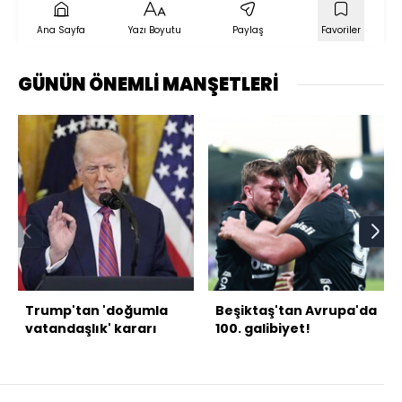
Ana Sayfa
Yazı Boyutu
Paylaş
Favoriler
GÜNÜN ÖNEMLİ MANŞETLERİ
Trump'tan 'doğumla
Beşiktaş'tan Avrupa'da
vatandaşlık' kararı
100. galibiyet!