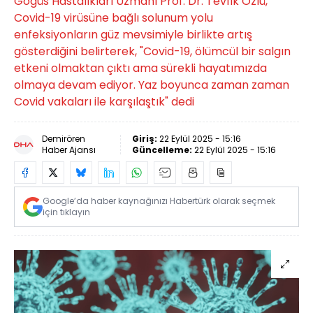
Göğüs Hastalıkları Uzmanı Prof. Dr. Tevfik Özlü,
Covid-19 virüsüne bağlı solunum yolu
enfeksiyonların güz mevsimiyle birlikte artış
gösterdiğini belirterek, "Covid-19, ölümcül bir salgın
etkeni olmaktan çıktı ama sürekli hayatımızda
olmaya devam ediyor. Yaz boyunca zaman zaman
Covid vakaları ile karşılaştık" dedi
Demirören
Giriş:
22 Eylül 2025 - 15:16
Haber Ajansı
Güncelleme:
22 Eylül 2025 - 15:16
Google’da haber kaynağınızı Habertürk olarak seçmek
için tıklayın