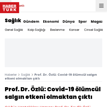
Canlı
Sağlık
Gündem
Ekonomi
Dünya
Spor
Magazin
Genel Sağlık
Kalp Sağlığı
Beslenme
Kanser
Cinsel Sağlık
Haberler
Sağlık
Prof. Dr. Özlü: Covid-19 ölümcül salgın
etkeni olmaktan çıktı
Prof. Dr. Özlü: Covid-19 ölümcül
salgın etkeni olmaktan çıktı