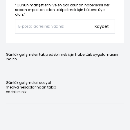
“Günün manşetlerini ve en çok okunan haberlerini her
sabah e-postanızdan takip etmek için bültene üye
olun.”
Kaydet
Günlük gelişmeleri takip edebilmek için habertürk uygulamasını
indirin
Günlük gelişmeleri sosyal
medya hesaplarından takip
edebilirsiniz.