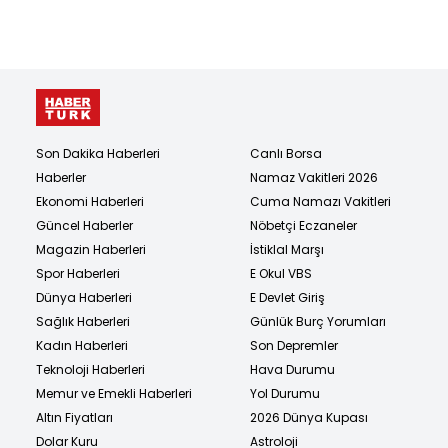
Son Dakika Haberleri
Canlı Borsa
Haberler
Namaz Vakitleri 2026
Ekonomi Haberleri
Cuma Namazı Vakitleri
Güncel Haberler
Nöbetçi Eczaneler
Magazin Haberleri
İstiklal Marşı
Spor Haberleri
E Okul VBS
Dünya Haberleri
E Devlet Giriş
Sağlık Haberleri
Günlük Burç Yorumları
Kadın Haberleri
Son Depremler
Teknoloji Haberleri
Hava Durumu
Memur ve Emekli Haberleri
Yol Durumu
Altın Fiyatları
2026 Dünya Kupası
Dolar Kuru
Astroloji