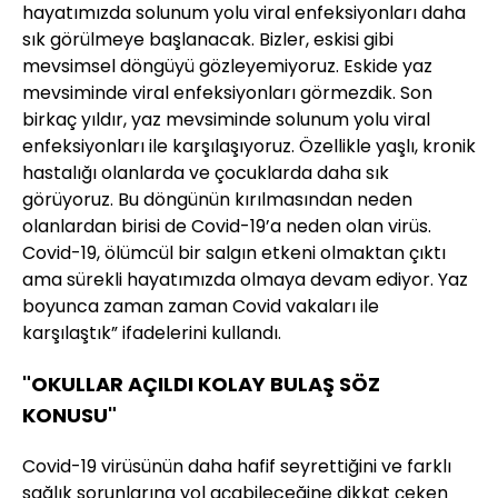
hayatımızda solunum yolu viral enfeksiyonları daha
sık görülmeye başlanacak. Bizler, eskisi gibi
mevsimsel döngüyü gözleyemiyoruz. Eskide yaz
mevsiminde viral enfeksiyonları görmezdik. Son
birkaç yıldır, yaz mevsiminde solunum yolu viral
enfeksiyonları ile karşılaşıyoruz. Özellikle yaşlı, kronik
hastalığı olanlarda ve çocuklarda daha sık
görüyoruz. Bu döngünün kırılmasından neden
olanlardan birisi de Covid-19’a neden olan virüs.
Covid-19, ölümcül bir salgın etkeni olmaktan çıktı
ama sürekli hayatımızda olmaya devam ediyor. Yaz
boyunca zaman zaman Covid vakaları ile
karşılaştık” ifadelerini kullandı.
"OKULLAR AÇILDI KOLAY BULAŞ SÖZ
KONUSU"
Covid-19 virüsünün daha hafif seyrettiğini ve farklı
sağlık sorunlarına yol açabileceğine dikkat çeken