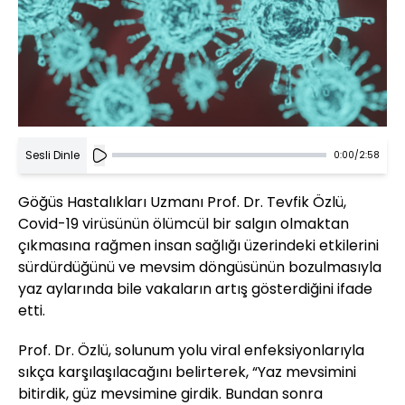
Sesli Dinle
0:00
/
2:58
Göğüs Hastalıkları Uzmanı Prof. Dr. Tevfik Özlü,
Covid-19 virüsünün ölümcül bir salgın olmaktan
çıkmasına rağmen insan sağlığı üzerindeki etkilerini
sürdürdüğünü ve mevsim döngüsünün bozulmasıyla
yaz aylarında bile vakaların artış gösterdiğini ifade
etti.
Prof. Dr. Özlü, solunum yolu viral enfeksiyonlarıyla
sıkça karşılaşılacağını belirterek, “Yaz mevsimini
bitirdik, güz mevsimine girdik. Bundan sonra