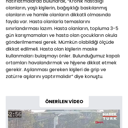
hatırlatmalarda bulunarak, “Kronik hastalığı
olanların, yaşlı kişilerin, bağışıklığı baskılanmış
olanların ve hamile olanların dikkatli olmasında
fayda var. Hasta olanlarla temaslarını
sınırlandırması lazım. Hasta olanların, topluma 3-5
gün karışmamaları ve hasta olan çocukların okula
gönderilmemesi gerek. Mümkün olabildiği ölçüde
dikkat edilmeli. Hasta olan kişilerin maske
kullanmaları bulaşmayı önler. Bulunduğumuz kapalı
ortamları havalandırmak ve hijyene dikkat etmek
gerekir. Aşılanması gereken kişileri de grip ve
zatürre aşılarını yaptırmalıdır” diye konuştu.
ÖNERİLEN VİDEO