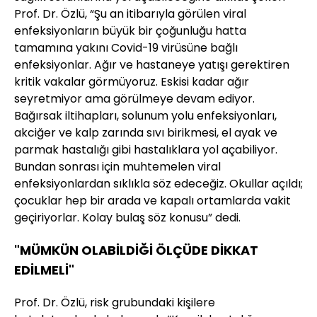
Prof. Dr. Özlü, “Şu an itibarıyla görülen viral
enfeksiyonların büyük bir çoğunluğu hatta
tamamına yakını Covid-19 virüsüne bağlı
enfeksiyonlar. Ağır ve hastaneye yatışı gerektiren
kritik vakalar görmüyoruz. Eskisi kadar ağır
seyretmiyor ama görülmeye devam ediyor.
Bağırsak iltihapları, solunum yolu enfeksiyonları,
akciğer ve kalp zarında sıvı birikmesi, el ayak ve
parmak hastalığı gibi hastalıklara yol açabiliyor.
Bundan sonrası için muhtemelen viral
enfeksiyonlardan sıklıkla söz edeceğiz. Okullar açıldı;
çocuklar hep bir arada ve kapalı ortamlarda vakit
geçiriyorlar. Kolay bulaş söz konusu” dedi.
"MÜMKÜN OLABİLDİĞİ ÖLÇÜDE DİKKAT
EDİLMELİ"
Prof. Dr. Özlü, risk grubundaki kişilere