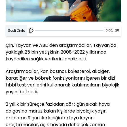
Sesli Dinle
0:00
/
1:28
Çin, Tayvan ve ABD'den araştırmacılar, Tayvan'da
yaklaşık 25 bin yetişkinin 2008-2022 yıllarında
kaydedilen sağlık verilerini analiz etti.
Araştırmacılar, kan basıncı, kolesterol, akciğer,
karaciğer ve böbrek fonksiyonlarını içeren bir dizi
tıbbi test verilerini kullanarak katılımcıların biyolojik
yaşını belirledi.
2 yıllık bir süreçte fazladan dört gün sıcak hava
dalgasına maruz kalan kişilerde biyolojik yaşın
ortalama 9 gün ilerlediğini ortaya koyan
araştırmacılar, açık havada daha çok zaman