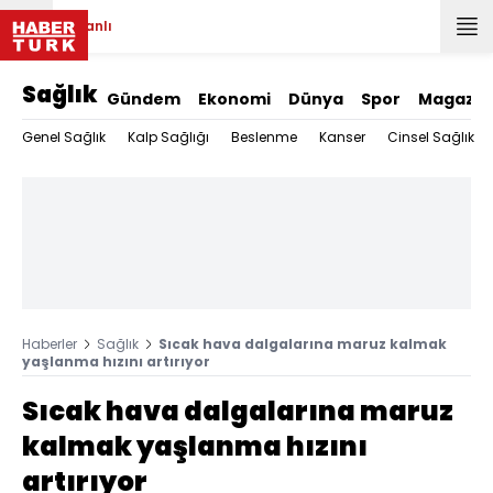
Canlı
Sağlık
Gündem
Ekonomi
Dünya
Spor
Magazin
Genel Sağlık
Kalp Sağlığı
Beslenme
Kanser
Cinsel Sağlık
Haberler
Sağlık
Sıcak hava dalgalarına maruz kalmak
yaşlanma hızını artırıyor
Sıcak hava dalgalarına maruz
kalmak yaşlanma hızını
artırıyor