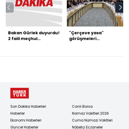
Bakan Gürlek duyurdu!
"Çerçeve yasa"
2 faili meçhul
görüşmeleri
aydınlatıldı
tamamlandı
Son Dakika Haberleri
Canlı Borsa
Haberler
Namaz Vakitleri 2026
Ekonomi Haberleri
Cuma Namazı Vakitleri
Güncel Haberler
Nöbetçi Eczaneler