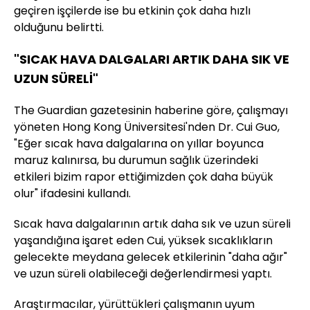
geçiren işçilerde ise bu etkinin çok daha hızlı
olduğunu belirtti.
"SICAK HAVA DALGALARI ARTIK DAHA SIK VE
UZUN SÜRELİ"
The Guardian gazetesinin haberine göre, çalışmayı
yöneten Hong Kong Üniversitesi'nden Dr. Cui Guo,
"Eğer sıcak hava dalgalarına on yıllar boyunca
maruz kalınırsa, bu durumun sağlık üzerindeki
etkileri bizim rapor ettiğimizden çok daha büyük
olur" ifadesini kullandı.
Sıcak hava dalgalarının artık daha sık ve uzun süreli
yaşandığına işaret eden Cui, yüksek sıcaklıkların
gelecekte meydana gelecek etkilerinin "daha ağır"
ve uzun süreli olabileceği değerlendirmesi yaptı.
Araştırmacılar, yürüttükleri çalışmanın uyum