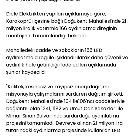
Dicle Elektrikten yapılan açıklamaya göre,
Karaköprü ilçesine bağlı Doğukent Mahallesi'nde 21
milyon liralık yatırımla 166 aydınlatma direğinin
montajının tamamlandığı belirtildi.
Mahalledeki cadde ve sokakların 166 LED
aydınlatma direği ile ışıklandırılarak daha güvenli ve
aydınlık hale getirildiği ifade edilen açıklamada
şunlar kaydedildi:
"Kaliteli, kesintisiz ve kayıpsız enerji dağıtımı
misyonuyla çalışmalarını sürdüren dağıtım şirketi,
Doğukent Mahallesi'nde 104 ile106'ncı caddeleriyle
bağlantılı olan 1241, 1182 ve Umut Can Sokakları ile
Mimar Sinan Bulvarı'nda sürdürdüğü aydınlatma
projesini tamamladı. Devreye alınan 21 milyon lira
tutarındaki aydınlatma projesinde kullanılan LED