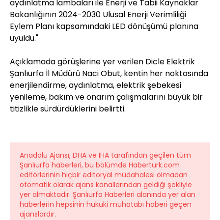
aydınlatma lambaları ile Enerji ve Tabii Kaynaklar
Bakanlığının 2024-2030 Ulusal Enerji Verimliliği
Eylem Planı kapsamındaki LED dönüşümü planına
uyuldu."
Açıklamada görüşlerine yer verilen Dicle Elektrik
Şanlıurfa İl Müdürü Naci Obut, kentin her noktasında
enerjilendirme, aydınlatma, elektrik şebekesi
yenileme, bakım ve onarım çalışmalarını büyük bir
titizlikle sürdürdüklerini belirtti.
Anadolu Ajansı, DHA ve İHA tarafından geçilen tüm
Şanlıurfa haberleri, bu bölümde Haberturk.com
editörlerinin hiçbir editoryal müdahalesi olmadan
otomatik olarak ajans kanallarından geldiği şekliyle
yer almaktadır. Şanlıurfa Haberleri alanında yer alan
haberlerin hepsinin hukuki muhatabı haberi geçen
ajanslardır.