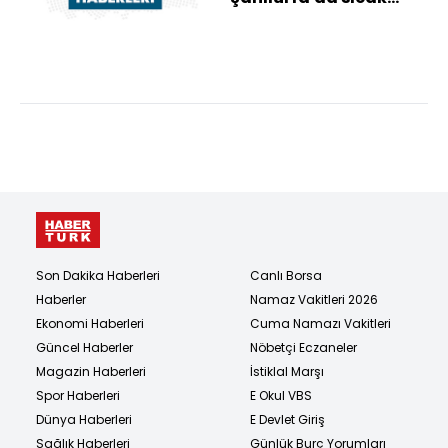
hava etkili oluyor
Son Dakika Haberleri
Canlı Borsa
Haberler
Namaz Vakitleri 2026
Ekonomi Haberleri
Cuma Namazı Vakitleri
Güncel Haberler
Nöbetçi Eczaneler
Magazin Haberleri
İstiklal Marşı
Spor Haberleri
E Okul VBS
Dünya Haberleri
E Devlet Giriş
Sağlık Haberleri
Günlük Burç Yorumları