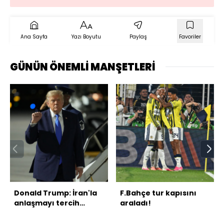
Ana Sayfa
Yazı Boyutu
Paylaş
Favoriler
GÜNÜN ÖNEMLİ MANŞETLERİ
Donald Trump: İran'la
F.Bahçe tur kapısını
anlaşmayı tercih
araladı!
ederim