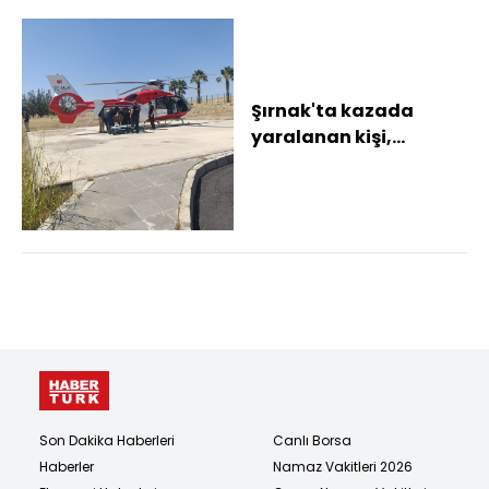
Şırnak'ta kazada
yaralanan kişi,
ambulans uçakla
Şanlıurfa'ya sevk
edildi
Son Dakika Haberleri
Canlı Borsa
Haberler
Namaz Vakitleri 2026