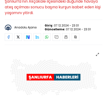
Şanlıurfa'nın Akçakale ilçesindeki düğünde havaya
ateş açılması sonucu başına kurşun isabet eden kişi
yaşamını yitirdi.
Giriş:
07.12.2024 - 23:01
Anadolu Ajansı
Güncelleme:
07.12.2024 - 23:01