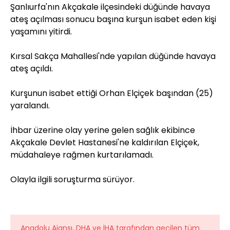
Şanlıurfa'nın Akçakale ilçesindeki düğünde havaya
ateş açılması sonucu başına kurşun isabet eden kişi
yaşamını yitirdi.
Kırsal Sakça Mahallesi'nde yapılan düğünde havaya
ateş açıldı.
Kurşunun isabet ettiği Orhan Elçiçek başından (25)
yaralandı.
İhbar üzerine olay yerine gelen sağlık ekibince
Akçakale Devlet Hastanesi'ne kaldırılan Elçiçek,
müdahaleye rağmen kurtarılamadı.
Olayla ilgili soruşturma sürüyor.
Anadolu Ajansı, DHA ve İHA tarafından geçilen tüm