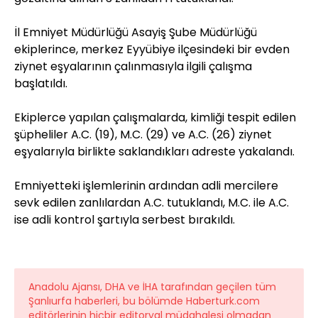
İl Emniyet Müdürlüğü Asayiş Şube Müdürlüğü
ekiplerince, merkez Eyyübiye ilçesindeki bir evden
ziynet eşyalarının çalınmasıyla ilgili çalışma
başlatıldı.
Ekiplerce yapılan çalışmalarda, kimliği tespit edilen
şüpheliler A.C. (19), M.C. (29) ve A.C. (26) ziynet
eşyalarıyla birlikte saklandıkları adreste yakalandı.
Emniyetteki işlemlerinin ardından adli mercilere
sevk edilen zanlılardan A.C. tutuklandı, M.C. ile A.C.
ise adli kontrol şartıyla serbest bırakıldı.
Anadolu Ajansı, DHA ve İHA tarafından geçilen tüm
Şanlıurfa haberleri, bu bölümde Haberturk.com
editörlerinin hiçbir editoryal müdahalesi olmadan