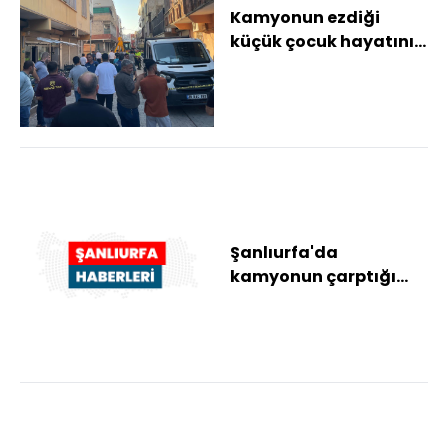
Kamyonun ezdiği
küçük çocuk hayatını
kaybetti
Şanlıurfa'da
kamyonun çarptığı
çocuk öldü