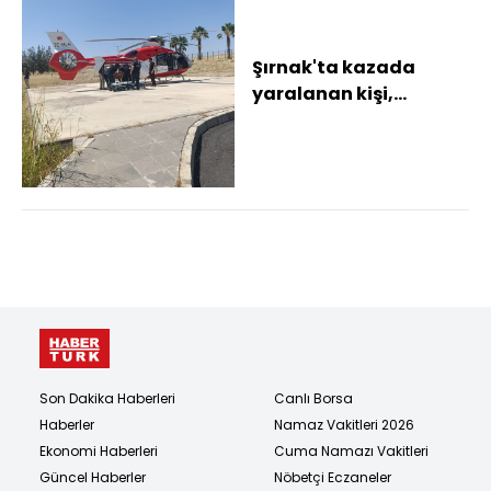
Şırnak'ta kazada
yaralanan kişi,
ambulans uçakla
Şanlıurfa'ya sevk
edildi
Son Dakika Haberleri
Canlı Borsa
Haberler
Namaz Vakitleri 2026
Ekonomi Haberleri
Cuma Namazı Vakitleri
Güncel Haberler
Nöbetçi Eczaneler