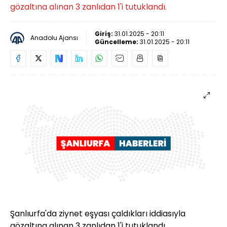
gözaltına alınan 3 zanlıdan 1'i tutuklandı.
Giriş:
31.01.2025 - 20:11
Anadolu Ajansı
Güncelleme:
31.01.2025 - 20:11
Şanlıurfa'da ziynet eşyası çaldıkları iddiasıyla
gözaltına alınan 3 zanlıdan 1'i tutuklandı.