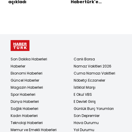
açıkladı
Habertürk'e
açıklamalar
Son Dakika Haberleri
Canlı Borsa
Haberler
Namaz Vakitleri 2026
Ekonomi Haberleri
Cuma Namazı Vakitleri
Güncel Haberler
Nöbetçi Eczaneler
Magazin Haberleri
İstiklal Marşı
Spor Haberleri
E Okul VBS
Dünya Haberleri
E Devlet Giriş
Sağlık Haberleri
Günlük Burç Yorumları
Kadın Haberleri
Son Depremler
Teknoloji Haberleri
Hava Durumu
Memur ve Emekli Haberleri
Yol Durumu