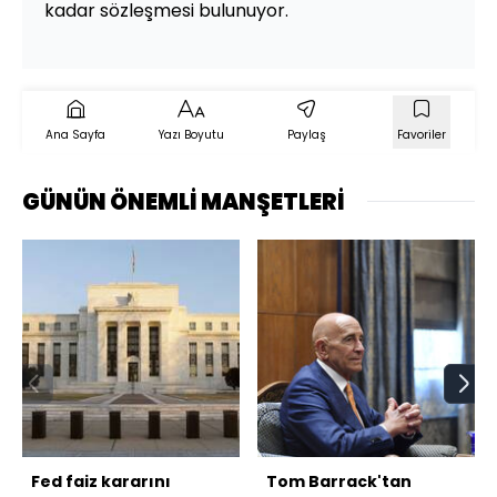
kadar sözleşmesi bulunuyor.
Ana Sayfa
Yazı Boyutu
Paylaş
Favoriler
GÜNÜN ÖNEMLİ MANŞETLERİ
Fed faiz kararını
Tom Barrack'tan