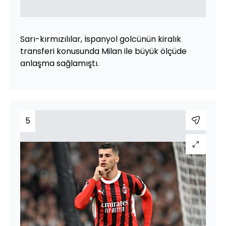
Sarı-kırmızılılar, İspanyol golcünün kiralık
transferi konusunda Milan ile büyük ölçüde
anlaşma sağlamıştı.
5