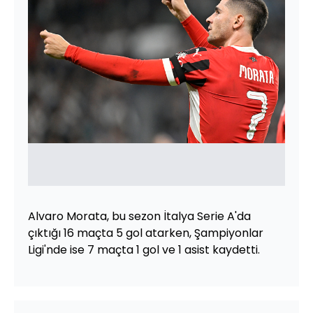
Alvaro Morata, bu sezon İtalya Serie A'da
çıktığı 16 maçta 5 gol atarken, Şampiyonlar
Ligi'nde ise 7 maçta 1 gol ve 1 asist kaydetti.