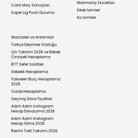
Marmaray Durakları
Canlı Maç Sonuçları
Erkek İsimleri
Süper Lig Puan Durumu
Kız İsimleri
Atasözleri ve Anlamları
Türkçe Deyimler Sözlüğü
Çin Takvimi 2026 ve Bebek
Cinsiyeti Hesaplama
İETT Sefer Saatleri
Gebelik Hesaplama
Yükselen Burç Hesaplama
2026
Yüzde Hesaplama
Geçmiş Döviz Fiyatları
Adım Adım Instagram
Hesap Dondurma 2026
Adım Adım Instagram
Hesap Silme 2026
Resmi Tatil Takvimi 2026