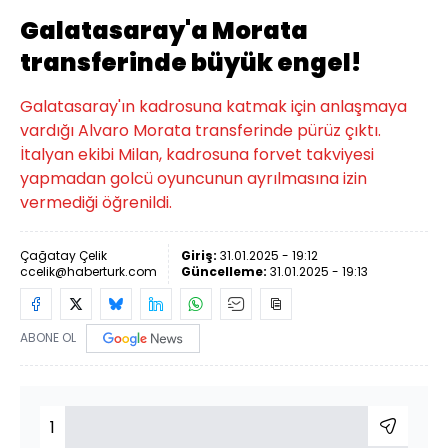
Galatasaray'a Morata
transferinde büyük engel!
Galatasaray'ın kadrosuna katmak için anlaşmaya
vardığı Alvaro Morata transferinde pürüz çıktı.
İtalyan ekibi Milan, kadrosuna forvet takviyesi
yapmadan golcü oyuncunun ayrılmasına izin
vermediği öğrenildi.
Çağatay Çelik
Giriş:
31.01.2025 - 19:12
ccelik@haberturk.com
Güncelleme:
31.01.2025 - 19:13
ABONE OL
1