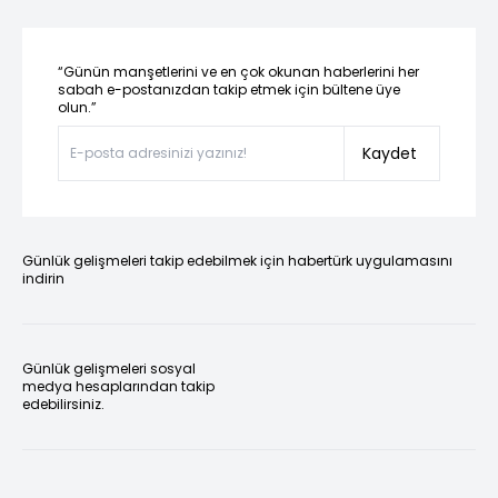
“Günün manşetlerini ve en çok okunan haberlerini her
sabah e-postanızdan takip etmek için bültene üye
olun.”
Kaydet
Günlük gelişmeleri takip edebilmek için habertürk uygulamasını
indirin
Günlük gelişmeleri sosyal
medya hesaplarından takip
edebilirsiniz.