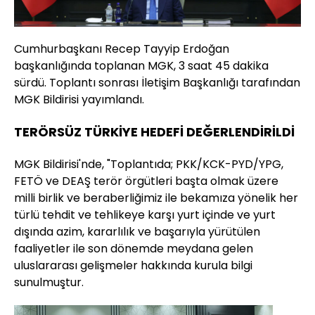
Cumhurbaşkanı Recep Tayyip Erdoğan
başkanlığında toplanan MGK, 3 saat 45 dakika
sürdü. Toplantı sonrası İletişim Başkanlığı tarafından
MGK Bildirisi yayımlandı.
TERÖRSÜZ TÜRKİYE HEDEFİ DEĞERLENDİRİLDİ
MGK Bildirisi'nde, "Toplantıda; PKK/KCK-PYD/YPG,
FETÖ ve DEAŞ terör örgütleri başta olmak üzere
milli birlik ve beraberliğimiz ile bekamıza yönelik her
türlü tehdit ve tehlikeye karşı yurt içinde ve yurt
dışında azim, kararlılık ve başarıyla yürütülen
faaliyetler ile son dönemde meydana gelen
uluslararası gelişmeler hakkında kurula bilgi
sunulmuştur.