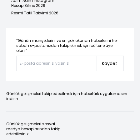
Adım Adım Instagram
Hesap Silme 2026
Resmi Tatil Takvimi 2026
“Günün manşetlerini ve en çok okunan haberlerini her
sabah e-postanızdan takip etmek için bültene üye
olun.”
Kaydet
Günlük gelişmeleri takip edebilmek için habertürk uygulamasını
indirin
Günlük gelişmeleri sosyal
medya hesaplarından takip
edebilirsiniz.