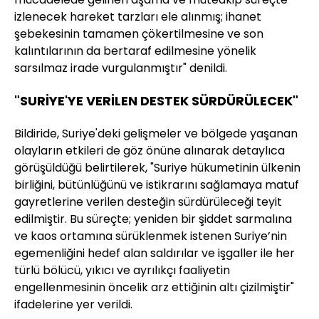
izlenecek hareket tarzları ele alınmış; ihanet
şebekesinin tamamen çökertilmesine ve son
kalıntılarının da bertaraf edilmesine yönelik
sarsılmaz irade vurgulanmıştır" denildi.
"SURİYE'YE VERİLEN DESTEK SÜRDÜRÜLECEK"
Bildiride, Suriye'deki gelişmeler ve bölgede yaşanan
olayların etkileri de göz önüne alınarak detaylıca
görüşüldüğü belirtilerek, "Suriye hükumetinin ülkenin
birliğini, bütünlüğünü ve istikrarını sağlamaya matuf
gayretlerine verilen desteğin sürdürüleceği teyit
edilmiştir. Bu süreçte; yeniden bir şiddet sarmalına
ve kaos ortamına sürüklenmek istenen Suriye’nin
egemenliğini hedef alan saldırılar ve işgaller ile her
türlü bölücü, yıkıcı ve ayrılıkçı faaliyetin
engellenmesinin öncelik arz ettiğinin altı çizilmiştir"
ifadelerine yer verildi.