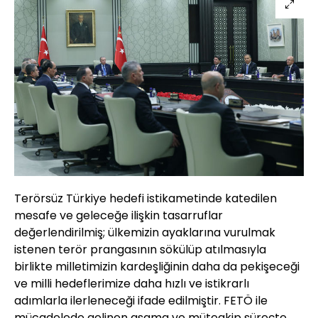
Terörsüz Türkiye hedefi istikametinde katedilen
mesafe ve geleceğe ilişkin tasarruflar
değerlendirilmiş; ülkemizin ayaklarına vurulmak
istenen terör prangasının sökülüp atılmasıyla
birlikte milletimizin kardeşliğinin daha da pekişeceği
ve milli hedeflerimize daha hızlı ve istikrarlı
adımlarla ilerleneceği ifade edilmiştir. FETÖ ile
mücadelede gelinen aşama ve müteakip süreçte