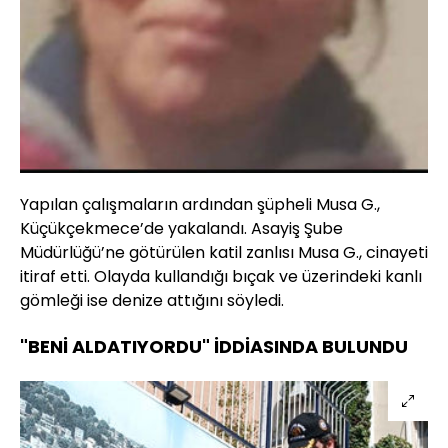
Yapılan çalışmaların ardından şüpheli Musa G.,
Küçükçekmece’de yakalandı. Asayiş Şube
Müdürlüğü’ne götürülen katil zanlısı Musa G., cinayeti
itiraf etti. Olayda kullandığı bıçak ve üzerindeki kanlı
gömleği ise denize attığını söyledi.
"BENİ ALDATIYORDU" İDDİASINDA BULUNDU