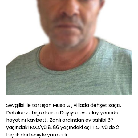
Sevgilisi ile tartışan Musa G., villada dehşet saçtı.
Defalarca bıçaklanan Dayıyarova olay yerinde
hayatını kaybetti. Zanlı ardından ev sahibi 87
yaşındaki M.Ö.'yü 8, 86 yaşındaki eşi T.Ö.’yü de 2
bıçak darbesiyle yaraladı.