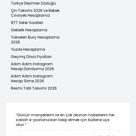
Türkçe Deyimler Sözlüğü
Çin Takvimi 2026 ve Bebek
Cinsiyeti Hesaplama
İETT Sefer Saatleri
Gebelik Hesaplama
Yükselen Burç Hesaplama
2026
Yüzde Hesaplama
Geçmiş Döviz Fiyatları
Adım Adım Instagram
Hesap Dondurma 2026
Adım Adım Instagram
Hesap Silme 2026
Resmi Tatil Takvimi 2026
“Günün manşetlerini ve en çok okunan haberlerini her
sabah e-postanızdan takip etmek için bültene üye
olun.”