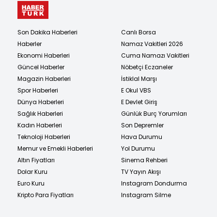
Son Dakika Haberleri
Canlı Borsa
Haberler
Namaz Vakitleri 2026
Ekonomi Haberleri
Cuma Namazı Vakitleri
Güncel Haberler
Nöbetçi Eczaneler
Magazin Haberleri
İstiklal Marşı
Spor Haberleri
E Okul VBS
Dünya Haberleri
E Devlet Giriş
Sağlık Haberleri
Günlük Burç Yorumları
Kadın Haberleri
Son Depremler
Teknoloji Haberleri
Hava Durumu
Memur ve Emekli Haberleri
Yol Durumu
Altın Fiyatları
Sinema Rehberi
Dolar Kuru
TV Yayın Akışı
Euro Kuru
Instagram Dondurma
Kripto Para Fiyatları
Instagram Silme