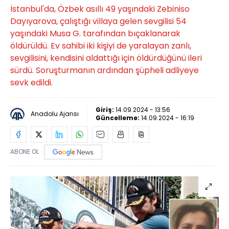
İstanbul'da, Özbek asıllı 49 yaşındaki Zebiniso
Dayıyarova, çalıştığı villaya gelen sevgilisi 54
yaşındaki Musa G. tarafından bıçaklanarak
öldürüldü. Ev sahibi iki kişiyi de yaralayan zanlı,
sevgilisini, kendisini aldattığı için öldürdüğünü ileri
sürdü. Soruşturmanın ardından şüpheli adliyeye
sevk edildi.
Giriş:
14.09.2024 - 13:56
Anadolu Ajansı
Güncelleme:
14.09.2024 - 16:19
ABONE OL