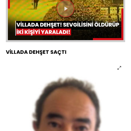
Videoyu
Oynat
VİLLADA DEHŞET SAÇTI