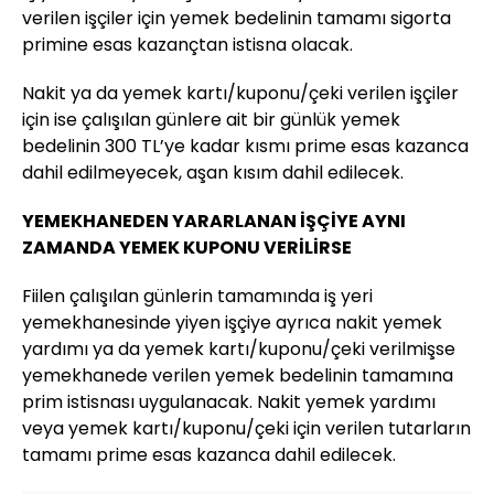
verilen işçiler için yemek bedelinin tamamı sigorta
primine esas kazançtan istisna olacak.
Nakit ya da yemek kartı/kuponu/çeki verilen işçiler
için ise çalışılan günlere ait bir günlük yemek
bedelinin 300 TL’ye kadar kısmı prime esas kazanca
dahil edilmeyecek, aşan kısım dahil edilecek.
YEMEKHANEDEN YARARLANAN İŞÇİYE AYNI
ZAMANDA YEMEK KUPONU VERİLİRSE
Fiilen çalışılan günlerin tamamında iş yeri
yemekhanesinde yiyen işçiye ayrıca nakit yemek
yardımı ya da yemek kartı/kuponu/çeki verilmişse
yemekhanede verilen yemek bedelinin tamamına
prim istisnası uygulanacak. Nakit yemek yardımı
veya yemek kartı/kuponu/çeki için verilen tutarların
tamamı prime esas kazanca dahil edilecek.