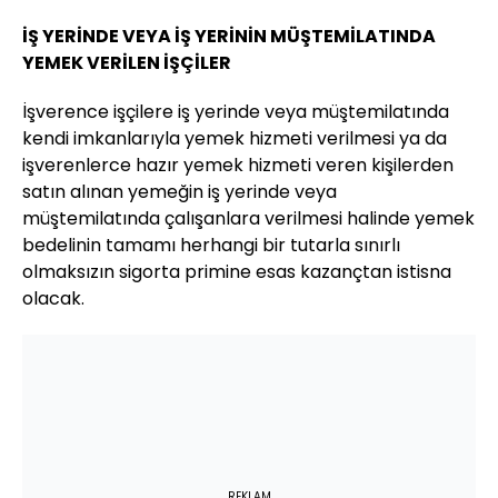
İŞ YERİNDE VEYA İŞ YERİNİN MÜŞTEMİLATINDA
YEMEK VERİLEN İŞÇİLER
İşverence işçilere iş yerinde veya müştemilatında
kendi imkanlarıyla yemek hizmeti verilmesi ya da
işverenlerce hazır yemek hizmeti veren kişilerden
satın alınan yemeğin iş yerinde veya
müştemilatında çalışanlara verilmesi halinde yemek
bedelinin tamamı herhangi bir tutarla sınırlı
olmaksızın sigorta primine esas kazançtan istisna
olacak.
REKLAM