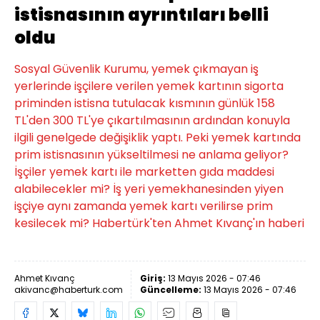
istisnasının ayrıntıları belli
oldu
Sosyal Güvenlik Kurumu, yemek çıkmayan iş
yerlerinde işçilere verilen yemek kartının sigorta
priminden istisna tutulacak kısmının günlük 158
TL'den 300 TL'ye çıkartılmasının ardından konuyla
ilgili genelgede değişiklik yaptı. Peki yemek kartında
prim istisnasının yükseltilmesi ne anlama geliyor?
İşçiler yemek kartı ile marketten gıda maddesi
alabilecekler mi? İş yeri yemekhanesinden yiyen
işçiye aynı zamanda yemek kartı verilirse prim
kesilecek mi? Habertürk'ten Ahmet Kıvanç'ın haberi
Ahmet Kıvanç
Giriş:
13 Mayıs 2026 - 07:46
akivanc@haberturk.com
Güncelleme:
13 Mayıs 2026 - 07:46