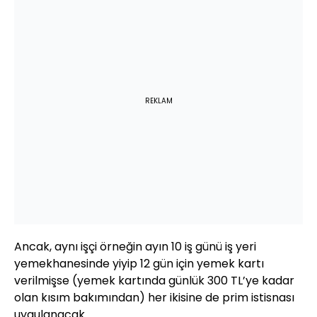
REKLAM
Ancak, aynı işçi örneğin ayın 10 iş günü iş yeri
yemekhanesinde yiyip 12 gün için yemek kartı
verilmişse (yemek kartında günlük 300 TL’ye kadar
olan kısım bakımından) her ikisine de prim istisnası
uygulanacak.