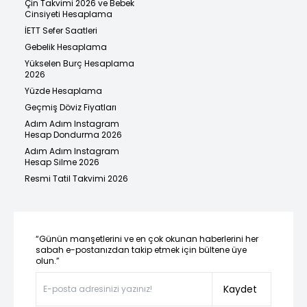
Çin Takvimi 2026 ve Bebek
Cinsiyeti Hesaplama
İETT Sefer Saatleri
Gebelik Hesaplama
Yükselen Burç Hesaplama
2026
Yüzde Hesaplama
Geçmiş Döviz Fiyatları
Adım Adım Instagram
Hesap Dondurma 2026
Adım Adım Instagram
Hesap Silme 2026
Resmi Tatil Takvimi 2026
“Günün manşetlerini ve en çok okunan haberlerini her
sabah e-postanızdan takip etmek için bültene üye
olun.”
Kaydet