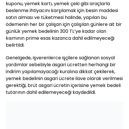
kuponu, yemek kartı, yemek çeki gibi araçlarla
beslenme ihtiyacını karşılamak için besin maddesi
satın alması ve tüketmesi halinde, yapılan bu
ödemenin her bir çalışan için çalışılan günlere ait bir
günlük yemek bedelinin 300 TL’ye kadar olan
kısmının prime esas kazanca dahil edilmeyeceği
belirtildi.
Genelgede, işverenlerce işçilere sağlanan sosyal
yardımlar sebebiyle asgari ücretten herhangi bir
indirim yapılamayacağı kuralına dikkat çekilerek,
yemek bedelinin asgari ücrete ilave olarak verilmesi
gerektiği, brüt asgari ücretin içerisine yemek bedeli
tutarının dahil edilemeyeceği kaydedildi.