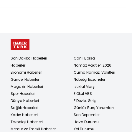
Son Dakika Haberleri
Canlı Borsa
Haberler
Namaz Vakitleri 2026
Ekonomi Haberleri
Cuma Namazı Vakitleri
Güncel Haberler
Nöbetçi Eczaneler
Magazin Haberleri
İstiklal Marşı
Spor Haberleri
E Okul VBS
Dünya Haberleri
E Devlet Giriş
Sağlık Haberleri
Günlük Burç Yorumları
Kadın Haberleri
Son Depremler
Teknoloji Haberleri
Hava Durumu
Memur ve Emekli Haberleri
Yol Durumu