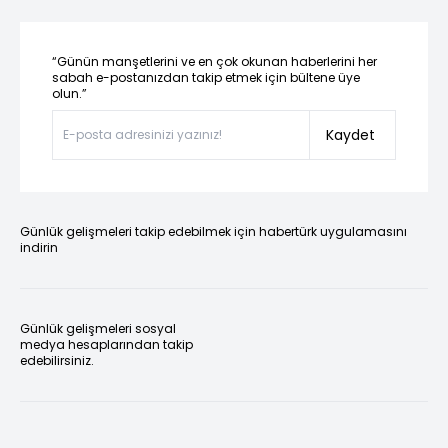
“Günün manşetlerini ve en çok okunan haberlerini her
sabah e-postanızdan takip etmek için bültene üye
olun.”
Kaydet
Günlük gelişmeleri takip edebilmek için habertürk uygulamasını
indirin
Günlük gelişmeleri sosyal
medya hesaplarından takip
edebilirsiniz.