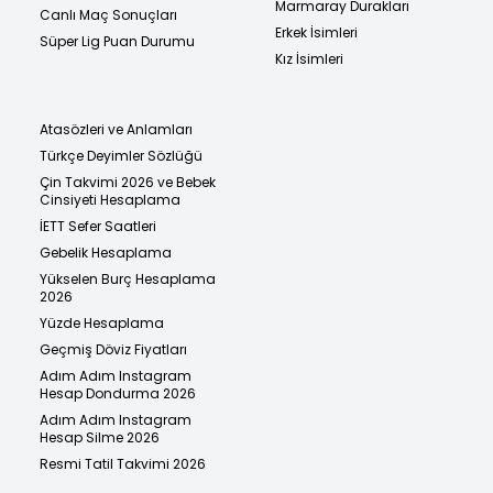
Marmaray Durakları
Canlı Maç Sonuçları
Erkek İsimleri
Süper Lig Puan Durumu
Kız İsimleri
Atasözleri ve Anlamları
Türkçe Deyimler Sözlüğü
Çin Takvimi 2026 ve Bebek
Cinsiyeti Hesaplama
İETT Sefer Saatleri
Gebelik Hesaplama
Yükselen Burç Hesaplama
2026
Yüzde Hesaplama
Geçmiş Döviz Fiyatları
Adım Adım Instagram
Hesap Dondurma 2026
Adım Adım Instagram
Hesap Silme 2026
Resmi Tatil Takvimi 2026