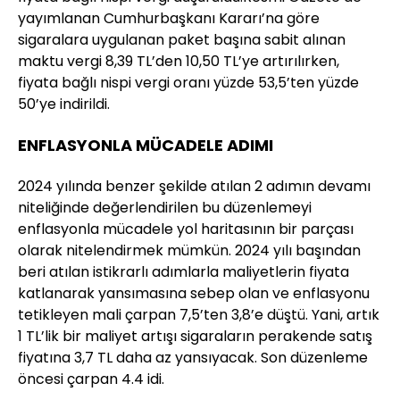
yayımlanan Cumhurbaşkanı Kararı’na göre
sigaralara uygulanan paket başına sabit alınan
maktu vergi 8,39 TL’den 10,50 TL’ye artırılırken,
fiyata bağlı nispi vergi oranı yüzde 53,5’ten yüzde
50’ye indirildi.
ENFLASYONLA MÜCADELE ADIMI
2024 yılında benzer şekilde atılan 2 adımın devamı
niteliğinde değerlendirilen bu düzenlemeyi
enflasyonla mücadele yol haritasının bir parçası
olarak nitelendirmek mümkün. 2024 yılı başından
beri atılan istikrarlı adımlarla maliyetlerin fiyata
katlanarak yansımasına sebep olan ve enflasyonu
tetikleyen mali çarpan 7,5’ten 3,8’e düştü. Yani, artık
1 TL’lik bir maliyet artışı sigaraların perakende satış
fiyatına 3,7 TL daha az yansıyacak. Son düzenleme
öncesi çarpan 4.4 idi.