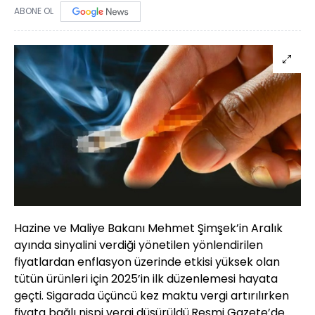
ABONE OL
Hazine ve Maliye Bakanı Mehmet Şimşek’in Aralık
ayında sinyalini verdiği yönetilen yönlendirilen
fiyatlardan enflasyon üzerinde etkisi yüksek olan
tütün ürünleri için 2025’in ilk düzenlemesi hayata
geçti. Sigarada üçüncü kez maktu vergi artırılırken
fiyata bağlı nispi vergi düşürüldü.Resmi Gazete’de