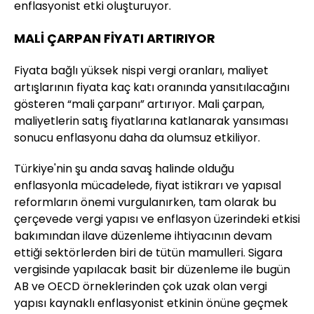
enflasyonist etki oluşturuyor.
MALİ ÇARPAN FİYATI ARTIRIYOR
Fiyata bağlı yüksek nispi vergi oranları, maliyet
artışlarının fiyata kaç katı oranında yansıtılacağını
gösteren “mali çarpanı” artırıyor. Mali çarpan,
maliyetlerin satış fiyatlarına katlanarak yansıması
sonucu enflasyonu daha da olumsuz etkiliyor.
Türkiye'nin şu anda savaş halinde olduğu
enflasyonla mücadelede, fiyat istikrarı ve yapısal
reformların önemi vurgulanırken, tam olarak bu
çerçevede vergi yapısı ve enflasyon üzerindeki etkisi
bakımından ilave düzenleme ihtiyacının devam
ettiği sektörlerden biri de tütün mamulleri. Sigara
vergisinde yapılacak basit bir düzenleme ile bugün
AB ve OECD örneklerinden çok uzak olan vergi
yapısı kaynaklı enflasyonist etkinin önüne geçmek