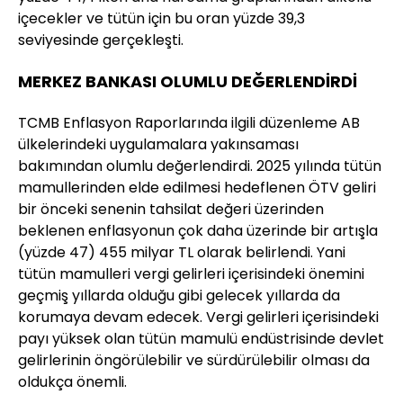
içecekler ve tütün için bu oran yüzde 39,3
seviyesinde gerçekleşti.
MERKEZ BANKASI OLUMLU DEĞERLENDİRDİ
TCMB Enflasyon Raporlarında ilgili düzenleme AB
ülkelerindeki uygulamalara yakınsaması
bakımından olumlu değerlendirdi. 2025 yılında tütün
mamullerinden elde edilmesi hedeflenen ÖTV geliri
bir önceki senenin tahsilat değeri üzerinden
beklenen enflasyonun çok daha üzerinde bir artışla
(yüzde 47) 455 milyar TL olarak belirlendi. Yani
tütün mamulleri vergi gelirleri içerisindeki önemini
geçmiş yıllarda olduğu gibi gelecek yıllarda da
korumaya devam edecek. Vergi gelirleri içerisindeki
payı yüksek olan tütün mamulü endüstrisinde devlet
gelirlerinin öngörülebilir ve sürdürülebilir olması da
oldukça önemli.