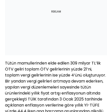
REKLAM
Tütün mamullerinden elde edilen 309 milyar TL’lik
ÖTV geliri toplam ÖTV gelirlerinin yüzde 21’ni,
toplam vergi gelirlerinin ise yüzde 4’ünü oluşturuyor.
Bir yandan vergi gelirleri artmaya devam ederken,
yapılan vergi düzenlemeleri sayesinde tütün
ürünlerindeki yıllık fiyat artışı enflasyonun altında
gerçekleşti TÜİK tarafından 3 Ocak 2025 tarihinde
açıklanan enflasyon verilerine göre yıllık Yİ-TÜFE
yüzde 44,4 iken ana harcama gruplarından alkollü