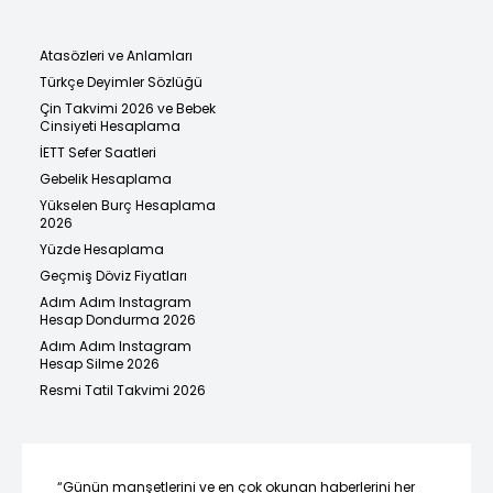
Atasözleri ve Anlamları
Türkçe Deyimler Sözlüğü
Çin Takvimi 2026 ve Bebek
Cinsiyeti Hesaplama
İETT Sefer Saatleri
Gebelik Hesaplama
Yükselen Burç Hesaplama
2026
Yüzde Hesaplama
Geçmiş Döviz Fiyatları
Adım Adım Instagram
Hesap Dondurma 2026
Adım Adım Instagram
Hesap Silme 2026
Resmi Tatil Takvimi 2026
“Günün manşetlerini ve en çok okunan haberlerini her