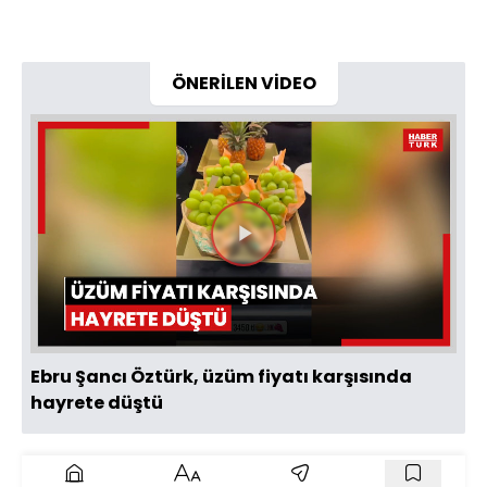
ÖNERİLEN VİDEO
Videoyu
Oynat
Ebru Şancı Öztürk, üzüm fiyatı karşısında
hayrete düştü