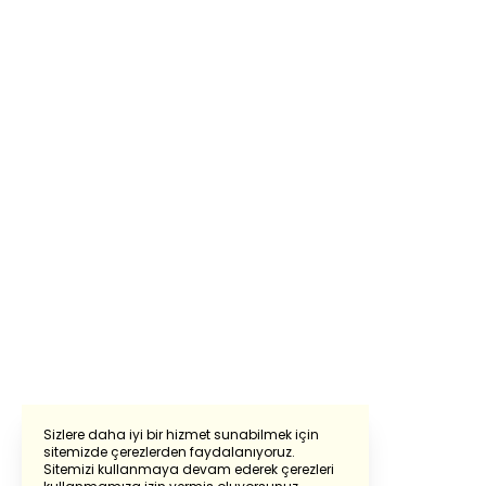
Sizlere daha iyi bir hizmet sunabilmek için
sitemizde çerezlerden faydalanıyoruz.
Sitemizi kullanmaya devam ederek çerezleri
Powered by
Translate