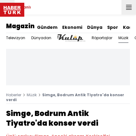
Canlı
Magazin
Gündem
Ekonomi
Dünya
Spor
Kadı
Müzik
Televizyon
Dünyadan
Röportajlar
Haberler
Müzik
Simge, Bodrum Antik Tiyatro'da konser
verdi
Simge, Bodrum Antik
Tiyatro'da konser verdi