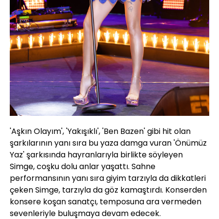
'Aşkın Olayım', 'Yakışıklı', 'Ben Bazen' gibi hit olan
şarkılarının yanı sıra bu yaza damga vuran 'Önümüz
Yaz' şarkısında hayranlarıyla birlikte söyleyen
Simge, coşku dolu anlar yaşattı. Sahne
performansının yanı sıra giyim tarzıyla da dikkatleri
çeken Simge, tarzıyla da göz kamaştırdı. Konserden
konsere koşan sanatçı, temposuna ara vermeden
sevenleriyle buluşmaya devam edecek.