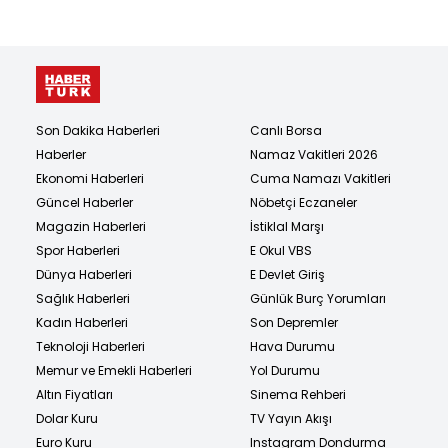
Son Dakika Haberleri
Canlı Borsa
Haberler
Namaz Vakitleri 2026
Ekonomi Haberleri
Cuma Namazı Vakitleri
Güncel Haberler
Nöbetçi Eczaneler
Magazin Haberleri
İstiklal Marşı
Spor Haberleri
E Okul VBS
Dünya Haberleri
E Devlet Giriş
Sağlık Haberleri
Günlük Burç Yorumları
Kadın Haberleri
Son Depremler
Teknoloji Haberleri
Hava Durumu
Memur ve Emekli Haberleri
Yol Durumu
Altın Fiyatları
Sinema Rehberi
Dolar Kuru
TV Yayın Akışı
Euro Kuru
Instagram Dondurma