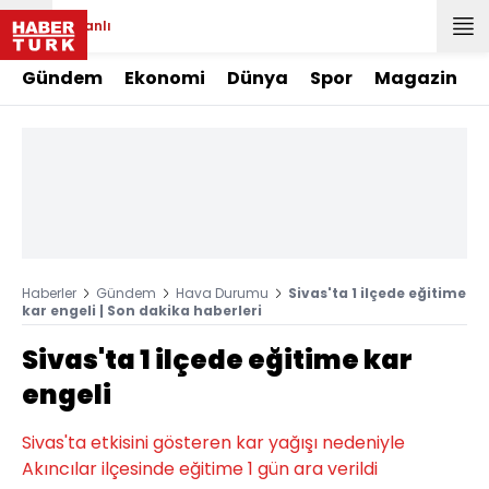
Canlı
Gündem
Ekonomi
Dünya
Spor
Magazin
Haberler
Gündem
Hava Durumu
Sivas'ta 1 ilçede eğitime
kar engeli | Son dakika haberleri
Sivas'ta 1 ilçede eğitime kar
engeli
Sivas'ta etkisini gösteren kar yağışı nedeniyle
Akıncılar ilçesinde eğitime 1 gün ara verildi