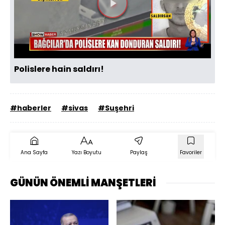
Videoyu
Oynat
Polislere hain saldırı!
#haberler
#sivas
#Suşehri
Ana Sayfa
Yazı Boyutu
Paylaş
Favoriler
GÜNÜN ÖNEMLİ MANŞETLERİ