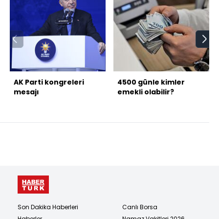
AK Parti kongreleri
4500 günle kimler
mesajı
emekli olabilir?
Son Dakika Haberleri
Canlı Borsa
Haberler
Namaz Vakitleri 2026