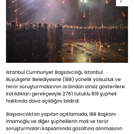
İstanbul Cumhuriyet Başsavcılığı, İstanbul
Büyükşehir Belediyesine (İBB) yönelik yolsuzluk ve
terör soruşturmalarının ardından izinsiz gösterilere
katıldıkları gerekçesiyle 278'i tutuklu 819 şüpheli
hakkında dava açıldığını bildirdi.
Başsavcılıktan yapılan açıklamada, İBB Başkanı
İmamoğlu ve diğer şüphelilerin mali ve terör
soruşturmaları kapsamında gözaltına alınmasının