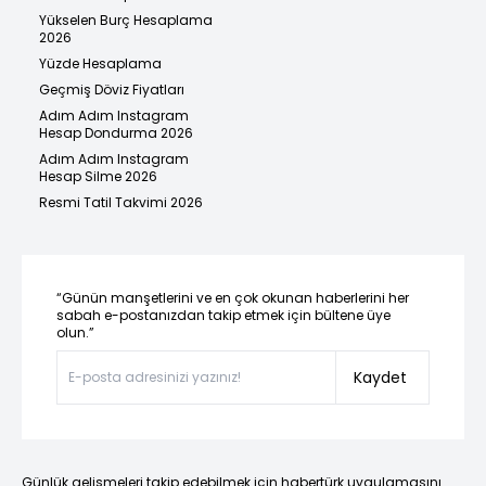
Yükselen Burç Hesaplama
2026
Yüzde Hesaplama
Geçmiş Döviz Fiyatları
Adım Adım Instagram
Hesap Dondurma 2026
Adım Adım Instagram
Hesap Silme 2026
Resmi Tatil Takvimi 2026
“Günün manşetlerini ve en çok okunan haberlerini her
sabah e-postanızdan takip etmek için bültene üye
olun.”
Kaydet
Günlük gelişmeleri takip edebilmek için habertürk uygulamasını