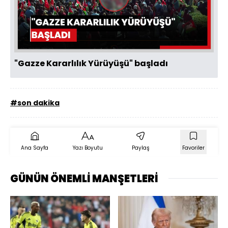
Videoyu
Oynat
"Gazze Kararlılık Yürüyüşü" başladı
#son dakika
Ana Sayfa
Yazı Boyutu
Paylaş
Favoriler
GÜNÜN ÖNEMLİ MANŞETLERİ