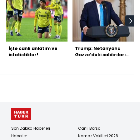
İşte canlı anlatım ve
Trump: Netanyahu
istatistikler!
Gazze’deki saldırıları
sonlandırmaya hazır
Son Dakika Haberleri
Canlı Borsa
Haberler
Namaz Vakitleri 2026