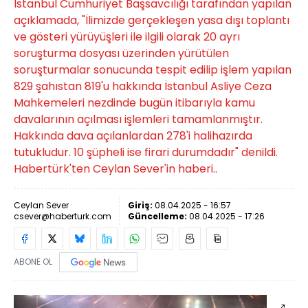
İstanbul Cumhuriyet Başsavcılığı tarafından yapılan
açıklamada, "İlimizde gerçekleşen yasa dışı toplantı
ve gösteri yürüyüşleri ile ilgili olarak 20 ayrı
soruşturma dosyası üzerinden yürütülen
soruşturmalar sonucunda tespit edilip işlem yapılan
829 şahıstan 819'u hakkında İstanbul Asliye Ceza
Mahkemeleri nezdinde bugün itibarıyla kamu
davalarının açılması işlemleri tamamlanmıştır.
Hakkında dava açılanlardan 278'i halihazırda
tutukludur. 10 şüpheli ise firari durumdadır" denildi.
Habertürk'ten Ceylan Sever'in haberi..
Ceylan Sever
Giriş:
08.04.2025 - 16:57
csever@haberturk.com
Güncelleme:
08.04.2025 - 17:26
ABONE OL