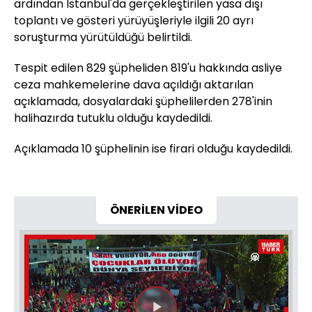
ardından İstanbul'da gerçekleştirilen yasa dışı
toplantı ve gösteri yürüyüşleriyle ilgili 20 ayrı
soruşturma yürütüldüğü belirtildi.
Tespit edilen 829 şüpheliden 819'u hakkında asliye
ceza mahkemelerine dava açıldığı aktarılan
açıklamada, dosyalardaki şüphelilerden 278'inin
halihazırda tutuklu olduğu kaydedildi.
Açıklamada 10 şüphelinin ise firari olduğu kaydedildi.
ÖNERİLEN VİDEO