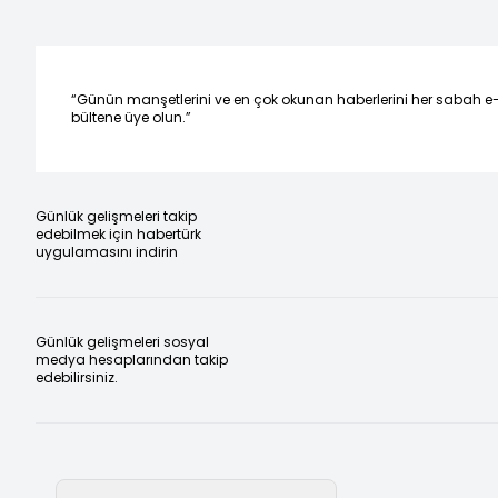
“Günün manşetlerini ve en çok okunan haberlerini her sabah e
bültene üye olun.”
Günlük gelişmeleri takip
edebilmek için habertürk
uygulamasını indirin
Günlük gelişmeleri sosyal
medya hesaplarından takip
edebilirsiniz.