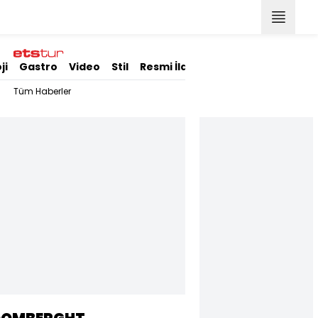
ji
Gastro
Video
Stil
Resmi İlanlar
Tüm Haberler