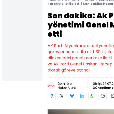
kararıyla istifa etti | Son dakika haber
Son dakika: Ak 
yönetimi Genel M
etti
AK Parti Afyonkarahisar il yöneti
görevlerinden istifa etti. 30 kişilik
dilekçelerini genel merkeze iletti
ve Ak Parti Genel Başkanı Recep 
olarak göreve atandı
Demirören
Giriş:
24.07.2
Haber Ajansı
Güncelleme