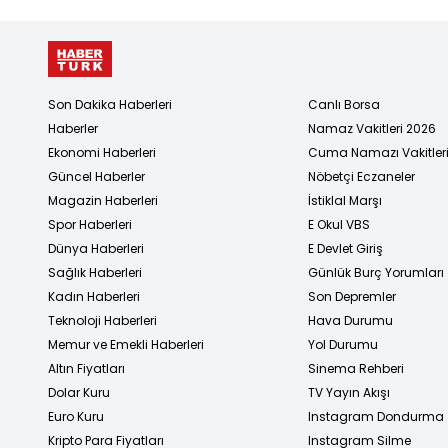
Son Dakika Haberleri
Canlı Borsa
Haberler
Namaz Vakitleri 2026
Ekonomi Haberleri
Cuma Namazı Vakitler
Güncel Haberler
Nöbetçi Eczaneler
Magazin Haberleri
İstiklal Marşı
Spor Haberleri
E Okul VBS
Dünya Haberleri
E Devlet Giriş
Sağlık Haberleri
Günlük Burç Yorumları
Kadın Haberleri
Son Depremler
Teknoloji Haberleri
Hava Durumu
Memur ve Emekli Haberleri
Yol Durumu
Altın Fiyatları
Sinema Rehberi
Dolar Kuru
TV Yayın Akışı
Euro Kuru
Instagram Dondurma
Kripto Para Fiyatları
Instagram Silme