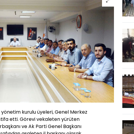
l yönetim kurulu üyeleri, Genel Merkez
stifa etti. Görevi vekaleten yürüten
rbaşkanı ve Ak Parti Genel Başkanı
afından asaleten il başkanı olarak