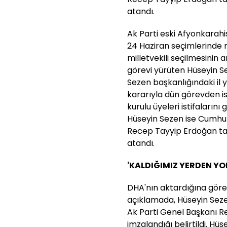
atandı.
Ak Parti eski Afyonkarahi
24 Haziran seçimlerinde mil
milletvekili seçilmesinin 
görevi yürüten Hüseyin Se
Sezen başkanlığındaki il 
kararıyla dün görevden isti
kurulu üyeleri istifaların
Hüseyin Sezen ise Cumhu
Recep Tayyip Erdoğan tar
atandı.
'KALDIĞIMIZ YERDEN Y
DHA'nın aktardığına göre, 
açıklamada, Hüseyin Sez
Ak Parti Genel Başkanı 
imzalandığı belirtildi. Hü