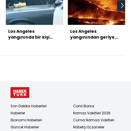
Los Angeles
Los Angeles
yangınında bir kişi
yangınından geriye
elinde 'alev makinesi'
kalanlar
ile yakalandı
Son Dakika Haberleri
Canlı Borsa
Haberler
Namaz Vakitleri 2026
Ekonomi Haberleri
Cuma Namazı Vakitleri
Güncel Haberler
Nöbetçi Eczaneler