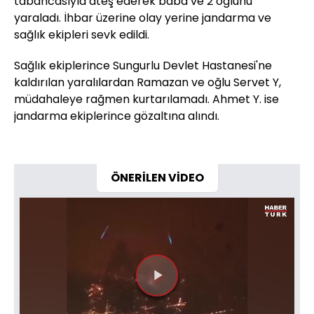
tabancasıyla ateş ederek baba ve 2 oğlunu
yaraladı. İhbar üzerine olay yerine jandarma ve
sağlık ekipleri sevk edildi.
Sağlık ekiplerince Sungurlu Devlet Hastanesi'ne
kaldırılan yaralılardan Ramazan ve oğlu Servet Y,
müdahaleye rağmen kurtarılamadı. Ahmet Y. ise
jandarma ekiplerince gözaltına alındı.
ÖNERİLEN VİDEO
Videoyu
Oynat