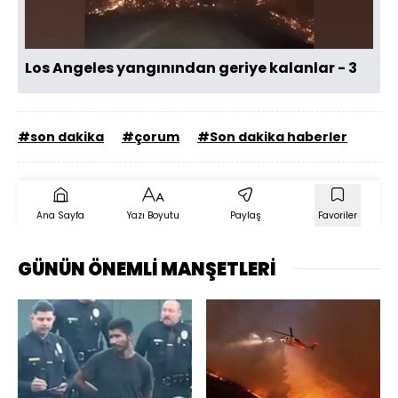
Los Angeles yangınından geriye kalanlar - 3
#son dakika
#çorum
#Son dakika haberler
Ana Sayfa
Yazı Boyutu
Paylaş
Favoriler
GÜNÜN ÖNEMLİ MANŞETLERİ