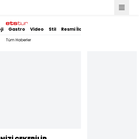
ji
Gastro
Video
Stil
Resmi İlanlar
Tüm Haberler