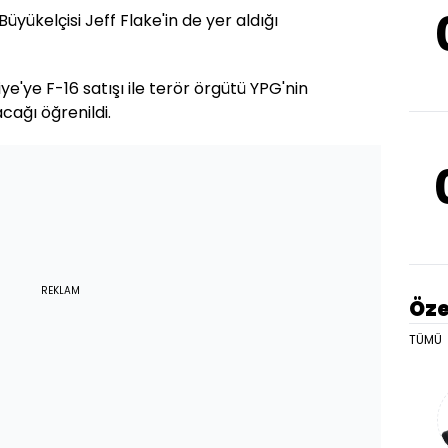
yükelçisi Jeff Flake'in de yer aldığı
'ye F-16 satışı ile terör örgütü YPG'nin
acağı öğrenildi.
REKLAM
Öze
TÜMÜ