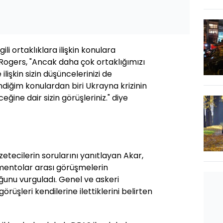
ili ortaklıklara ilişkin konulara
Rogers, "Ancak daha çok ortaklığımızı
ilişkin sizin düşüncelerinizi de
lendiğim konulardan biri Ukrayna krizinin
ğine dair sizin görüşleriniz." diye
tecilerin sorularını yanıtlayan Akar,
entolar arası görüşmelerin
ğunu vurguladı. Genel ve askeri
rüşleri kendilerine ilettiklerini belirten