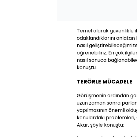
Temel olarak güvenlikle ilg
odaklandıklarını anlatan 
nasıl geliştirebileceğimize 
öğrenebiliriz. En çok ilgi
nasıl sonuca bağlanabilece
konuştu.
TERÖRLE MÜCADELE
Görüşmenin ardından gaze
uzun zaman sonra parlam
yapılmasının önemli oldu
konulardaki problemleri, gö
Akar, şöyle konuştu: