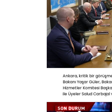
Ankara, kritik bir görüşm
Bakanı Yaşar Güler, Bakanl
Hizmetler Komitesi Başk
ile Üyeler Salud Carbajal 