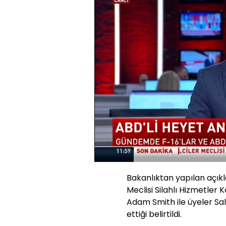
Yüklendi
:
24.10%
Sesi
Aç
Bakanlıktan yapılan açık
Meclisi Silahlı Hizmetler
Adam Smith ile üyeler Sa
ettiği belirtildi.