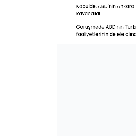
Kabulde, ABD'nin Ankara Bü
kaydedildi.
Görüşmede ABD'nin Türkiye
faaliyetlerinin de ele alın