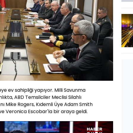
eye ev sahipliği yapıyor. Milli Savunma
ıkta, ABD Temsilciler Meclisi Silahlı
anı Mike Rogers, Kıdemli Üye Adam Smith
ve Veronica Escobar'la bir araya geldi.