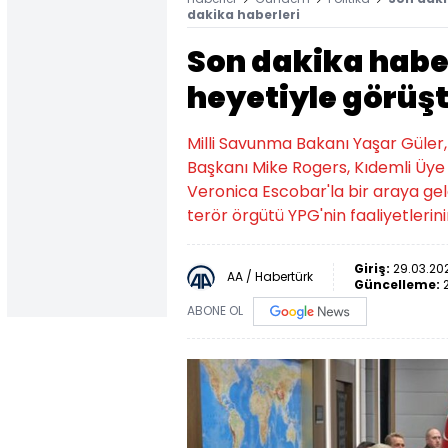
dakika haberleri
Son dakika habe
heyetiyle görüş
Milli Savunma Bakanı Yaşar Güler, 
Başkanı Mike Rogers, Kıdemli Üye
Veronica Escobar'la bir araya gel
terör örgütü YPG'nin faaliyetlerini
Giriş:
29.03.202
AA / Habertürk
Güncelleme:
ABONE OL