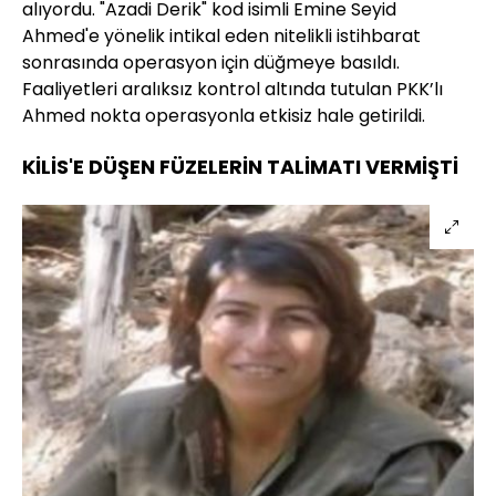
alıyordu. "Azadi Derik" kod isimli Emine Seyid
Ahmed'e yönelik intikal eden nitelikli istihbarat
sonrasında operasyon için düğmeye basıldı.
Faaliyetleri aralıksız kontrol altında tutulan PKK’lı
Ahmed nokta operasyonla etkisiz hale getirildi.
KİLİS'E DÜŞEN FÜZELERİN TALİMATI VERMİŞTİ