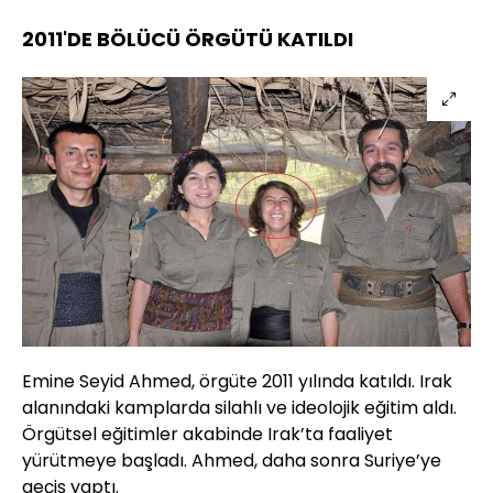
2011'DE BÖLÜCÜ ÖRGÜTÜ KATILDI
Emine Seyid Ahmed, örgüte 2011 yılında katıldı. Irak
alanındaki kamplarda silahlı ve ideolojik eğitim aldı.
Örgütsel eğitimler akabinde Irak’ta faaliyet
yürütmeye başladı. Ahmed, daha sonra Suriye’ye
geçiş yaptı.