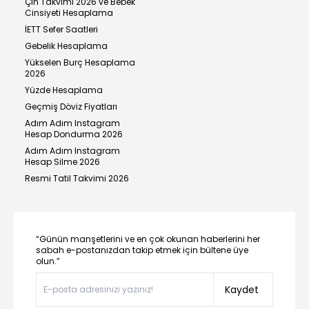
Çin Takvimi 2026 ve Bebek
Cinsiyeti Hesaplama
İETT Sefer Saatleri
Gebelik Hesaplama
Yükselen Burç Hesaplama
2026
Yüzde Hesaplama
Geçmiş Döviz Fiyatları
Adım Adım Instagram
Hesap Dondurma 2026
Adım Adım Instagram
Hesap Silme 2026
Resmi Tatil Takvimi 2026
“Günün manşetlerini ve en çok okunan haberlerini her
sabah e-postanızdan takip etmek için bültene üye
olun.”
Kaydet