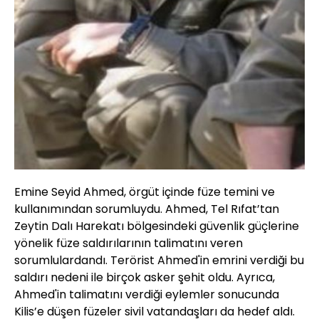
Emine Seyid Ahmed, örgüt içinde füze temini ve
kullanımından sorumluydu. Ahmed, Tel Rıfat’tan
Zeytin Dalı Harekatı bölgesindeki güvenlik güçlerine
yönelik füze saldırılarının talimatını veren
sorumlulardandı. Terörist Ahmed'in emrini verdiği bu
saldırı nedeni ile birçok asker şehit oldu. Ayrıca,
Ahmed'in talimatını verdiği eylemler sonucunda
Kilis’e düşen füzeler sivil vatandaşları da hedef aldı.