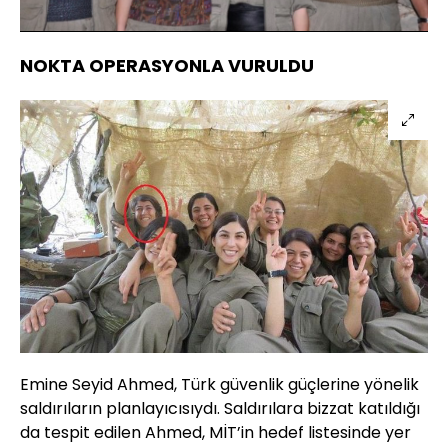
Sesi
Oynatma
Aç
Hızı
NOKTA OPERASYONLA VURULDU
Emine Seyid Ahmed, Türk güvenlik güçlerine yönelik
saldırıların planlayıcısıydı. Saldırılara bizzat katıldığı
da tespit edilen Ahmed, MİT’in hedef listesinde yer