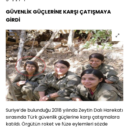
GÜVENLİK GÜÇLERİNE KARŞI ÇATIŞMAYA
GİRDİ
Suriye’de bulunduğu 2018 yılında Zeytin Dalı Harekatı
sırasında Türk güvenlik güçlerine karşı çatışmalara
katıldı. Örgütün roket ve füze eylemleri sözde