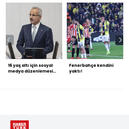
16 yaş altı için sosyal
Fenerbahçe kendini
medya düzenlemesi
yaktı!
gelecek mi?