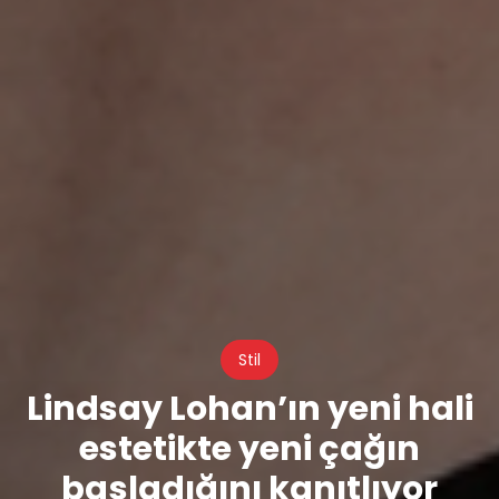
Stil
Lindsay Lohan’ın yeni hali
estetikte yeni çağın
başladığını kanıtlıyor