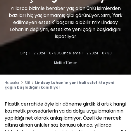
Yıllarca bizimle beraber yaş alan ünlü isimlerden
bazıları hiç yaşlanmamış gibi görünüyor. Sırrı, 'fark
edilmeyen estetik' başarısı olabilir mi? Lindsay
Lohan'ın değişimi, estetikte yeni çağın başladığını
ispatlıyor
Giriş: 11.12.2024 - 07:30
Güncelleme: 11.12.2024 - 07:30
Melike Tümer
Haberler
Stil
Lindsay Lohan’ın yeni hali estetikte yeni
çağın başladığını kanıtlıyor
Plastik cerrahide öyle bir döneme girdik ki artık hangi
kozmetik prosedürlerin ya da dolgu uygulamalarının
yapıldığı net olarak anlaşılamıyor. Özellikle mercek
altına alınan ünlüler söz konusu olunca, yıllarca