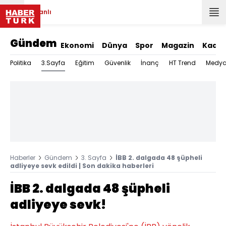
Canlı
Gündem
Ekonomi
Dünya
Spor
Magazin
Kadın
3.Sayfa
Politika
Eğitim
Güvenlik
İnanç
HT Trend
Medy
Haberler
Gündem
3. Sayfa
İBB 2. dalgada 48 şüpheli
adliyeye sevk edildi | Son dakika haberleri
İBB 2. dalgada 48 şüpheli
adliyeye sevk!