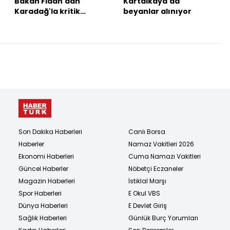
Bakan Fidan'dan
Kartalkaya'da
Karadağ'la kritik
beyanlar alınıyor
görüşme
Son Dakika Haberleri
Canlı Borsa
Haberler
Namaz Vakitleri 2026
Ekonomi Haberleri
Cuma Namazı Vakitleri
Güncel Haberler
Nöbetçi Eczaneler
Magazin Haberleri
İstiklal Marşı
Spor Haberleri
E Okul VBS
Dünya Haberleri
E Devlet Giriş
Sağlık Haberleri
Günlük Burç Yorumları