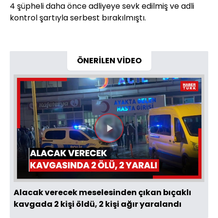
4 şüpheli daha önce adliyeye sevk edilmiş ve adli
kontrol şartıyla serbest bırakılmıştı.
ÖNERİLEN VİDEO
Videoyu
Oynat
Alacak verecek meselesinden çıkan bıçaklı
kavgada 2 kişi öldü, 2 kişi ağır yaralandı