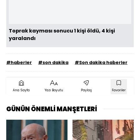
Toprak kayması sonucu 1 kişi öldü, 4 kişi
yaralandı
#haberler
#son dakika
#Son dakika haberler
Ana Sayfa
Yazı Boyutu
Paylaş
Favoriler
GÜNÜN ÖNEMLİ MANŞETLERİ