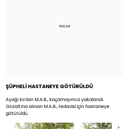
REKLAM
ŞÜPHELİ HASTANEYE GÖTÜRÜLDÜ
Ayağı kırılan M.A.B., kaçamayınca yakalandı.
Gözaltına alınan M.A.B., tedavisi için hastaneye
götürüldü.