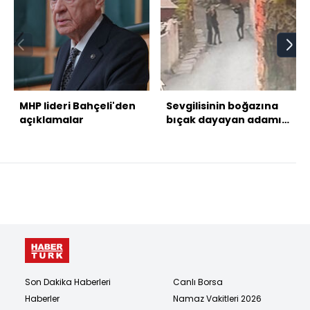
MHP lideri Bahçeli'den
Sevgilisinin boğazına
açıklamalar
bıçak dayayan adamı
silahla vurdu!
Son Dakika Haberleri
Canlı Borsa
Haberler
Namaz Vakitleri 2026