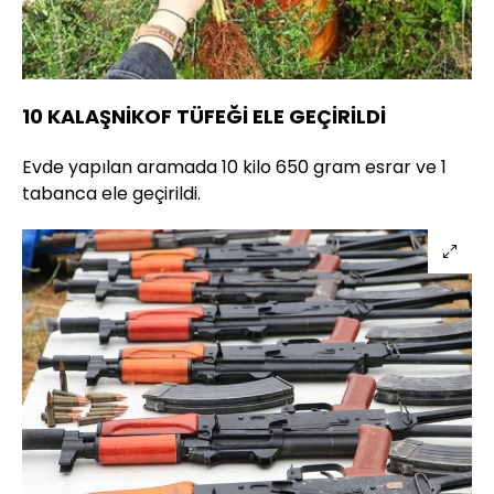
10 KALAŞNİKOF TÜFEĞİ ELE GEÇİRİLDİ
Evde yapılan aramada 10 kilo 650 gram esrar ve 1
tabanca ele geçirildi.