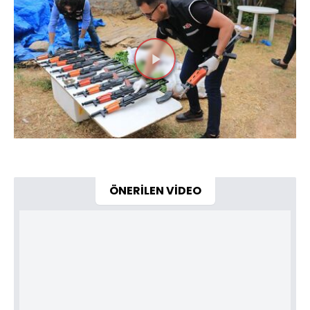
Videoyu
Oynat
ÖNERİLEN VİDEO