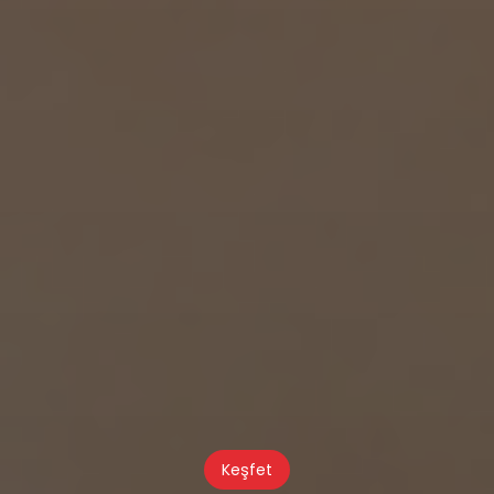
Keşfet