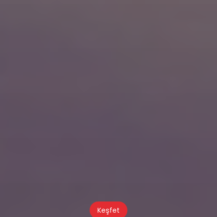
Keşfet