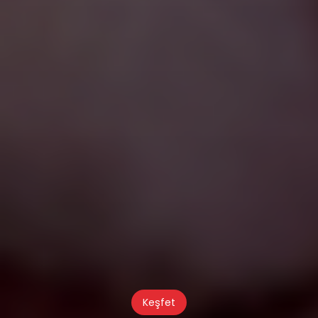
Keşfet