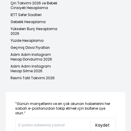
Çin Takvimi 2026 ve Bebek
Cinsiyeti Hesaplama
İETT Sefer Saatleri
Gebelik Hesaplama
Yükselen Burç Hesaplama
2026
Yüzde Hesaplama
Geçmiş Döviz Fiyatları
Adım Adım Instagram
Hesap Dondurma 2026
Adım Adım Instagram
Hesap Silme 2026
Resmi Tatil Takvimi 2026
“Günün manşetlerini ve en çok okunan haberlerini her
sabah e-postanızdan takip etmek için bültene üye
olun.”
Kaydet