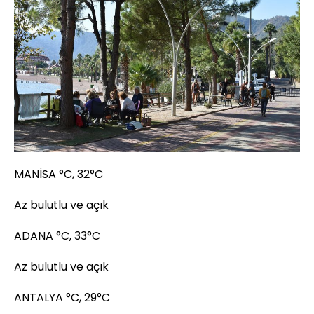
MANİSA °C, 32°C
Az bulutlu ve açık
ADANA °C, 33°C
Az bulutlu ve açık
ANTALYA °C, 29°C