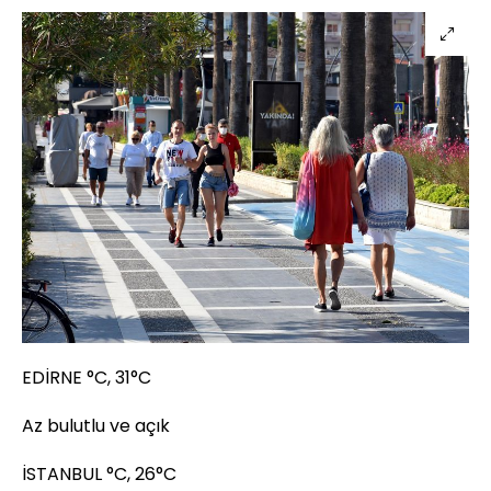
EDİRNE °C, 31°C
Az bulutlu ve açık
İSTANBUL °C, 26°C