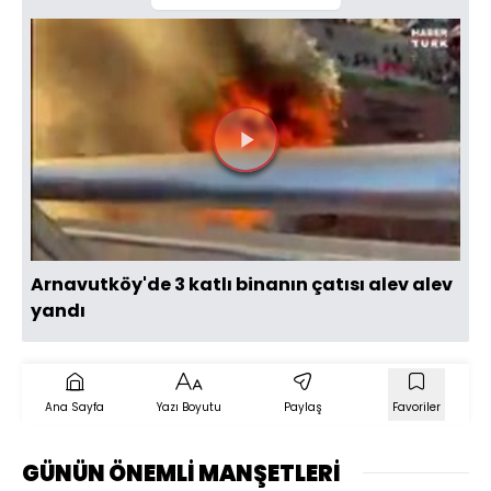
Videoyu
Oynat
Arnavutköy'de 3 katlı binanın çatısı alev alev
yandı
Ana Sayfa
Yazı Boyutu
Paylaş
Favoriler
GÜNÜN ÖNEMLİ MANŞETLERİ