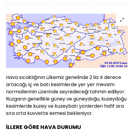
Hava sıcaklığının ülkemiz genelinde 2 ila 4 derece
artacağı, iç ve batı kesimlerde yer yer mevsim
normallerinin üzerinde seyredeceği tahmin ediliyor.
Rüzgarın genellikle güney ve güneydoğu, kuzeydoğu
kesimlerde kuzey ve kuzeybatı yönlerden hafif ara
sıra orta kuvvette esmesi bekleniyor.
İLLERE GÖRE HAVA DURUMU