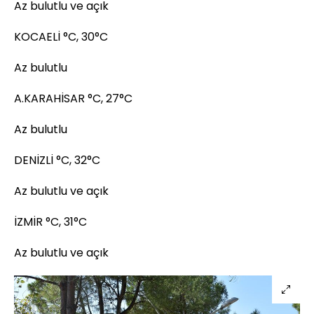
Az bulutlu ve açık
KOCAELİ °C, 30°C
Az bulutlu
A.KARAHİSAR °C, 27°C
Az bulutlu
DENİZLİ °C, 32°C
Az bulutlu ve açık
İZMİR °C, 31°C
Az bulutlu ve açık