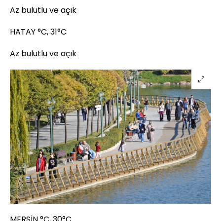
Az bulutlu ve açık
HATAY °C, 31°C
Az bulutlu ve açık
MERSİN °C, 30°C