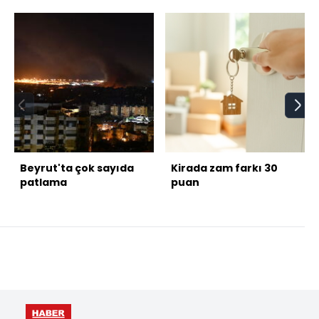
Beyrut'ta çok sayıda
Kirada zam farkı 30
patlama
puan