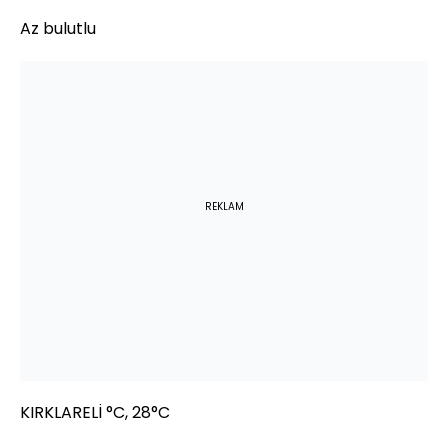
Az bulutlu
REKLAM
KIRKLARELİ °C, 28°C