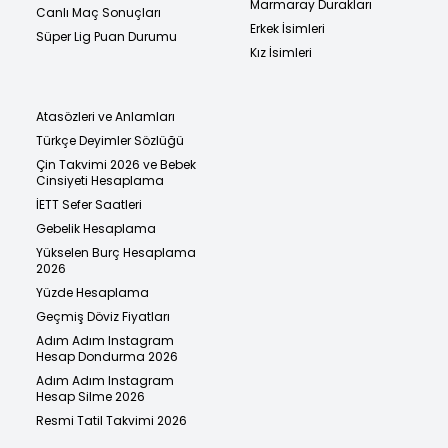
Marmaray Durakları
Canlı Maç Sonuçları
Erkek İsimleri
Süper Lig Puan Durumu
Kız İsimleri
Atasözleri ve Anlamları
Türkçe Deyimler Sözlüğü
Çin Takvimi 2026 ve Bebek
Cinsiyeti Hesaplama
İETT Sefer Saatleri
Gebelik Hesaplama
Yükselen Burç Hesaplama
2026
Yüzde Hesaplama
Geçmiş Döviz Fiyatları
Adım Adım Instagram
Hesap Dondurma 2026
Adım Adım Instagram
Hesap Silme 2026
Resmi Tatil Takvimi 2026