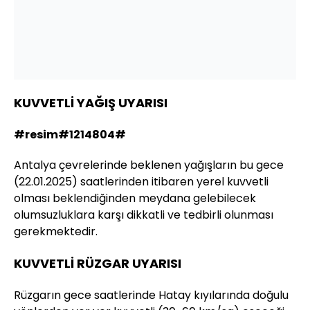
KUVVETLİ YAĞIŞ UYARISI
#resim#1214804#
Antalya çevrelerinde beklenen yağışların bu gece
(22.01.2025) saatlerinden itibaren yerel kuvvetli
olması beklendiğinden meydana gelebilecek
olumsuzluklara karşı dikkatli ve tedbirli olunması
gerekmektedir.
KUVVETLİ RÜZGAR UYARISI
Rüzgarın gece saatlerinde Hatay kıyılarında doğulu