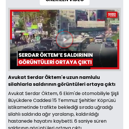
Videoyu
Oynat
Avukat Serdar Öktem'e uzun namlulu
silahlarla saldırının görüntüleri ortaya çıktı
Avukat Serdar Öktem, 6 Ekim'de otomobiliyle Şişli
Büyükdere Caddesi 15 Temmuz Şehitler Köprüsü
istikametinde trafikte beklediği sırada uğradığı
silahlı saldırıda ağır yaralanıp, kaldırıldığı
hastanede hayatını kaybetti. 6 saniye süren
saldırının görüntüleri ortaya çıktı.