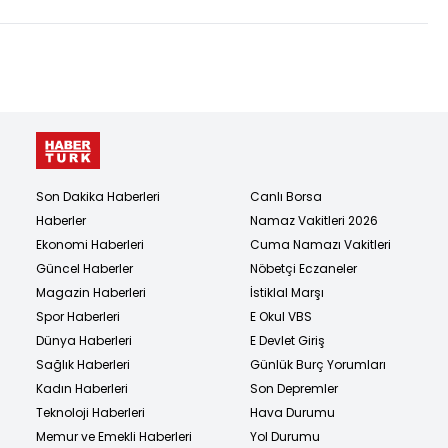
Son Dakika Haberleri
Canlı Borsa
Haberler
Namaz Vakitleri 2026
Ekonomi Haberleri
Cuma Namazı Vakitleri
Güncel Haberler
Nöbetçi Eczaneler
Magazin Haberleri
İstiklal Marşı
Spor Haberleri
E Okul VBS
Dünya Haberleri
E Devlet Giriş
Sağlık Haberleri
Günlük Burç Yorumları
Kadın Haberleri
Son Depremler
Teknoloji Haberleri
Hava Durumu
Memur ve Emekli Haberleri
Yol Durumu