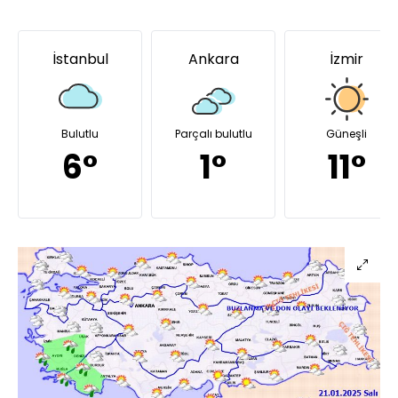
İstanbul
Ankara
İzmir
Bulutlu
Parçalı bulutlu
Güneşli
6°
1°
11°