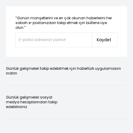
“Günün manşetlerini ve en çok okunan haberlerini her
sabah e-postanızdan takip etmek için bültene üye
olun.”
Kaydet
Günlük gelişmeleri takip edebilmek için habertürk uygulamasını
indirin
Günlük gelişmeleri sosyal
medya hesaplarından takip
edebilirsiniz.