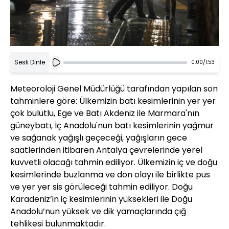
Sesli Dinle
0:00
/
1:53
Meteoroloji Genel Müdürlüğü tarafından yapılan son
tahminlere göre: Ülkemizin batı kesimlerinin yer yer
çok bulutlu, Ege ve Batı Akdeniz ile Marmara'nın
güneybatı, İç Anadolu'nun batı kesimlerinin yağmur
ve sağanak yağışlı geçeceği, yağışların gece
saatlerinden itibaren Antalya çevrelerinde yerel
kuvvetli olacağı tahmin ediliyor. Ülkemizin iç ve doğu
kesimlerinde buzlanma ve don olayı ile birlikte pus
ve yer yer sis görüleceği tahmin ediliyor. Doğu
Karadeniz’in iç kesimlerinin yüksekleri ile Doğu
Anadolu’nun yüksek ve dik yamaçlarında çığ
tehlikesi bulunmaktadır.