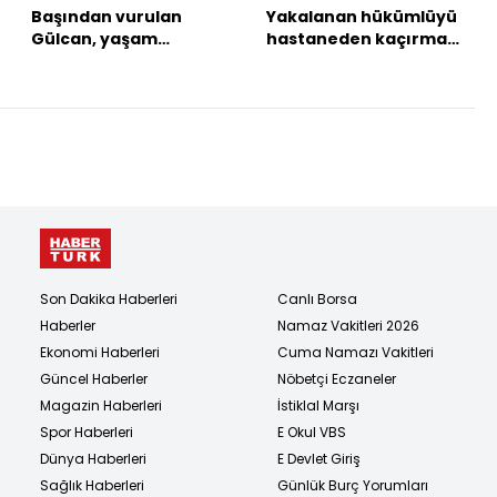
Başından vurulan
Yakalanan hükümlüyü
Gülcan, yaşam
hastaneden kaçırmak
mücadelesi veriyor!
istediler!
Son Dakika Haberleri
Canlı Borsa
Haberler
Namaz Vakitleri 2026
Ekonomi Haberleri
Cuma Namazı Vakitleri
Güncel Haberler
Nöbetçi Eczaneler
Magazin Haberleri
İstiklal Marşı
Spor Haberleri
E Okul VBS
Dünya Haberleri
E Devlet Giriş
Sağlık Haberleri
Günlük Burç Yorumları