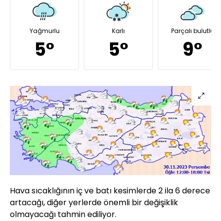
Yağmurlu
Karlı
Parçalı bulutlu
5°
5°
9°
Hava sıcaklığının iç ve batı kesimlerde 2 ila 6 derece
artacağı, diğer yerlerde önemli bir değişiklik
olmayacağı tahmin ediliyor.