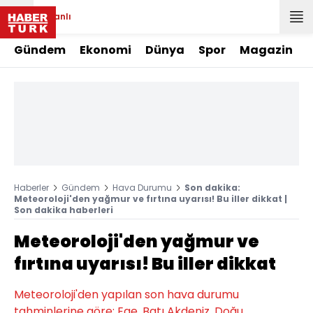
Canlı
Gündem
Ekonomi
Dünya
Spor
Magazin
Haberler
Gündem
Hava Durumu
Son dakika:
Meteoroloji'den yağmur ve fırtına uyarısı! Bu iller dikkat |
Son dakika haberleri
Meteoroloji'den yağmur ve
fırtına uyarısı! Bu iller dikkat
Meteoroloji'den yapılan son hava durumu
tahminlerine göre; Ege, Batı Akdeniz, Doğu