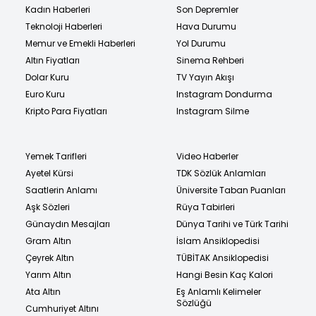
Kadın Haberleri
Son Depremler
Teknoloji Haberleri
Hava Durumu
Memur ve Emekli Haberleri
Yol Durumu
Altın Fiyatları
Sinema Rehberi
Dolar Kuru
TV Yayın Akışı
Euro Kuru
Instagram Dondurma
Kripto Para Fiyatları
Instagram Silme
Yemek Tarifleri
Video Haberler
Ayetel Kürsi
TDK Sözlük Anlamları
Saatlerin Anlamı
Üniversite Taban Puanları
Aşk Sözleri
Rüya Tabirleri
Günaydın Mesajları
Dünya Tarihi ve Türk Tarihi
Gram Altın
İslam Ansiklopedisi
Çeyrek Altın
TÜBİTAK Ansiklopedisi
Yarım Altın
Hangi Besin Kaç Kalori
Ata Altın
Eş Anlamlı Kelimeler
Sözlüğü
Cumhuriyet Altını