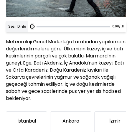
Sesli Dinle
0:00
/
1:11
Meteoroloji Genel Müdürlüğü tarafından yapılan son
değerlendirmelere göre: Ülkemizin kuzey, iç ve batı
kesimlerinin parçalı ve çok bulutlu, Marmara'nın
güneyi, Ege, Batı Akdeniz, İç Anadolu'nun kuzeyi, Batı
ve Orta Karadeniz, Doğu Karadeniz kıyıları ile
Sakarya çevrelerinin yağmur ve sağanak yağışlı
geçeceği tahmin ediliyor. İç ve doğu kesimlerde
sabah ve gece saatlerinde pus yer yer sis hadisesi
bekleniyor.
İstanbul
Ankara
İzmir