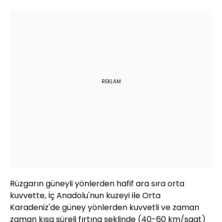
REKLAM
Rüzgarın güneyli yönlerden hafif ara sıra orta
kuvvette, İç Anadolu'nun kuzeyi ile Orta
Karadeniz'de güney yönlerden kuvvetli ve zaman
zaman kısa süreli fırtına şeklinde (40-60 km/saat)