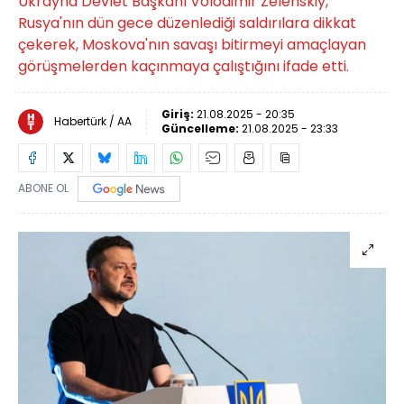
Ukrayna Devlet Başkanı Volodimir Zelenskiy,
Rusya'nın dün gece düzenlediği saldırılara dikkat
çekerek, Moskova'nın savaşı bitirmeyi amaçlayan
görüşmelerden kaçınmaya çalıştığını ifade etti.
Giriş:
21.08.2025 - 20:35
Habertürk / AA
Güncelleme:
21.08.2025 - 23:33
ABONE OL