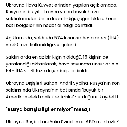
Ukrayna Hava Kuvvetlerinden yapılan açıklamada,
Rusya'nın bu yıl Ukrayna'ya en büyük hava
saldırılarından birini düzenlediği, çoğunlukla ülkenin
batı bölgelerinin hedef alındığı belirtildi.
Açıklamada, saldırıda 574 insansız hava aracı (İHA)
ve 40 füze kullanıldığı vurgulandı.
Saldırılarda en az bir kişinin öldüğü, 15 kişinin de
yaralandığı aktarılarak, hava savunma unsurlarının
546 İHA ve 31 füze düşürdüğü bildirildi.
Ukrayna Dışişleri Bakanı Andrii Sybiha, Rusya'nın son
saldırısında Ukrayna'nın batısında "büyük bir
Amerikan elektronik üreticisini" vurduğunu kaydetti.
"Rusya barışla ilgilenmiyor" mesajı
Ukrayna Başbakanı Yulia Sviridenko, ABD merkezli X