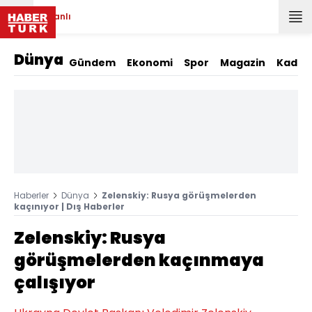
Canlı
Dünya
Gündem
Ekonomi
Spor
Magazin
Kadın
Haberler
Dünya
Zelenskiy: Rusya görüşmelerden
kaçınıyor | Dış Haberler
Zelenskiy: Rusya
görüşmelerden kaçınmaya
çalışıyor