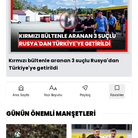
Videoyu
Oynat
Kırmızı bültenle aranan 3 suçlu Rusya'dan
Türkiye'ye getirildi
Ana Sayfa
Yazı Boyutu
Paylaş
Favoriler
GÜNÜN ÖNEMLİ MANŞETLERİ