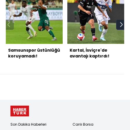
Samsunspor üstünlüğü
Kartal, İsviçre'de
koruyamadı!
avantajı kaptırdı!
Son Dakika Haberleri
Canlı Borsa