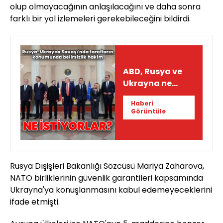
olup olmayacağının anlaşılacağını ve daha sonra
farklı bir yol izlemeleri gerekebileceğini bildirdi.
ABD, Rusya ve
Ukrayna ne
istiyor?
Haberi
Görüntüle
Rusya Dışişleri Bakanlığı Sözcüsü Mariya Zaharova,
NATO birliklerinin güvenlik garantileri kapsamında
Ukrayna'ya konuşlanmasını kabul edemeyeceklerini
ifade etmişti.