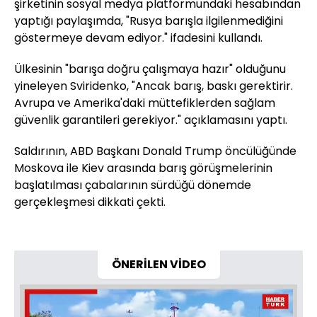
şirketinin sosyal medya platformundaki hesabından
yaptığı paylaşımda, "Rusya barışla ilgilenmediğini
göstermeye devam ediyor." ifadesini kullandı.
Ülkesinin "barışa doğru çalışmaya hazır" olduğunu
yineleyen Sviridenko, "Ancak barış, baskı gerektirir.
Avrupa ve Amerika'daki müttefiklerden sağlam
güvenlik garantileri gerekiyor." açıklamasını yaptı.
Saldırının, ABD Başkanı Donald Trump öncülüğünde
Moskova ile Kiev arasında barış görüşmelerinin
başlatılması çabalarının sürdüğü dönemde
gerçekleşmesi dikkati çekti.
ÖNERİLEN VİDEO