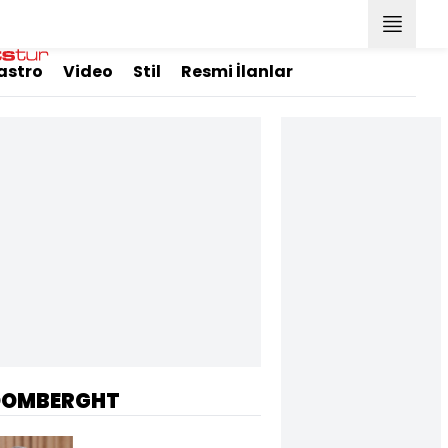
astro
Video
Stil
Resmi İlanlar
OOMBERGHT