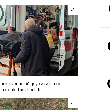
hbarı üzerine bölgeye AFAD, TTK
a ekipleri sevk edildi.