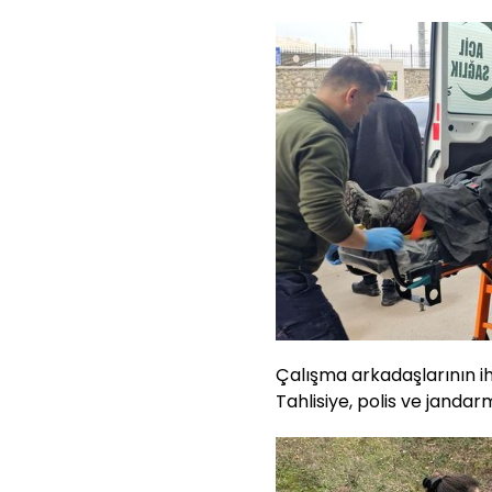
Çalışma arkadaşlarının i
Tahlisiye, polis ve jandarm