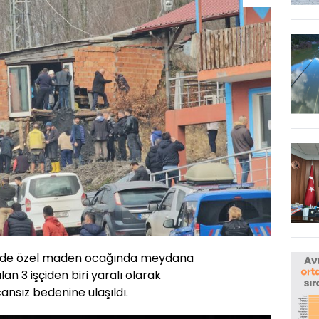
esinde özel maden ocağında meydana
n 3 işçiden biri yaralı olarak
 cansız bedenine ulaşıldı.