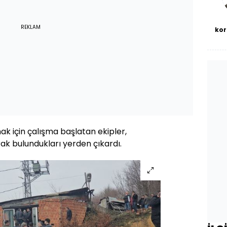
REKLAM
kor
k için çalışma başlatan ekipler,
arak bulundukları yerden çıkardı.