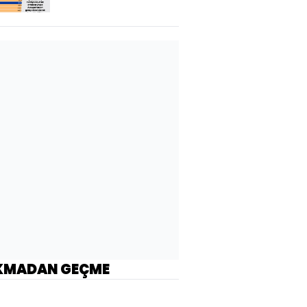
KMADAN GEÇME