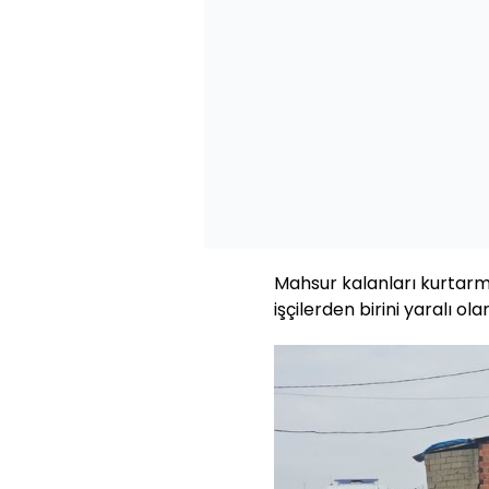
Mahsur kalanları kurtarma
işçilerden birini yaralı ol