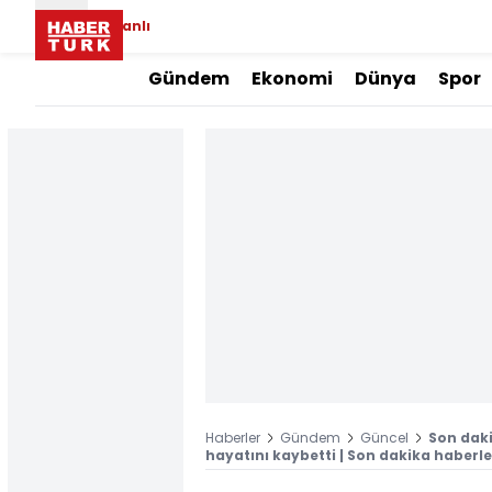
Canlı
Gündem
Ekonomi
Dünya
Spor
Haberler
Gündem
Güncel
Son dak
hayatını kaybetti | Son dakika haberle