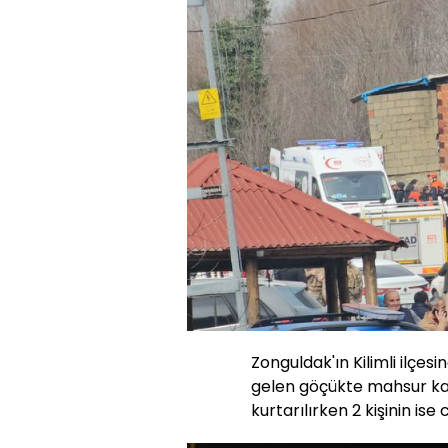
Zonguldak'ın Kilimli ilç
gelen göçükte mahsur kala
kurtarılırken 2 kişinin ise