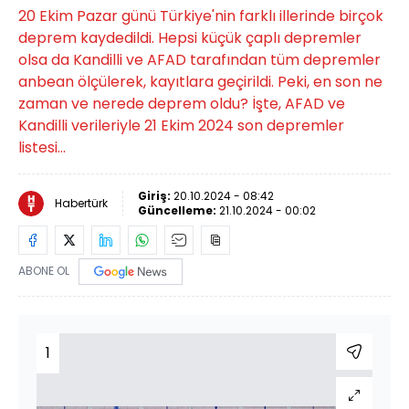
20 Ekim Pazar günü Türkiye'nin farklı illerinde birçok
deprem kaydedildi. Hepsi küçük çaplı depremler
olsa da Kandilli ve AFAD tarafından tüm depremler
anbean ölçülerek, kayıtlara geçirildi. Peki, en son ne
zaman ve nerede deprem oldu? İşte, AFAD ve
Kandilli verileriyle 21 Ekim 2024 son depremler
listesi...
Giriş:
20.10.2024 - 08:42
Habertürk
Güncelleme:
21.10.2024 - 00:02
ABONE OL
1