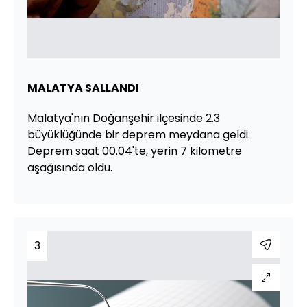
MALATYA SALLANDI
Malatya'nın Doğanşehir ilçesinde 2.3
büyüklüğünde bir deprem meydana geldi.
Deprem saat 00.04'te, yerin 7 kilometre
aşağısında oldu.
3