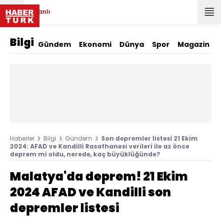
Canlı
Bilgi
Gündem
Ekonomi
Dünya
Spor
Magazin
Haberler
Bilgi
Gündem
Son depremler listesi 21 Ekim
2024: AFAD ve Kandilli Rasathanesi verileri ile az önce
deprem mi oldu, nerede, kaç büyüklüğünde?
Malatya'da deprem! 21 Ekim
2024 AFAD ve Kandilli son
depremler listesi