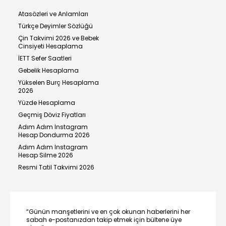
Atasözleri ve Anlamları
Türkçe Deyimler Sözlüğü
Çin Takvimi 2026 ve Bebek
Cinsiyeti Hesaplama
İETT Sefer Saatleri
Gebelik Hesaplama
Yükselen Burç Hesaplama
2026
Yüzde Hesaplama
Geçmiş Döviz Fiyatları
Adım Adım Instagram
Hesap Dondurma 2026
Adım Adım Instagram
Hesap Silme 2026
Resmi Tatil Takvimi 2026
“Günün manşetlerini ve en çok okunan haberlerini her
sabah e-postanızdan takip etmek için bültene üye