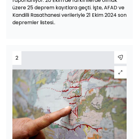
raporlanıyor. 20 Ekim'de farklı illerde olmak
üzere 25 deprem kayıtlara geçti. İşte, AFAD ve
Kandilli Rasathanesi verileriyle 21 Ekim 2024 son
depremler listesi..
2