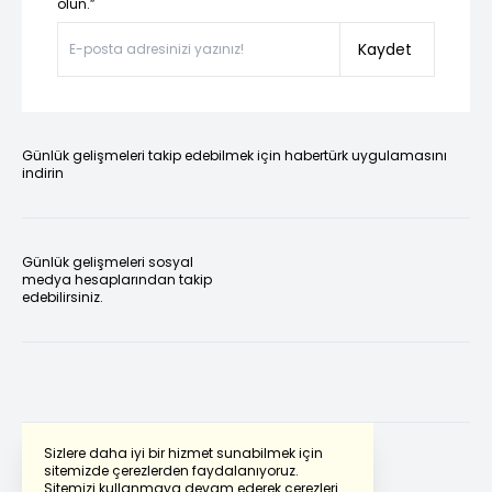
olun.”
Kaydet
Günlük gelişmeleri takip edebilmek için habertürk uygulamasını
indirin
Günlük gelişmeleri sosyal
medya hesaplarından takip
edebilirsiniz.
Sizlere daha iyi bir hizmet sunabilmek için
sitemizde çerezlerden faydalanıyoruz.
Sitemizi kullanmaya devam ederek çerezleri