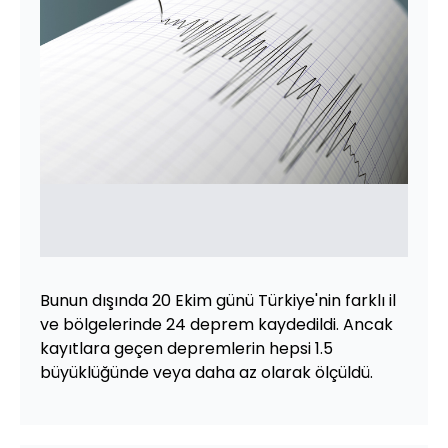
Bunun dışında 20 Ekim günü Türkiye'nin farklı il
ve bölgelerinde 24 deprem kaydedildi. Ancak
kayıtlara geçen depremlerin hepsi 1.5
büyüklüğünde veya daha az olarak ölçüldü.