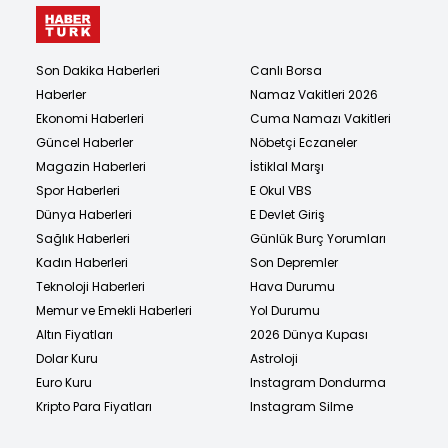
Son Dakika Haberleri
Canlı Borsa
Haberler
Namaz Vakitleri 2026
Ekonomi Haberleri
Cuma Namazı Vakitleri
Güncel Haberler
Nöbetçi Eczaneler
Magazin Haberleri
İstiklal Marşı
Spor Haberleri
E Okul VBS
Dünya Haberleri
E Devlet Giriş
Sağlık Haberleri
Günlük Burç Yorumları
Kadın Haberleri
Son Depremler
Teknoloji Haberleri
Hava Durumu
Memur ve Emekli Haberleri
Yol Durumu
Altın Fiyatları
2026 Dünya Kupası
Dolar Kuru
Astroloji
Euro Kuru
Instagram Dondurma
Kripto Para Fiyatları
Instagram Silme