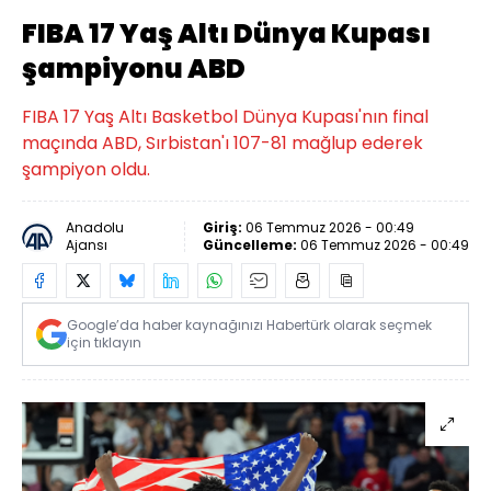
FIBA 17 Yaş Altı Dünya Kupası
şampiyonu ABD
FIBA 17 Yaş Altı Basketbol Dünya Kupası'nın final
maçında ABD, Sırbistan'ı 107-81 mağlup ederek
şampiyon oldu.
Anadolu
Giriş:
06 Temmuz 2026 - 00:49
Ajansı
Güncelleme:
06 Temmuz 2026 - 00:49
Google’da haber kaynağınızı Habertürk olarak seçmek
için tıklayın