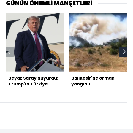
GÜNÜN ÖNEMLİ MANŞETLERİ
Beyaz Saray duyurdu:
Balıkesir'de orman
Trump'ın Türkiye
yangını!
programı