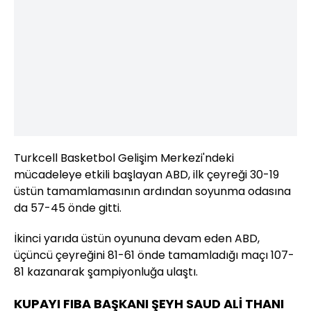
Turkcell Basketbol Gelişim Merkezi'ndeki
mücadeleye etkili başlayan ABD, ilk çeyreği 30-19
üstün tamamlamasının ardından soyunma odasına
da 57-45 önde gitti.
İkinci yarıda üstün oyununa devam eden ABD,
üçüncü çeyreğini 81-61 önde tamamladığı maçı 107-
81 kazanarak şampiyonluğa ulaştı.
KUPAYI FIBA BAŞKANI ŞEYH SAUD ALİ THANI