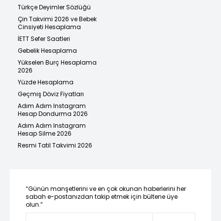
Türkçe Deyimler Sözlüğü
Çin Takvimi 2026 ve Bebek
Cinsiyeti Hesaplama
İETT Sefer Saatleri
Gebelik Hesaplama
Yükselen Burç Hesaplama
2026
Yüzde Hesaplama
Geçmiş Döviz Fiyatları
Adım Adım Instagram
Hesap Dondurma 2026
Adım Adım Instagram
Hesap Silme 2026
Resmi Tatil Takvimi 2026
“Günün manşetlerini ve en çok okunan haberlerini her
sabah e-postanızdan takip etmek için bültene üye
olun.”