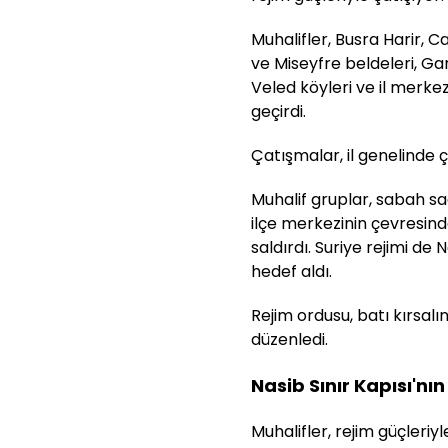
Muhalifler, Busra Harir, Ca
ve Miseyfre beldeleri, Ga
Veled köyleri ve il merke
geçirdi.
Çatışmalar, il genelinde
Muhalif gruplar, sabah sa
ilçe merkezinin çevresind
saldırdı. Suriye rejimi de
hedef aldı.
Rejim ordusu, batı kırsalı
düzenledi.
Nasib Sınır Kapısı'nı
Muhalifler, rejim güçleriy