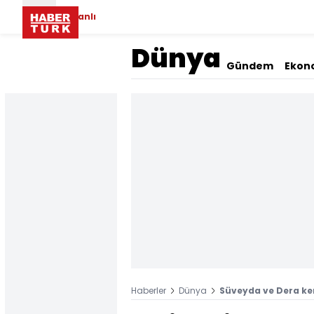
Canlı
Dünya
Gündem
Ekon
Haberler
Dünya
Süveyda ve Dera ken