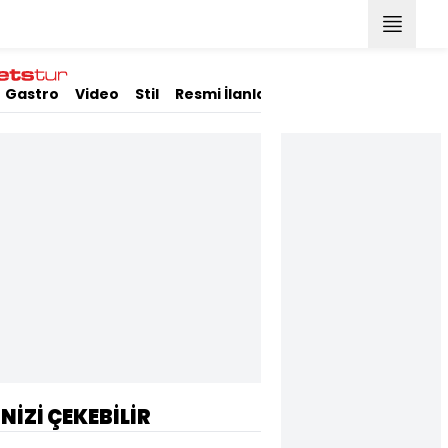
Gastro
Video
Stil
Resmi İlanlar
İNİZİ ÇEKEBİLİR