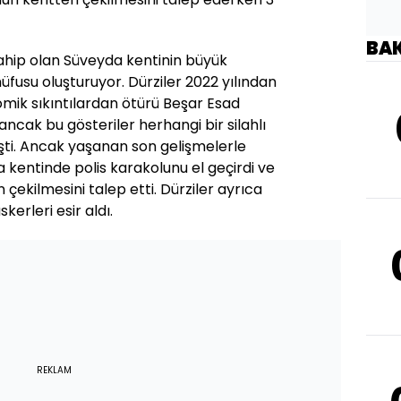
BA
sahip olan Süveyda kentinin büyük
üfusu oluşturuyor. Dürziler 2022 yılından
ik sıkıntılardan ötürü Beşar Esad
ancak bu gösteriler herhangi bir silahlı
i. Ancak yaşanan son gelişmelerle
 kentinde polis karakolunu el geçirdi ve
çekilmesini talep etti. Dürziler ayrıca
erleri esir aldı.
REKLAM