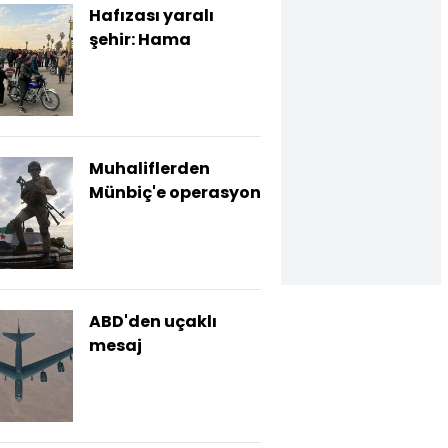
Hafızası yaralı
şehir: Hama
Muhaliflerden
Münbiç'e operasyon
ABD'den uçaklı
mesaj