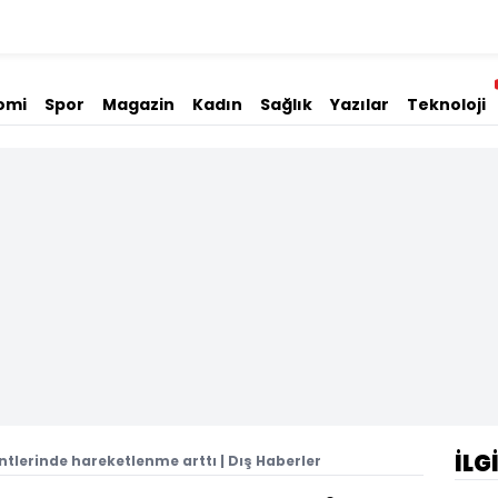
omi
Spor
Magazin
Kadın
Sağlık
Yazılar
Teknoloji
İLG
tlerinde hareketlenme arttı | Dış Haberler