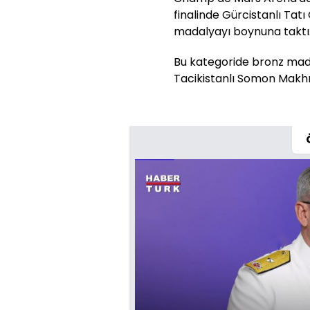
finalinde Gürcistanlı Tatı 
madalyayı boynuna taktı
Bu kategoride bronz mada
Tacikistanlı Somon Makh