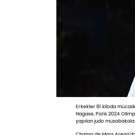
Erkekler 81 kiloda müca
Nagase, Paris 2024 Olimp
yapılan judo müsabakalar
Champ de Mars Arena'da 