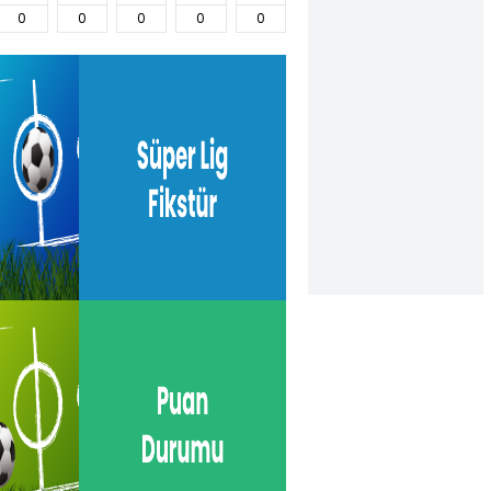
0
0
0
0
0