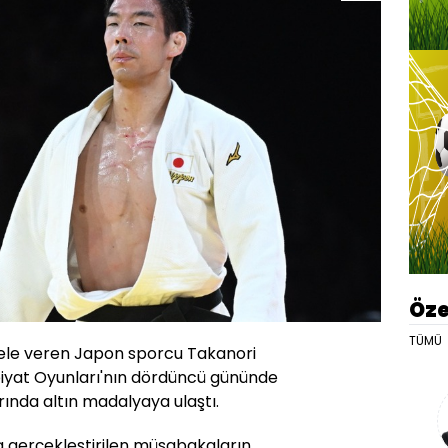
Öze
TÜMÜ
dele veren Japon sporcu Takanori
iyat Oyunları'nın dördüncü gününde
ında altın madalyaya ulaştı.
gerçekleştirilen müsabakaların