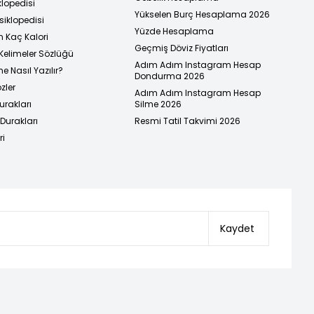
klopedisi
Yükselen Burç Hesaplama 2026
siklopedisi
Yüzde Hesaplama
n Kaç Kalori
Geçmiş Döviz Fiyatları
Kelimeler Sözlüğü
Adım Adım Instagram Hesap
e Nasıl Yazılır?
Dondurma 2026
zler
Adım Adım Instagram Hesap
urakları
Silme 2026
urakları
Resmi Tatil Takvimi 2026
ri
Kaydet