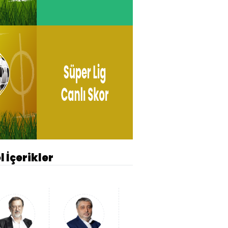
l İçerikler