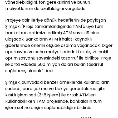
yönetilebildiğini, fon gereksinimi ve bunun
maliyetlerinin de azaltıldığını vurguladı.
Projeye dair ileriye dönük hedeflerini de paylaşan
Şimşek, "Proje tamamlandığında TAM'a üye tüm
bankaların optimize edilmiş ATM sayısı 19 bine
ulaşacak. Bankaların ATM ithalatı kaynaklı
giderlerinde önemli ölçüde azalma yaşanacak. Diğer
operasyon ve saha maliyetlerindeki azalış ve nakit
optimizasyonu sayesindeki tasarruf ile birlikte, Proje
ile orta vadede 500 milyon doları bulan tasarruf
sağlanmış olacak." dedi.
Şimşek, dünyadaki benzer örneklerde kullanıcıların
sadece, para çekme ve bakiye görüntüleme gibi
kısıtlı işlem seti (3-6 işlem) ile ortak ATM'leri
kullanabilirken TAM projesinde, bankaların tüm
işlem setine erişim sağlanabildiğini bildirdi.