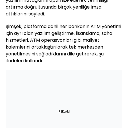
yazılım ihtiyaçlarını optimize ederek verimliliği
artırma doğrultusunda birçok yeniliğe imza
attıklarını söyledi.
Şimşek, platforma dahil her bankanın ATM yönetimi
için ayrı olan yazılım geliştirme, lisanslama, saha
hizmetleri, ATM operasyonları gibi maliyet
kalemlerini ortaklaştırılarak tek merkezden
yönetilmesini sağladıklarını dile getirerek, şu
ifadeleri kullandı:
REKLAM