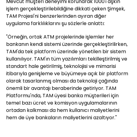
Mevcut müşteri deneyimi korunarak 1000'i aşkın
işlem gerçekleştirilebildiğine dikkati çeken Şimşek,
TAM Projesi'ni benzerlerinden ayıran diğer
uygulama farklılıklarını şu sözlerle anlattı:
"Örneğin, ortak ATM projelerinde işlemler her
bankanın kendi sistemi üzerinde gerçekleştirilirken,
TAM'da tek platform üzerinde yönetilen bir sistem
kullanılıyor. TAM'ın tüm yazılımları tekilleştirilmiş ve
standart hale getirilmiş, teknolojisi ve mimarisi
itibarıyla genişleme ve büyümeye açık bir platform
olarak tasarlanmış olması da teknoloji çağında
önemli bir avantajı beraberinde getiriyor. TAM
Platformu'nda, TAM üyesi banka müşterileri için
temel bazı ücret ve komisyon uygulamalarının
ortadan kalkması da hem kullanıcı maliyetlerini
hem de üye bankaların maliyetlerini azaltıyor."