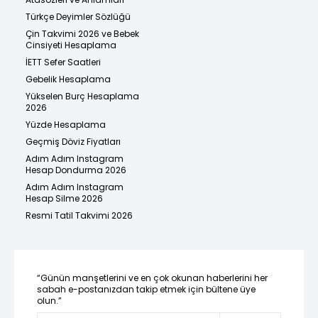
Türkçe Deyimler Sözlüğü
Çin Takvimi 2026 ve Bebek
Cinsiyeti Hesaplama
İETT Sefer Saatleri
Gebelik Hesaplama
Yükselen Burç Hesaplama
2026
Yüzde Hesaplama
Geçmiş Döviz Fiyatları
Adım Adım Instagram
Hesap Dondurma 2026
Adım Adım Instagram
Hesap Silme 2026
Resmi Tatil Takvimi 2026
“Günün manşetlerini ve en çok okunan haberlerini her
sabah e-postanızdan takip etmek için bültene üye
olun.”