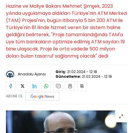
Hazine ve Maliye Bakanı Mehmet Şimşek, 2023
yılında uygulamaya aldıkları Türkiye'nin ATM Merkezi
(TAM) Projesi'nin, bugün itibarıyla 5 bin 200 ATM ile
Türkiye'nin 81 ilinde hizmet veren bir sistem haline
geldiğini belirterek, "Proje tamamlandığında TAM'a
üye tüm bankaların optimize edilmiş ATM sayıları 19
bine ulaşacak. Proje ile orta vadede 500 milyon
doları bulan tasarruf sağlanmış olacak" dedi
Giriş:
21.02.2024 - 12:18
Anadolu Ajansı
Güncelleme:
21.02.2024 - 12:18
ABONE OL