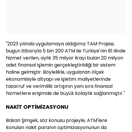
"2023 yılında uygulamaya aldığımız TAM Projesi,
bugün itibarıyla 5 bin 200 ATM ile Türkiye'nin 81 ilinde
hizmet verilen, aylık 35 milyar lirayı bulan 20 milyon
adet finansal işlemin gerçekleştirildiği bir sistem
haline gelmiştir. Böylelikle, uygulanan ölçek
ekonomisiyle altyapı ve işletim maliyetlerinde
tasarruf ve verimlilik artışının yanı sıra finansal
hizmetlere erişimde de büyük kolaylık sağlanmıştır."
NAKİT OPTİMİZASYONU
Bakan Şimşek, söz konusu projeyle, ATM'lere
konulan nakit paranın optimizasyonunun da