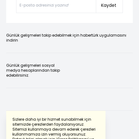
Kaydet
Günlük gelişmeleri takip edebilmek için habertürk uygulamasını
indirin
Günlük gelişmeleri sosyal
medya hesaplarından takip
edebilirsiniz.
Sizlere daha iyi bir hizmet sunabilmek için
sitemizde çerezlerden faydalanıyoruz.
Sitemizi kullanmaya devam ederek çerezleri
Powered by
Translate
kullanmamıza izin vermiş oluyorsunuz.