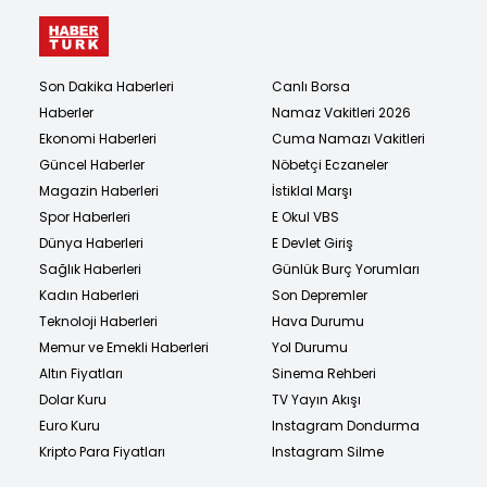
Son Dakika Haberleri
Canlı Borsa
Haberler
Namaz Vakitleri 2026
Ekonomi Haberleri
Cuma Namazı Vakitleri
Güncel Haberler
Nöbetçi Eczaneler
Magazin Haberleri
İstiklal Marşı
Spor Haberleri
E Okul VBS
Dünya Haberleri
E Devlet Giriş
Sağlık Haberleri
Günlük Burç Yorumları
Kadın Haberleri
Son Depremler
Teknoloji Haberleri
Hava Durumu
Memur ve Emekli Haberleri
Yol Durumu
Altın Fiyatları
Sinema Rehberi
Dolar Kuru
TV Yayın Akışı
Euro Kuru
Instagram Dondurma
Kripto Para Fiyatları
Instagram Silme