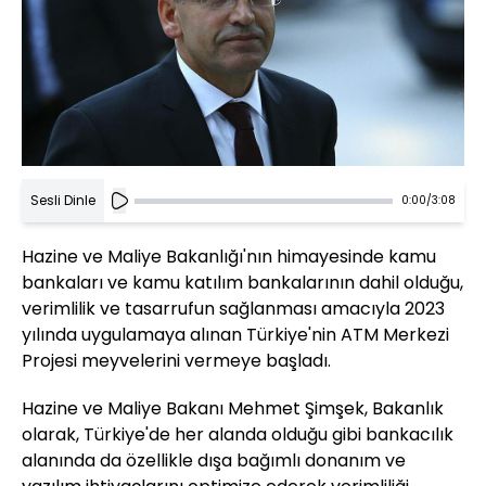
Sesli Dinle
0:00
/
3:08
Hazine ve Maliye Bakanlığı'nın himayesinde kamu
bankaları ve kamu katılım bankalarının dahil olduğu,
verimlilik ve tasarrufun sağlanması amacıyla 2023
yılında uygulamaya alınan Türkiye'nin ATM Merkezi
Projesi meyvelerini vermeye başladı.
Hazine ve Maliye Bakanı Mehmet Şimşek, Bakanlık
olarak, Türkiye'de her alanda olduğu gibi bankacılık
alanında da özellikle dışa bağımlı donanım ve