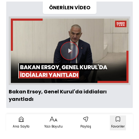
ÖNERİLEN VİDEO
Videoyu
Oynat
Bakan Ersoy, Genel Kurul'da iddiaları
yanıtladı
Ana Sayfa
Yazı Boyutu
Paylaş
Favoriler