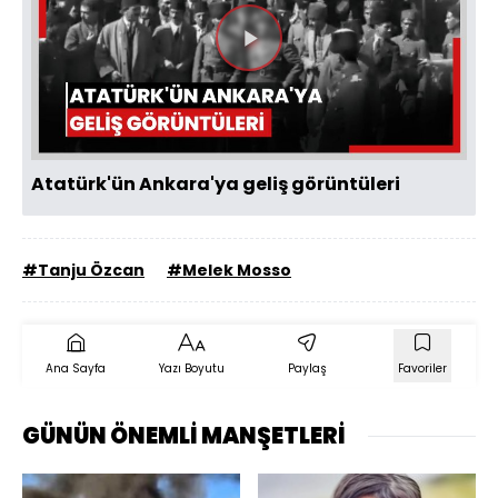
Videoyu
Oynat
Atatürk'ün Ankara'ya geliş görüntüleri
#Tanju Özcan
#Melek Mosso
Ana Sayfa
Yazı Boyutu
Paylaş
Favoriler
GÜNÜN ÖNEMLİ MANŞETLERİ