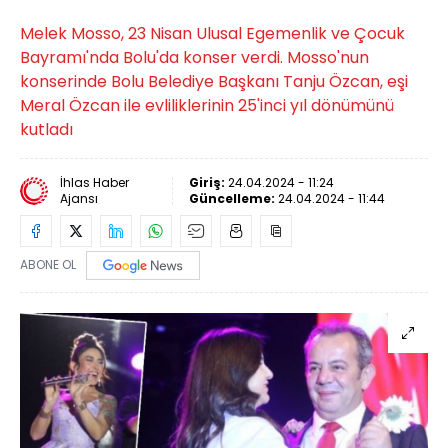
Melek Mosso, 23 Nisan Ulusal Egemenlik ve Çocuk
Bayramı'nda Bolu'da konser verdi. Mosso'nun
konserinde Bolu Belediye Başkanı Tanju Özcan, eşi
Meral Özcan ile evliliklerinin 25'inci yıl dönümünü
kutladı
İhlas Haber
Giriş:
24.04.2024 - 11:24
Ajansı
Güncelleme:
24.04.2024 - 11:44
ABONE OL