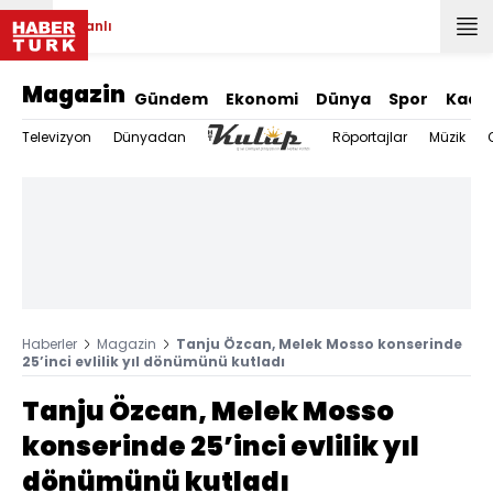
Canlı
Magazin
Gündem
Ekonomi
Dünya
Spor
Kadı
Televizyon
Dünyadan
Röportajlar
Müzik
Haberler
Magazin
Tanju Özcan, Melek Mosso konserinde
25’inci evlilik yıl dönümünü kutladı
Tanju Özcan, Melek Mosso
konserinde 25’inci evlilik yıl
dönümünü kutladı